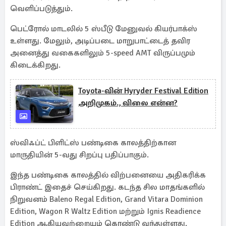
வெளிப்படுத்தும்.
பெட்ரோல் மாடலில் 5 ஸ்பீடு மேனுவல் கியர்பாக்ஸ்
உள்ளது. மேலும், அடிப்படை மாறுபாட்டைத் தவிர
அனைத்து வகைகளிலும் 5-speed AMT விருப்பமும்
கிடைக்கிறது.
Toyota-வின் Hyryder Festival Edition
அறிமுகம்., விலை என்ன?
ஸ்விஃப்ட் பிளிட்ஸ் பண்டிகை காலத்திற்கான
மாருதியின் 5-வது சிறப்பு பதிப்பாகும்.
இந்த பண்டிகை காலத்தில் விற்பனையை அதிகரிக்க
பிராண்ட் இதைச் செய்கிறது. கடந்த சில மாதங்களில்
நிறுவனம் Baleno Regal Edition, Grand Vitara Dominion
Edition, Wagon R Waltz Edition மற்றும் Ignis Readience
Edition ஆகியவற்றையும் கொண்டு வந்துள்ளது.