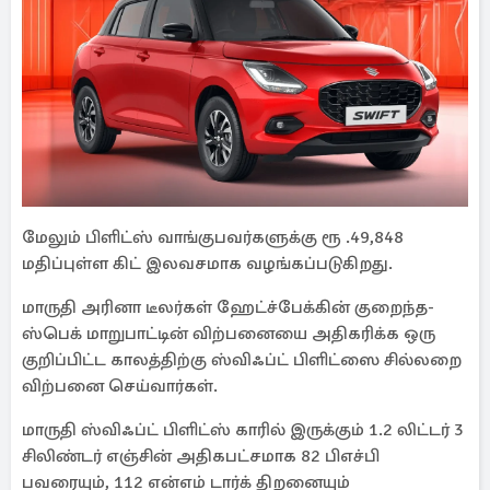
மேலும் பிளிட்ஸ் வாங்குபவர்களுக்கு ரூ .49,848
மதிப்புள்ள கிட் இலவசமாக வழங்கப்படுகிறது.
மாருதி அரினா டீலர்கள் ஹேட்ச்பேக்கின் குறைந்த-
ஸ்பெக் மாறுபாட்டின் விற்பனையை அதிகரிக்க ஒரு
குறிப்பிட்ட காலத்திற்கு ஸ்விஃப்ட் பிளிட்ஸை சில்லறை
விற்பனை செய்வார்கள்.
மாருதி ஸ்விஃப்ட் பிளிட்ஸ் காரில் இருக்கும் 1.2 லிட்டர் 3
சிலிண்டர் எஞ்சின் அதிகபட்சமாக 82 பிஎச்பி
பவரையும், 112 என்எம் டார்க் திறனையும்