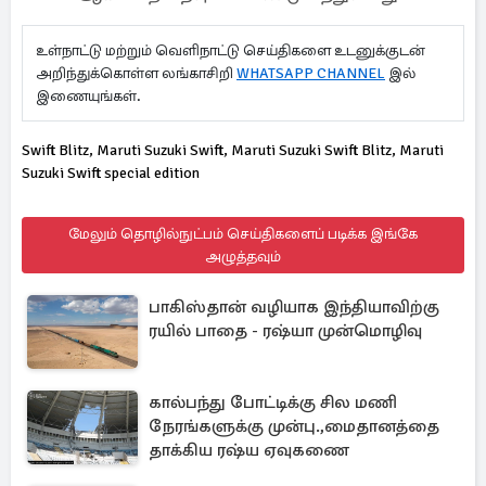
உள்நாட்டு மற்றும் வெளிநாட்டு செய்திகளை உடனுக்குடன்
அறிந்துக்கொள்ள லங்காசிறி
WHATSAPP CHANNEL
இல்
இணையுங்கள்.
Swift Blitz, Maruti Suzuki Swift, Maruti Suzuki Swift Blitz, Maruti
Suzuki Swift special edition
மேலும் தொழில்நுட்பம் செய்திகளைப் படிக்க இங்கே
அழுத்தவும்
பாகிஸ்தான் வழியாக இந்தியாவிற்கு
ரயில் பாதை - ரஷ்யா முன்மொழிவு
கால்பந்து போட்டிக்கு சில மணி
நேரங்களுக்கு முன்பு.,மைதானத்தை
தாக்கிய ரஷ்ய ஏவுகணை