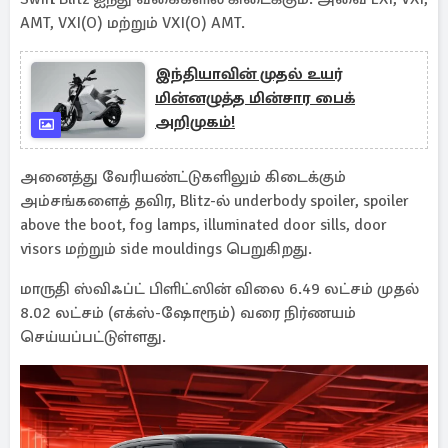
AMT, VXI(O) மற்றும் VXI(O) AMT.
இந்தியாவின் முதல் உயர்
மின்னழுத்த மின்சார பைக்
அறிமுகம்!
அனைத்து வேரியண்ட்டுகளிலும் கிடைக்கும்
அம்சங்களைத் தவிர, Blitz-ல் underbody spoiler, spoiler
above the boot, fog lamps, illuminated door sills, door
visors மற்றும் side mouldings பெறுகிறது.
மாருதி ஸ்விஃப்ட் பிளிட்ஸின் விலை 6.49 லட்சம் முதல்
8.02 லட்சம் (எக்ஸ்-ஷோரூம்) வரை நிர்ணயம்
செய்யப்பட்டுள்ளது.