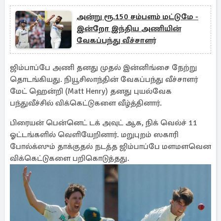
அன்று ரூ.150 சம்பளம் மட்டுமே -
இன்றோ இந்திய அணியின்
வேகப்பந்து வீச்சாளர்
ஜிம்பாப்பே அணி தனது முதல் இன்னிங்சை நேற்று
தொடங்கியது. நியூசிலாந்தின் வேகப்பந்து வீச்சாளர்
மேட் ஹென்றி (Matt Henry) தனது புயல்வேக
பந்துவீச்சில் விக்கெட்டுகளை வீழ்த்தினார்.
பிரையன் பென்னெட் டக் அவுட் ஆக, நிக் வெல்ச் 11
ஓட்டங்களில் வெளியேறினார். மறுபுறம் ஸகாரி
போல்க்ஸும் தாக்குதல் நடத்த ஜிம்பாப்பே மளமளவென
விக்கெட்டுகளை பறிகொடுத்தது.