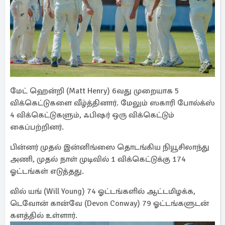
மேட் ஹென்றி (Matt Henry) 6வது முறையாக 5
விக்கெட்டுகளை வீழ்த்தினார். மேலும் ஸகாரி போல்க்ஸ்
4 விக்கெட்டுகளும், ஃபிஷர் ஒரு விக்கெட்டும்
கைப்பற்றினர்.
பின்னர் முதல் இன்னிங்ஸை தொடங்கிய நியூசிலாந்து
அணி, முதல் நாள் முடிவில் 1 விக்கெட்டுக்கு 174
ஓட்டங்கள் எடுத்தது.
வில் யங் (Will Young) 74 ஓட்டங்களில் ஆட்டமிழக்க,
டெவோன் கான்வே (Devon Conway) 79 ஓட்டங்களுடன்
களத்தில் உள்ளார்.