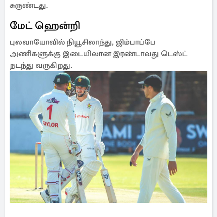
சுருண்டது.
மேட் ஹென்றி
புலவாயோவில் நியூசிலாந்து, ஜிம்பாப்பே
அணிகளுக்கு இடையிலான இரண்டாவது டெஸ்ட்
நடந்து வருகிறது.