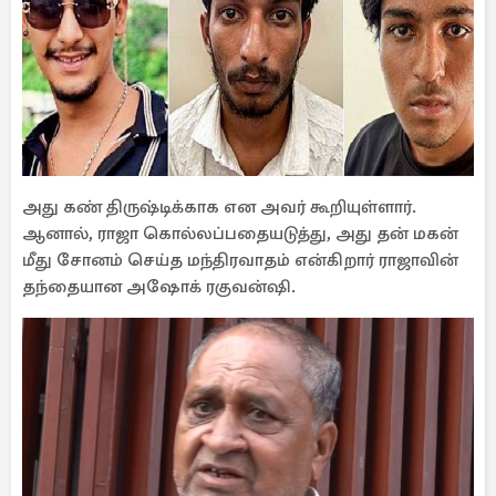
அது கண் திருஷ்டிக்காக என அவர் கூறியுள்ளார்.
ஆனால், ராஜா கொல்லப்பதையடுத்து, அது தன் மகன்
மீது சோனம் செய்த மந்திரவாதம் என்கிறார் ராஜாவின்
தந்தையான அஷோக் ரகுவன்ஷி.