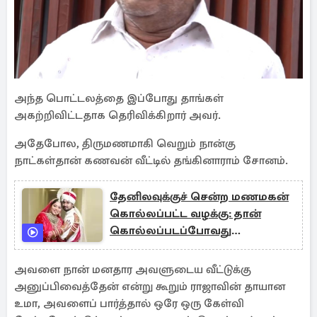
அந்த பொட்டலத்தை இப்போது தாங்கள்
அகற்றிவிட்டதாக தெரிவிக்கிறார் அவர்.
அதேபோல, திருமணமாகி வெறும் நான்கு
நாட்கள்தான் கணவன் வீட்டில் தங்கினாராம் சோனம்.
தேனிலவுக்குச் சென்ற மணமகன்
கொல்லப்பட்ட வழக்கு: தான்
கொல்லப்படப்போவது
தெரியாமல் நடந்து செல்லும்
காட்சி
அவளை நான் மனதார அவளுடைய வீட்டுக்கு
அனுப்பிவைத்தேன் என்று கூறும் ராஜாவின் தாயான
உமா, அவளைப் பார்த்தால் ஒரே ஒரு கேள்வி