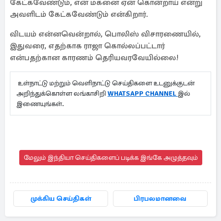
கேட்கவேண்டும், என் மகனை ஏன் கொன்றாய் என்று
அவளிடம் கேட்கவேண்டும் என்கிறார்.
விடயம் என்னவென்றால், பொலிஸ் விசாரணையில்,
இதுவரை, எதற்காக ராஜா கொல்லப்பட்டார்
என்பதற்கான காரணம் தெரியவரவேயில்லை!
உள்நாட்டு மற்றும் வெளிநாட்டு செய்திகளை உடனுக்குடன்
அறிந்துக்கொள்ள லங்காசிறி
WHATSAPP CHANNEL
இல்
இணையுங்கள்.
மேலும் இந்தியா செய்திகளைப் படிக்க இங்கே அழுத்தவும்
முக்கிய செய்திகள்
பிரபலமானவை