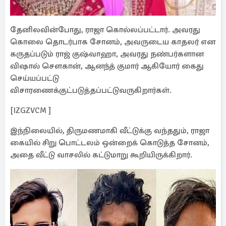
தேனிலவின்போது, ராஜா கொல்லப்பட்டார். அவரது
கொலை தொடர்பாக சோனம், அவருடைய காதலர் என
கருதப்படும் ராஜ் குஷ்வாஹா, அவரது நண்பர்களான
விஷால் சௌகான், ஆனந்த் குமார் ஆகியோர் கைது
செய்யப்பட்டு
விசாரணைக்குட்படுத்தப்பட்டுவருகிறார்கள்.
[IZGZVCM ]
இந்நிலையில், திருமணமாகி வீட்டுக்கு வந்ததும், ராஜா
கையில் சிறு பொட்டலம் ஒன்றைக் கொடுத்த சோனம்,
அதை வீட்டு வாசலில் கட்டுமாறு கூறியிருக்கிறார்.