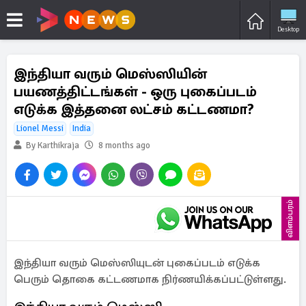
Desktop
இந்தியா வரும் மெஸ்ஸியின்
பயணத்திட்டங்கள் - ஒரு புகைப்படம்
எடுக்க இத்தனை லட்சம் கட்டணமா?
Lionel Messi
India
By Karthikraja
8 months ago
விளம்பரம்
இந்தியா வரும் மெஸ்ஸியுடன் புகைப்படம் எடுக்க
பெரும் தொகை கட்டணமாக நிர்ணயிக்கப்பட்டுள்ளது.