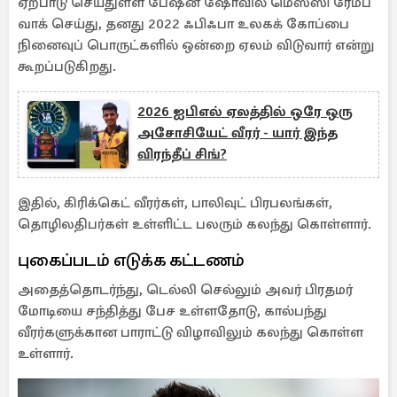
ஏற்பாடு செய்துள்ள பேஷன் ஷோவில் மெஸ்ஸி ரேம்ப்
வாக் செய்து, தனது 2022 ஃபிஃபா உலகக் கோப்பை
நினைவுப் பொருட்களில் ஒன்றை ஏலம் விடுவார் என்று
கூறப்படுகிறது.
2026 ஐபிஎல் ஏலத்தில் ஒரே ஒரு
அசோசியேட் வீரர் - யார் இந்த
விரந்தீப் சிங்?
இதில், கிரிக்கெட் வீரர்கள், பாலிவுட் பிரபலங்கள்,
தொழிலதிபர்கள் உள்ளிட்ட பலரும் கலந்து கொள்ளார்.
புகைப்படம் எடுக்க கட்டணம்
அதைத்தொடர்ந்து, டெல்லி செல்லும் அவர் பிரதமர்
மோடியை சந்தித்து பேச உள்ளதோடு, கால்பந்து
வீரர்களுக்கான பாராட்டு விழாவிலும் கலந்து கொள்ள
உள்ளார்.