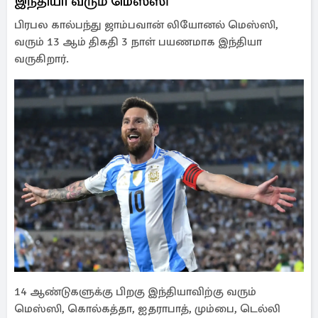
இந்தியா வரும் மெஸ்ஸி
பிரபல கால்பந்து ஜாம்பவான் லியோனல் மெஸ்ஸி,
வரும் 13 ஆம் திகதி 3 நாள் பயணமாக இந்தியா
வருகிறார்.
14 ஆண்டுகளுக்கு பிறகு இந்தியாவிற்கு வரும்
மெஸ்ஸி, கொல்கத்தா, ஐதராபாத், மும்பை, டெல்லி