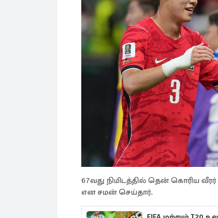
67வது நிமிடத்தில் தென் கொரிய வீர
என சமன் செய்தார்.
FIFA மற்றும் T20