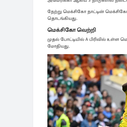
அமெரிக்கா ஆகிய 3 நாடுகளில் நடை
நேற்று மெக்சிகோ நாட்டின் மெக்ச
தொடங்கியது.
மெக்சிகோ வெற்றி
முதல் போட்டியில் A பிரிவில் உள்ள 
மோதியது.