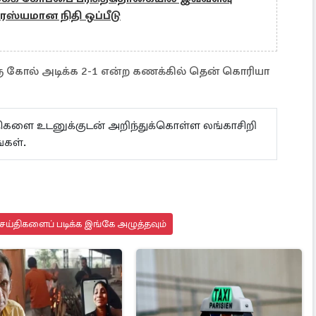
ரஸ்யமான நிதி ஒப்பீடு
ஒரு கோல் அடிக்க 2-1 என்ற கணக்கில் தென் கொரியா
ய்திகளை உடனுக்குடன் அறிந்துக்கொள்ள லங்காசிறி
கள்.
செய்திகளைப் படிக்க இங்கே அழுத்தவும்