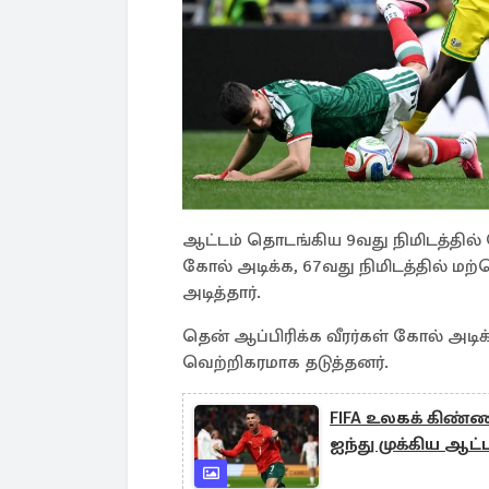
ஆட்டம் தொடங்கிய 9வது நிமிடத்தில்
கோல் அடிக்க, 67வது நிமிடத்தில் மற
அடித்தார்.
தென் ஆப்பிரிக்க வீரர்கள் கோல் அடி
வெற்றிகரமாக தடுத்தனர்.
FIFA உலகக் கிண்ணம்
ஐந்து முக்கிய ஆட்