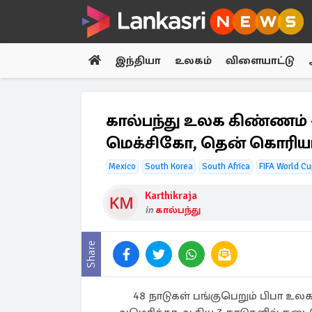
இந்தியா
உலகம்
விளையாட்டு
கால்பந்து உலக கிண்ணம் -
மெக்சிகோ, தென் கொரிய
Mexico
South Korea
South Africa
FIFA World C
Karthikraja
in
கால்பந்து
Share
48 நாடுகள் பங்குபெறும் பிபா உ