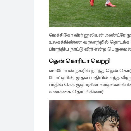
மெக்சிகோ வீரர் ஜுலியன் அண்ட்ரே ம
உலகக்கிண்ண வரலாற்றில் தொடக்க க
பிராந்திய நாட்டு வீரர் என்ற பெருமை
தென் கொரியா வெற்றி
ஸாடோபன் நகரில் நடந்த தென் கொரிய
போட்டியில், முதல் பாதியில் எந்த வீ
பாதில் செக் குடியரசின் லாடிஸ்லாவ் 
கணக்கை தொடங்கினார்.