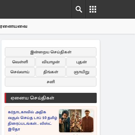
ஏனையவை
இன்றைய செய்திகள்
வெள்ளி
வியாழன்
புதன்
செவ்வாய்
திங்கள்
ஞாயிறு
சனி
ஏனைய செய்திகள்
கர்நாடகாவில் அதிக
வசூல் செய்த டாப் 10 தமிழ்
திரைப்படங்கள்.. லிஸ்ட்
இதோ