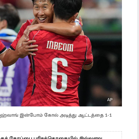
ர் ஹ்வாங் இன்போம் கோல் அடித்து ஆட்டத்தை 1-1
 உலகக் கோப்பை பரிசுத்தொகையில் இவ்வளவு