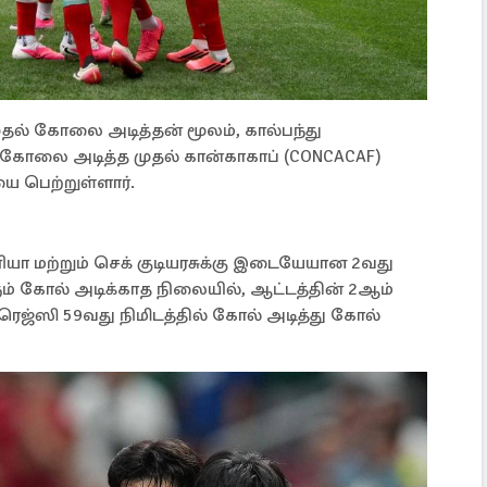
ுதல் கோலை அடித்தன் மூலம், கால்பந்து
ோலை அடித்த முதல் கான்காகாப் (CONCACAF)
யை பெற்றுள்ளார்.
ா மற்றும் செக் குடியரசுக்கு இடையேயான 2வது
ரரும் கோல் அடிக்காத நிலையில், ஆட்டத்தின் 2ஆம்
க்ரெஜ்ஸி 59வது நிமிடத்தில் கோல் அடித்து கோல்