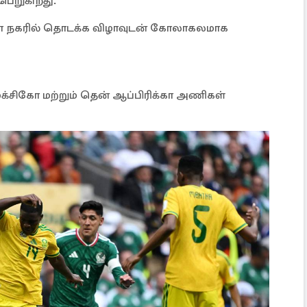
பெறுகிறது.
ிகோ நகரில் தொடக்க விழாவுடன் கோலாகலமாக
மெக்சிகோ மற்றும் தென் ஆப்பிரிக்கா அணிகள்