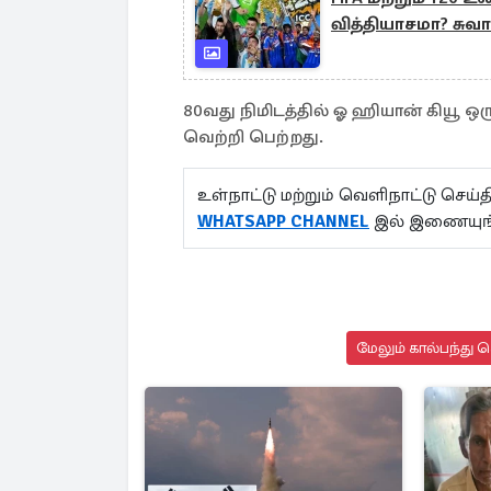
வித்தியாசமா? சுவா
80வது நிமிடத்தில் ஓ ஹியான் கியூ 
வெற்றி பெற்றது.
உள்நாட்டு மற்றும் வெளிநாட்டு செ
WHATSAPP CHANNEL
இல் இணையுங்
மேலும் கால்பந்து 