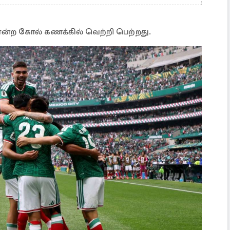
என்ற கோல் கணக்கில் வெற்றி பெற்றது.