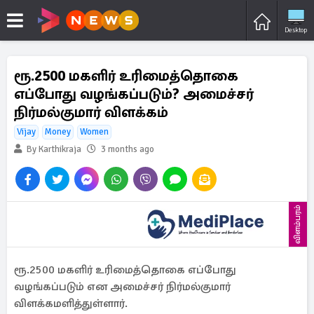
Desktop
ரூ.2500 மகளிர் உரிமைத்தொகை
எப்போது வழங்கப்படும்? அமைச்சர்
நிர்மல்குமார் விளக்கம்
Vijay
Money
Women
By Karthikraja
3 months ago
விளம்பரம்
ரூ.2500 மகளிர் உரிமைத்தொகை எப்போது
வழங்கப்படும் என அமைச்சர் நிர்மல்குமார்
விளக்கமளித்துள்ளார்.