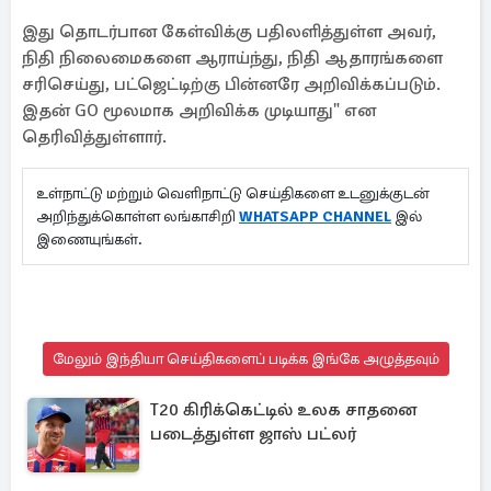
இது தொடர்பான கேள்விக்கு பதிலளித்துள்ள அவர்,
நிதி நிலைமைகளை ஆராய்ந்து, நிதி ஆதாரங்களை
சரிசெய்து, பட்ஜெட்டிற்கு பின்னரே அறிவிக்கப்படும்.
இதன் GO மூலமாக அறிவிக்க முடியாது" என
தெரிவித்துள்ளார்.
உள்நாட்டு மற்றும் வெளிநாட்டு செய்திகளை உடனுக்குடன்
அறிந்துக்கொள்ள லங்காசிறி
WHATSAPP CHANNEL
இல்
இணையுங்கள்.
மேலும் இந்தியா செய்திகளைப் படிக்க இங்கே அழுத்தவும்
T20 கிரிக்கெட்டில் உலக சாதனை
படைத்துள்ள ஜாஸ் பட்லர்