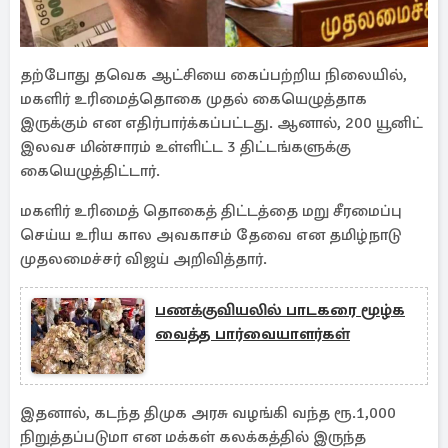
தற்போது தவெக ஆட்சியை கைப்பற்றிய நிலையில்,
மகளிர் உரிமைத்தொகை முதல் கையெழுத்தாக
இருக்கும் என எதிர்பார்க்கப்பட்டது. ஆனால், 200 யூனிட்
இலவச மின்சாரம் உள்ளிட்ட 3 திட்டங்களுக்கு
கையெழுத்திட்டார்.
மகளிர் உரிமைத் தொகைத் திட்டத்தை மறு சீரமைப்பு
செய்ய உரிய கால அவகாசம் தேவை என தமிழ்நாடு
முதலமைச்சர் விஜய் அறிவித்தார்.
பணக்குவியலில் பாடகரை மூழ்க
வைத்த பார்வையாளர்கள்
இதனால், கடந்த திமுக அரசு வழங்கி வந்த ரூ.1,000
நிறுத்தப்படுமா என மக்கள் கலக்கத்தில் இருந்த