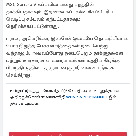
MSC Sariska V கப்பலின் வலது புறத்தில்
தாக்கியதாகவும், இதனால் கப்பலில் மிகப்பெரிய
வெடிப்பு சம்பவம் ஏற்பட்டதாகவும்
தெரிவிக்கப்பட்டுள்ளது.
ஈரான், அமெரிக்கா, இஸ்ரேல் இடையே தொடர்ச்சியான
போர் நிறுத்த பேச்சுவார்த்தைகள் நடைபெற்று
வந்தாலும், அவ்வப்போது நடைபெறும் தாக்குதல்கள்
மற்றும் காரசாரமான உரையாடல்கள் மத்திய கிழக்கு
பிராந்தியத்தில் பதற்றமான சூழ்நிலையை நீடிக்க
செய்கிறது.
உள்நாட்டு மற்றும் வெளிநாட்டு செய்திகளை உடனுக்குடன்
அறிந்துக்கொள்ள லங்காசிறி
WHATSAPP CHANNEL
இல்
இணையுங்கள்.