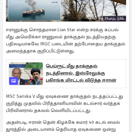
ஈரானுக்கு சொந்தமான Lian Star என்ற சரக்கு கப்பல்
மீது அமெரிக்கா ராணுவம் தாக்குதல் நடத்தியதற்கு
பதிலடியாகவே IRGC படையின் தற்போதைய தாக்குதல்
அமைந்ததாக குறிப்பிட்டுள்ளது.
பெய்ரூட் மீது தாக்குதல்
நடத்தினால், இஸ்ரேலுக்கு
பகிரங்க மிரட்டல் விடுத்த ஈரான்
MSC Sariska V மீது ஏவுகணை தாக்குதல் நடத்தப்பட்டது
குறித்து முதலில் பிரித்தானியாவின் கடல்சார் வர்த்தக
பிரிவினரால் தகவல் வெளியிடப்பட்டது.
அதன்படி, ஈரான் தென் கிழக்கே சுமார் 40 கடல் மைல்
தூரத்தில் அடையாளம் தெரியாத ஏவுகணை ஒன்று