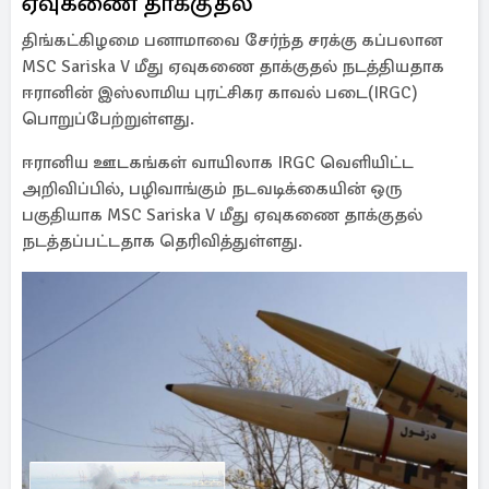
ஏவுகணை தாக்குதல்
திங்கட்கிழமை பனாமாவை சேர்ந்த சரக்கு கப்பலான
MSC Sariska V மீது ஏவுகணை தாக்குதல் நடத்தியதாக
ஈரானின் இஸ்லாமிய புரட்சிகர காவல் படை(IRGC)
பொறுப்பேற்றுள்ளது.
ஈரானிய ஊடகங்கள் வாயிலாக IRGC வெளியிட்ட
அறிவிப்பில், பழிவாங்கும் நடவடிக்கையின் ஒரு
பகுதியாக MSC Sariska V மீது ஏவுகணை தாக்குதல்
நடத்தப்பட்டதாக தெரிவித்துள்ளது.