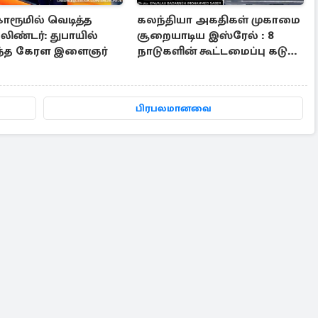
ோரூமில் வெடித்த
கலந்தியா அகதிகள் முகாமை
லிண்டர்: துபாயில்
சூறையாடிய இஸ்ரேல் : 8
ந்த கேரள இளைஞர்
நாடுகளின் கூட்டமைப்பு கடும்
கண்டனம்
பிரபலமானவை