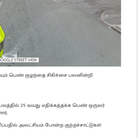
ியும் பெண் குழந்தை சிகிச்சை பலனின்றி
.
வத்தில் 25 வயது மதிக்கத்தக்க பெண் ஒருவர்
ர்.
ப்பதில் அலட்சியம் போன்ற குற்றச்சாட்டுகள்