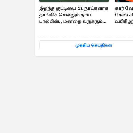
இறந்த குட்டியை 11 நாட்களாக
கார் ஷ
தாங்கிச் செல்லும் தாய்
கேஸ் சி
டால்பின்., மனதை உருக்கும்
உயிரிழ
காட்சி
முக்கிய செய்திகள்