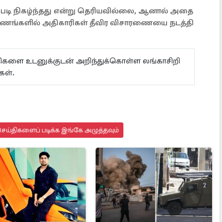
்படி நிகழ்ந்தது என்று தெரியவில்லை, ஆனால் அதை
ோணங்களில் அதிகாரிகள் தீவிர விசாரணையை நடத்தி
ய்திகளை உடனுக்குடன் அறிந்துக்கொள்ள லங்காசிறி
கள்.
ெய்திகளைப் படிக்க இங்கே அழுத்தவும்