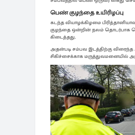
சம்பவத்தில் பெண் ஒருவர் கைது செய்ய
பெண் குழந்தை உயிரிழப்பு
கடந்த வியாழக்கிழமை பிரித்தானியாவ
குழந்தை ஒன்றின் நலம் தொடர்பாக 
கிடைத்தது.
அதன்படி சம்பவ இடத்திற்கு விரைந்த 
சிகிச்சைக்காக மருத்துவமனையில் அ