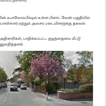
ப்பட்டுள்ளார்.
ின் ஃபாலோஃபீல்டில் உள்ள பிளாட் லேன் பகுதியில்
பொலிஸார் மற்றும் அவசர படையினருக்கு தகவல்
அதிகாரிகள், பாதிக்கப்பட்ட குழந்தையை மீட்டு
னுமதித்தனர்.