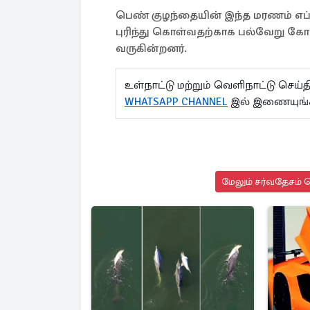
பெண் குழந்தையின் இந்த மரணம் எப
புரிந்து கொள்வதற்காக பல்வேறு க
வருகின்றனர்.
உள்நாட்டு மற்றும் வெளிநாட்டு செ
WHATSAPP CHANNEL
இல் இணையுங்
மேலும் சர்வதேசம் ச