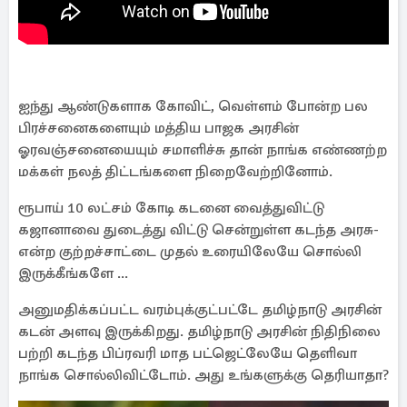
ஆரம்பிக்காதீங்கள், அதெல்லாம் இருக்கு. மக்களுக்கு
கொடுக்க மனசும், ஆட்சித்திறமையும் தான் வேண்டும்.
ஐந்து ஆண்டுகளாக கோவிட், வெள்ளம் போன்ற பல
பிரச்சனைகளையும் மத்திய பாஜக அரசின்
ஓரவஞ்சனையையும் சமாளிச்சு தான் நாங்க எண்ணற்ற
மக்கள் நலத் திட்டங்களை நிறைவேற்றினோம்.
ரூபாய் 10 லட்சம் கோடி கடனை வைத்துவிட்டு
கஜானாவை துடைத்து விட்டு சென்றுள்ள கடந்த அரசு-
என்ற குற்றச்சாட்டை முதல் உரையிலேயே சொல்லி
இருக்கீங்களே ...
அனுமதிக்கப்பட்ட வரம்புக்குட்பட்டே தமிழ்நாடு அரசின்
கடன் அளவு இருக்கிறது. தமிழ்நாடு அரசின் நிதிநிலை
பற்றி கடந்த பிப்ரவரி மாத பட்ஜெட்லேயே தெளிவா
நாங்க சொல்லிவிட்டோம். அது உங்களுக்கு தெரியாதா?