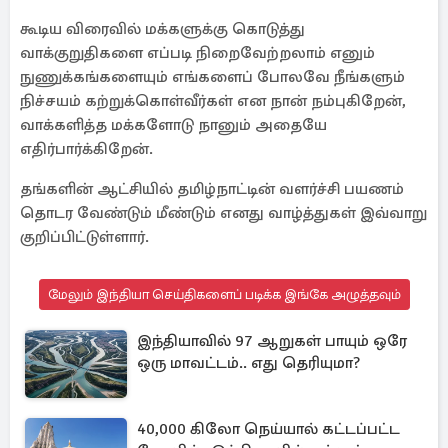
கூடிய விரைவில் மக்களுக்கு கொடுத்து
வாக்குறுதிகளை எப்படி நிறைவேற்றலாம் எனும்
நுணுக்கங்களையும் எங்களைப் போலவே நீங்களும்
நிச்சயம் கற்றுக்கொள்வீர்கள் என நான் நம்புகிறேன்,
வாக்களித்த மக்களோடு நானும் அதையே
எதிர்பார்க்கிறேன்.
தங்களின் ஆட்சியில் தமிழ்நாட்டின் வளர்ச்சி பயணம்
தொடர வேண்டும் மீண்டும் எனது வாழ்த்துகள் இவ்வாறு
குறிப்பிட்டுள்ளார்.
மேலும் இந்தியா செய்திகளைப் படிக்க இங்கே அழுத்தவும்
இந்தியாவில் 97 ஆறுகள் பாயும் ஒரே
ஒரு மாவட்டம்.. எது தெரியுமா?
40,000 கிலோ நெய்யால் கட்டப்பட்ட