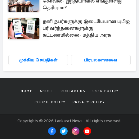
கோவில்- இந்தியாவில் எங்குள்ளது
தெரியுமா?
தனி நபர்களுக்கு இடையேயான யுபிஐ
பரிவர்த்தனைகளுக்கு
கட்டணமில்லை- மத்திய அரசு
முக்கிய செய்திகள்
பிரபலமானவை
HOME
ABOUT
CONTACT US
USER POLICY
COOKIE POLICY
PRIVACY POLICY
Copyrights © 2026
Lankasri News
. All rights reserved.