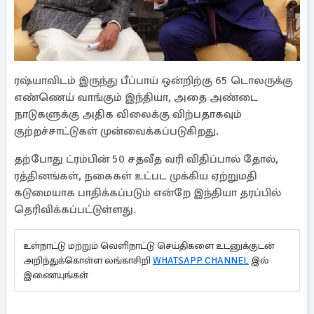
ரஷ்யாவிடம் இருந்து பீப்பாய் ஒன்றிற்கு 65 டொலருக்கு
எண்ணெய் வாங்கும் இந்தியா, அதை அண்டை
நாடுகளுக்கு அதிக விலைக்கு விற்பதாகவும்
குற்றச்சாட்டுகள் முன்வைக்கப்படுகிறது.
தற்போது ட்ரம்பின் 50 சதவீத வரி விதிப்பால் தோல்,
ரத்தினங்கள், நகைகள் உட்பட முக்கிய ஏற்றுமதி
கடுமையாக பாதிக்கப்படும் என்றே இந்தியா தரப்பில்
தெரிவிக்கப்பட்டுள்ளது.
உள்நாட்டு மற்றும் வெளிநாட்டு செய்திகளை உடனுக்குடன்
அறிந்துக்கொள்ள லங்காசிறி
WHATSAPP CHANNEL
இல்
இணையுங்கள்