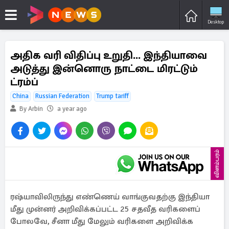
Desktop
அதிக வரி விதிப்பு உறுதி... இந்தியாவை
அடுத்து இன்னொரு நாட்டை மிரட்டும்
ட்ரம்ப்
China
Russian Federation
Trump tariff
By Arbin
a year ago
விளம்பரம்
ரஷ்யாவிலிருந்து எண்ணெய் வாங்குவதற்கு இந்தியா
மீது முன்னர் அறிவிக்கப்பட்ட 25 சதவீத வரிகளைப்
போலவே, சீனா மீது மேலும் வரிகளை அறிவிக்க