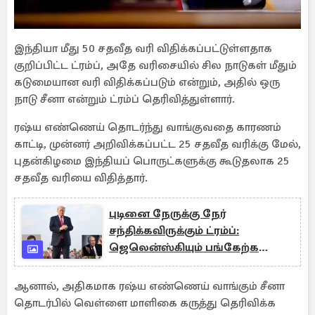
இந்தியா மீது 50 சதவீத வரி விதிக்கப்பட்டுள்ளதாக
குறிப்பிட்ட ட்ரம்ப், அதே வரிசையில் சில நாடுகள் மீதும்
கடுமையான வரி விதிக்கப்படும் என்றும், அதில் ஒரு
நாடு சீனா என்றும் ட்ரம்ப் தெரிவித்துள்ளார்.
ரஷ்ய எண்ணெய் தொடர்ந்து வாங்குவதை காரணம்
காட்டி, முன்னர் அறிவிக்கப்பட்ட 25 சதவீத வரிக்கு மேல்,
புதன்கிழமை இந்தியப் பொருட்களுக்கு கூடுதலாக 25
சதவீத வரியை விதித்தார்.
புடினை நேருக்கு நேர்
சந்திக்கவிருக்கும் ட்ரம்ப்:
ஜெலென்ஸ்கியும் பங்கேற்க
வாய்ப்பு
ஆனால், அதிகமாக ரஷ்ய எண்ணெய் வாங்கும் சீனா
தொடர்பில் வெள்ளை மாளிகை கருத்து தெரிவிக்க