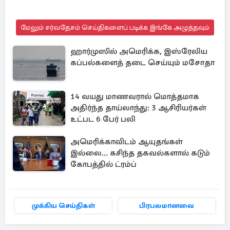
மேலும் சர்வதேசம் செய்திகளைப் படிக்க இங்கே அழுத்தவும்
ஹார்முஸில் அமெரிக்க, இஸ்ரேலிய
கப்பல்களைத் தடை செய்யும் மசோதா
14 வயது மாணவரால் மொத்தமாக
அதிர்ந்த தாய்லாந்து: 3 ஆசிரியர்கள்
உட்பட 6 பேர் பலி
அமெரிக்காவிடம் ஆயுதங்கள்
இல்லை... கசிந்த தகவல்களால் கடும்
கோபத்தில் ட்ரம்ப்
முக்கிய செய்திகள்
பிரபலமானவை