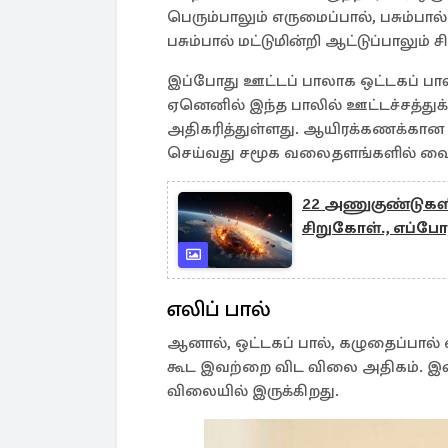
பெரும்பாலும் எருமைப்பால், பசும்ப
பசும்பால் மட்டுமின்றி ஆட்டுப்பாலும்
இப்போது ஊட்டப் பாலாக ஒட்டகப் பால
ஏனெனில் இந்த பாலில் ஊட்டச்சத்துக
அதிகரித்துள்ளது. ஆயிரக்கணக்கான ர
செய்வது சமூக வலைதளங்களில் வைர
22 அணுகுண்டுகளின
சிறுகோள்., எப்போத
எலிப் பால்
ஆனால், ஒட்டகப் பால், கழுதைப்பால் என
கூட இவற்றை விட விலை அதிகம். இன்
விலையில் இருக்கிறது.