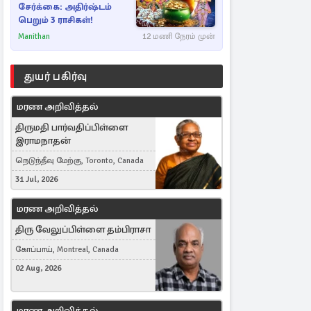
சேர்க்கை: அதிர்ஷ்டம்
பெறும் 3 ராசிகள்!
Manithan
12 மணி நேரம் முன்
துயர் பகிர்வு
மரண அறிவித்தல்
திருமதி பார்வதிப்பிள்ளை
இராமநாதன்
நெடுந்தீவு மேற்கு, Toronto, Canada
31 Jul, 2026
மரண அறிவித்தல்
திரு வேலுப்பிள்ளை தம்பிராசா
கோப்பாய், Montreal, Canada
02 Aug, 2026
மரண அறிவித்தல்