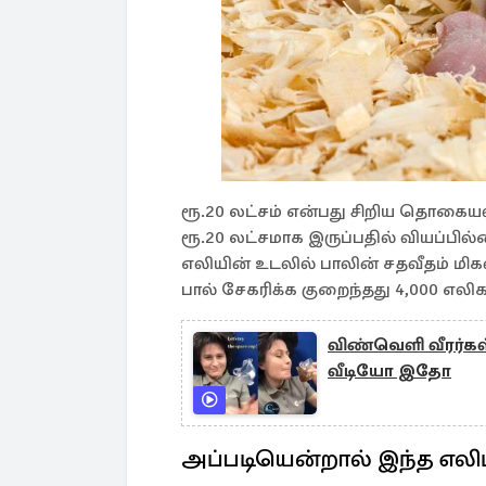
ரூ.20 லட்சம் என்பது சிறிய தொகையல
ரூ.20 லட்சமாக இருப்பதில் வியப்பில
எலியின் உடலில் பாலின் சதவீதம் மிகவ
பால் சேகரிக்க குறைந்தது 4,000 எல
விண்வெளி வீரர்கள் 
வீடியோ இதோ
அப்படியென்றால் இந்த எலிப்