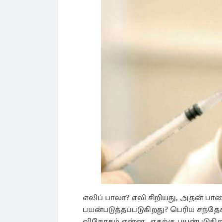
எலிப் பாலா? எலி சிறியது, அதன் பாலை
பயன்படுத்தப்படுகிறது? பெரிய சந்தேக
விநோதம் என்ன...எதற்கு பயன்படுகி