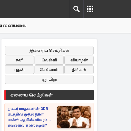
ஏனையவை
இன்றைய செய்திகள்
சனி
வெள்ளி
வியாழன்
புதன்
செவ்வாய்
திங்கள்
ஞாயிறு
ஏனைய செய்திகள்
நடிகர் மாதவனின் GDN
படத்தின் முதல் நாள்
பாக்ஸ் ஆபிஸ் விவரம்...
எவ்வளவு கலெக்ஷன்?