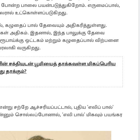
ால் போன்ற பாலை பயன்படுத்துகிறோம். எருமைப்பால்,
 சிலரால் உட்கொள்ளப்படுகிறது.
், கழுதைப் பால் தேவையும் அதிகரித்துள்ளது.
்கள் அதிகம். இதனால், இந்த பாலுக்கு தேவை
ூபாய்க்கு ஒட்டகம் மற்றும் கழுதைப்பால் விற்பனை
லாகி வருகிறது.
் சக்தியுடன் பூமியைத் தாக்கவுள்ள மிகப்பெரிய
ு தாக்கும்?
்று சற்றே ஆச்சரியப்பட்டால், புதிய 'எலிப் பால்'
னும் சொல்லப்போனால், 'எலி பால்' மிகவும் பயங்கர