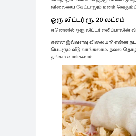
விலையை கேட்டாலும் மனம் வெதும்ப
ஒரு லிட்டர் ரூ. 20 லட்சம்
ஏனெனில் ஒரு லிட்டர் எலிப்பாலின் வி
என்ன இவ்வளவு விலையா? என்ன நடக்கிற
பெட்ரூம் வீடு வாங்கலாம். நல்ல தொ
தங்கம் வாங்கலாம்.