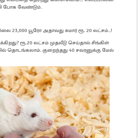
ி போக வேண்டும்.
லை 23,000 யூரோ அதாவது சுமார் ரூ. 20 லட்சம்..!
து? ரூ.20 லட்சம் முதலீடு செய்தால் சிங்கிள்
ழில் தொடங்கலாம். குறைந்தது 40 சவரனுக்கு மேல்