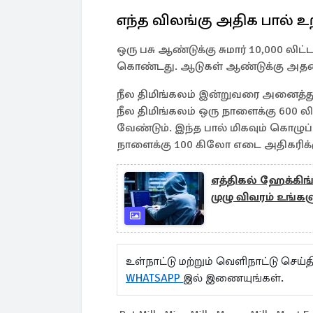
எந்த விலங்கு அதிக பால் உற
ஒரு பசு ஆண்டுக்கு சுமார் 10,000 லிட்
கொண்டது. ஆடுகள் ஆண்டுக்கு அதன் 
நீல திமிங்கலம் இன்றுவரை அனைத்து
நீல திமிங்கலம் ஒரு நாளைக்கு 600 லிட்
வேண்டும். இந்த பால் மிகவும் கொழுப்
நாளைக்கு 100 கிலோ எடை அதிகரிக்க
எத்திகல் ஹேக்கிங் ப
முழு விவரம் உங்கள
உள்நாட்டு மற்றும் வெளிநாட்டு செ
WHATSAPP
இல் இணையுங்கள்.