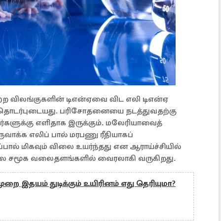
மற்ற விலங்குகளின் டிஎன்ஏவை விட எலி டிஎன்ஏ
தொடர்புடையது. பரிசோதனையை நடத்துவதற்கு
ர்களுக்கு எளிதாக இருக்கும். மலேரியாவைத்
ுவாக்க எலிப் பால் மரபணு ரீதியாகப்
்பால் மிகவும் விலை உயர்ந்தது என ஆராய்ச்சியில்
ிலை சமூக வலைதளங்களில் வைரலாகி வருகிறது.
 முறை இதயம் துடிக்கும் உயிரினம் எது தெரியுமா?