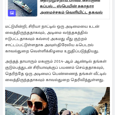
தொற்றுநோய் பரவும் சொகுசுக்
கப்பல்... ஸ்பெயின் சுகாதார
அமைச்சகம் வெளியிட்ட தகவல்
மட்டுமின்றி, சிரியா நாட்டில் ஒரு அடிமையை உடன்
வைத்திருந்ததாகவும், அடிமை வர்த்தகத்தில்
ஈடுபட்டதாகவும் கவ்ஸர் அகமது மீது குற்றம்
சாட்டப்பட்டுள்ளதாக அவுஸ்திரேலிய ஃபெடரல்
காவல்துறை வெள்ளிக்கிழமை உறுதிப்படுத்தியது.
அந்தத் தாயாரும் மகளும் 2014-ஆம் ஆண்டில் தங்கள்
குடும்பத்துடன் சிரியாவுக்குப் பயணம் செய்ததாகவும்,
தெரிந்தே ஒரு அடிமைப் பெண்ணைத் தங்கள் வீட்டில்
வைத்திருந்ததாகவும் காவல்துறை தெரிவித்துள்ளது.