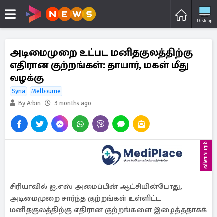
Desktop
அடிமைமுறை உட்பட மனிதகுலத்திற்கு
எதிரான குற்றங்கள்: தாயார், மகள் மீது
வழக்கு
Syria
Melbourne
By Arbin
3 months ago
விளம்பரம்
சிரியாவில் ஐ.எஸ் அமைப்பின் ஆட்சியின்போது, ​​
அடிமைமுறை சார்ந்த குற்றங்கள் உள்ளிட்ட
மனிதகுலத்திற்கு எதிரான குற்றங்களை இழைத்ததாகக்