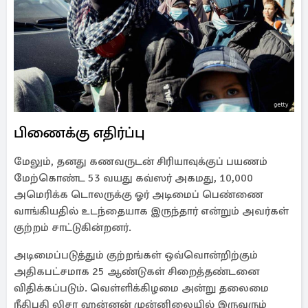
பிணைக்கு எதிர்ப்பு
மேலும், தனது கணவருடன் சிரியாவுக்குப் பயணம்
மேற்கொண்ட 53 வயது கவ்ஸர் அகமது, 10,000
அமெரிக்க டொலருக்கு ஓர் அடிமைப் பெண்ணை
வாங்கியதில் உடந்தையாக இருந்தார் என்றும் அவர்கள்
குற்றம் சாட்டுகின்றனர்.
அடிமைப்படுத்தும் குற்றங்கள் ஒவ்வொன்றிற்கும்
அதிகபட்சமாக 25 ஆண்டுகள் சிறைத்தண்டனை
விதிக்கப்படும். வெள்ளிக்கிழமை அன்று தலைமை
நீதிபதி லிசா ஹன்னன் முன்னிலையில் இருவரும்