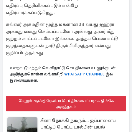
எதிர்ப்பு தெரிவிக்கப்படும் என்றே
எதிர்பார்க்கப்படுகிறது.
கவ்ஸர் அகமதின் மூத்த மகளான 33 வயது ஜஹ்ரா
அகமது கைது செய்யப்படவோ அல்லது அவர் மீது
குற்றம் சாட்டப்படவோ இல்லை. அந்தப் பெண் எட்டு
குழந்தைகளுடன் நாடு திரும்பியிருந்தார் என்பது
குறிப்பிடத்தக்கது.
உள்நாட்டு மற்றும் வெளிநாட்டு செய்திகளை உடனுக்குடன்
அறிந்துக்கொள்ள லங்காசிறி
WHATSAPP CHANNEL
இல்
இணையுங்கள்.
மேலும் ஆஸ்திரேலியா செய்திகளைப் படிக்க இங்கே
அழுத்தவும்
சீனா நோக்கி நகரும்... ஜப்பானைப்
புரட்டிப் போட்ட டால்பின் புயல்