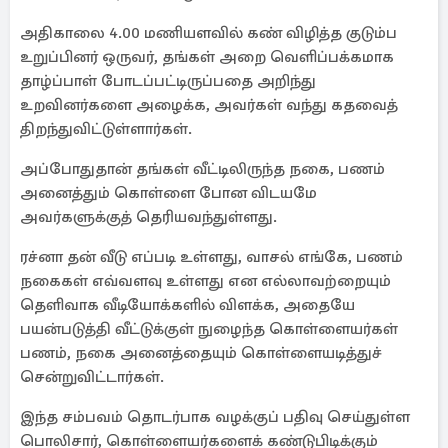
அதிகாலை 4.00 மணியளவில் கண் விழித்த குடும்ப
உறுப்பினர் ஒருவர், தங்கள் அறை வெளிப்பக்கமாக
தாழ்ப்பாள் போடப்பட்டிருப்பதை அறிந்து
உறவினர்களை அழைக்க, அவர்கள் வந்து கதவைத்
திறந்துவிட்டுள்ளார்கள்.
அப்போதுதான் தங்கள் வீட்டிலிருந்த நகை, பணம்
அனைத்தும் கொள்ளை போன விடயமே
அவர்களுக்குத் தெரியவந்துள்ளது.
ரச்னா தன் வீடு எப்படி உள்ளது, வாசல் எங்கே, பணம்
நகைகள் எவ்வளவு உள்ளது என எல்லாவற்றையும்
தெளிவாக வீடியோக்களில் விளக்க, அதையே
பயன்படுத்தி வீட்டுக்குள் நுழைந்த கொள்ளையர்கள்
பணம், நகை அனைத்தையும் கொள்ளையடித்துச்
சென்றுவிட்டார்கள்.
இந்த சம்பவம் தொடர்பாக வழக்குப் பதிவு செய்துள்ள
பொலிசார், கொள்ளையர்களைக் கண்டுபிடிக்கும்