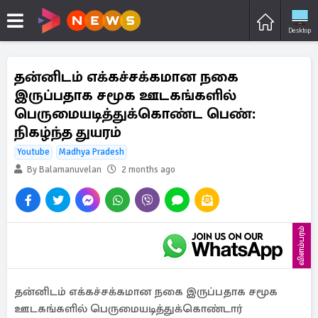
Desktop
தன்னிடம் எக்கச்சக்கமான நகை
இருப்பதாக சமூக ஊடகங்களில்
பெருமையடித்துக்கொண்ட பெண்:
நிகழ்ந்த துயரம்
Youtube
Madhya Pradesh
By Balamanuvelan
2 months ago
விளம்பரம்
தன்னிடம் எக்கச்சக்கமான நகை இருப்பதாக சமூக
ஊடகங்களில் பெருமையடித்துக்கொண்டார்