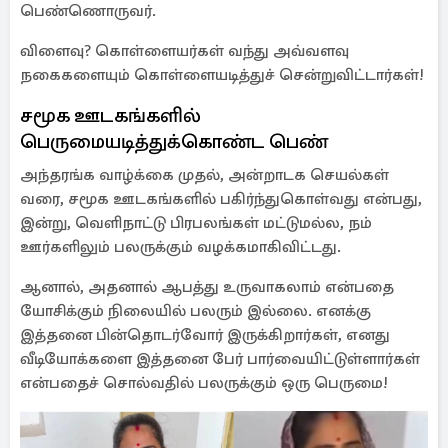
பெண்ணொருவர்.
விளைவு? கொள்ளையர்கள் வந்து அவ்வளவு
நகைகளையும் கொள்ளையடித்துச் சென்றுவிட்டார்கள்!
சமூக ஊடகங்களில்
பெருமையடித்துக்கொண்ட பெண்
அந்தரங்க வாழ்க்கை முதல், அன்றாடக செயல்கள்
வரை, சமூக ஊடகங்களில் பகிர்ந்துகொள்வது என்பது,
இன்று, வெளிநாட்டு பிரபலங்கள் மட்டுமல்ல, நம்
ஊர்களிலும் பலருக்கும் வழக்கமாகிவிட்டது.
ஆனால், அதனால் ஆபத்து உருவாகலாம் என்பதை
யோசிக்கும் நிலையில் பலரும் இல்லை. எனக்கு
இத்தனை பின்தொடர்வோர் இருக்கிறார்கள், எனது
வீடியோக்களை இத்தனை பேர் பார்வையிட்டுள்ளார்கள்
என்பதைச் சொல்வதில் பலருக்கும் ஒரு பெருமை!