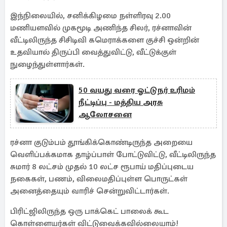
இந்நிலையில், சனிக்கிழமை நள்ளிரவு 2.00
மணியளவில் முகமூடி அணிந்த சிலர், ரச்னாவின்
வீட்டிலிருந்த சிசிடிவி கமெராக்களை குச்சி ஒன்றின்
உதவியால் திருப்பி வைத்துவிட்டு, வீட்டுக்குள்
நுழைந்துள்ளார்கள்.
50 வயது வரை ஓட்டுநர் உரிமம்
நீட்டிப்பு - மத்திய அரசு
ஆலோசனை
ரச்னா குடும்பம் தூங்கிக்கொண்டிருந்த அறையை
வெளிப்பக்கமாக தாழ்ப்பாள் போட்டுவிட்டு, வீட்டிலிருந்த
சுமார் 8 லட்சம் முதல் 10 லட்ச ரூபாய் மதிப்புடைய
நகைகள், பணம், விலைமதிப்புள்ள பொருட்கள்
அனைத்தையும் வாரிச் சென்றுவிட்டார்கள்.
பிரிட்ஜிலிருந்த ஒரு பாக்கெட் பாலைக் கூட
கொள்ளையர்கள் விட்டுவைக்கவில்லையாம்!