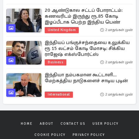
20 ஆண்டுகால சட்டப் போராட்டம்:
கணவரிடம் இருந்து ரூ.85 கோடி
இழப்பீடாக பெற்ற இந்திய பெண்
United Kingdom
2 மாதங்கள் முன்
இந்தியப் பங்குச்சந்தையை உலுக்கிய
ரூ 15 லட்சம் கோடி மோசடி: சிக்கிய
ராஜேஷ் எக்ஸ்போர்ட்ஸ்
Business
2 மாதங்கள் முன்
இந்தியா நம்பகமான கூட்டாளி...
மேற்கத்திய நாடுகளைச் சாடிய புடின்
International
2 மாதங்கள் முன்
HOME
ABOUT
CONTACT US
USER POLICY
COOKIE POLICY
PRIVACY POLICY