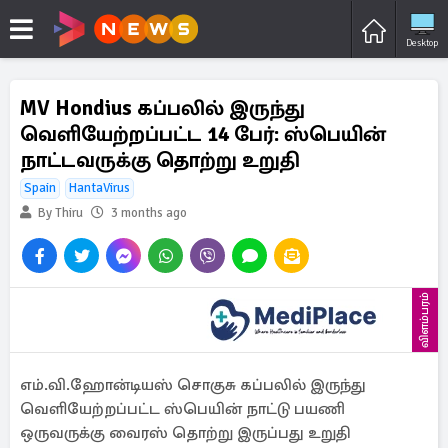
Desktop
MV Hondius கப்பலில் இருந்து
வெளியேற்றப்பட்ட 14 பேர்: ஸ்பெயின்
நாட்டவருக்கு தொற்று உறுதி
Spain
HantaVirus
By Thiru
3 months ago
விளம்பரம்
எம்.வி.ஹோன்டியஸ் சொகுசு கப்பலில் இருந்து
வெளியேற்றப்பட்ட ஸ்பெயின் நாட்டு பயணி
ஒருவருக்கு வைரஸ் தொற்று இருப்பது உறுதி