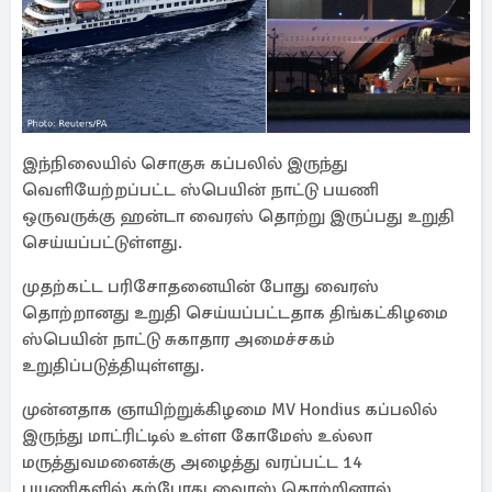
இந்நிலையில் சொகுசு கப்பலில் இருந்து
வெளியேற்றப்பட்ட ஸ்பெயின் நாட்டு பயணி
ஒருவருக்கு ஹன்டா வைரஸ் தொற்று இருப்பது உறுதி
செய்யப்பட்டுள்ளது.
முதற்கட்ட பரிசோதனையின் போது வைரஸ்
தொற்றானது உறுதி செய்யப்பட்டதாக திங்கட்கிழமை
ஸ்பெயின் நாட்டு சுகாதார அமைச்சகம்
உறுதிப்படுத்தியுள்ளது.
முன்னதாக ஞாயிற்றுக்கிழமை MV Hondius கப்பலில்
இருந்து மாட்ரிட்டில் உள்ள கோமேஸ் உல்லா
மருத்துவமனைக்கு அழைத்து வரப்பட்ட 14
பயணிகளில் தற்போது வைரஸ் தொற்றினால்