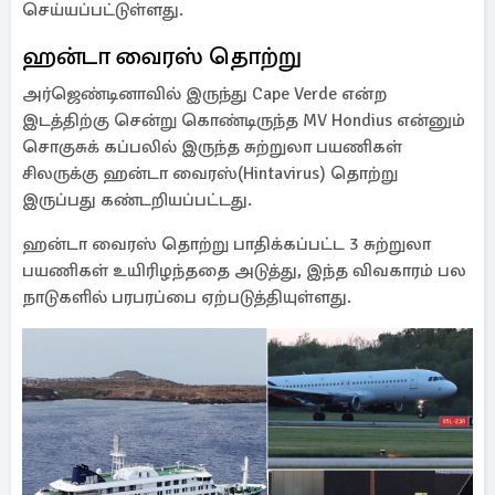
செய்யப்பட்டுள்ளது.
ஹன்டா வைரஸ் தொற்று
அர்ஜெண்டினாவில் இருந்து Cape Verde என்ற
இடத்திற்கு சென்று கொண்டிருந்த MV Hondius என்னும்
சொகுசுக் கப்பலில் இருந்த சுற்றுலா பயணிகள்
சிலருக்கு ஹன்டா வைரஸ்(Hintavirus) தொற்று
இருப்பது கண்டறியப்பட்டது.
ஹன்டா வைரஸ் தொற்று பாதிக்கப்பட்ட 3 சுற்றுலா
பயணிகள் உயிரிழந்ததை அடுத்து, இந்த விவகாரம் பல
நாடுகளில் பரபரப்பை ஏற்படுத்தியுள்ளது.