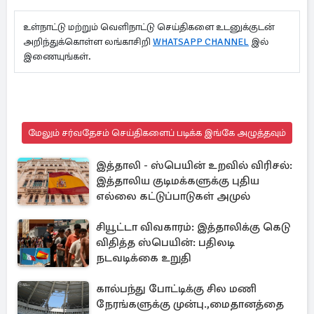
உள்நாட்டு மற்றும் வெளிநாட்டு செய்திகளை உடனுக்குடன்
அறிந்துக்கொள்ள லங்காசிறி
WHATSAPP CHANNEL
இல்
இணையுங்கள்.
மேலும் சர்வதேசம் செய்திகளைப் படிக்க இங்கே அழுத்தவும்
இத்தாலி - ஸ்பெயின் உறவில் விரிசல்:
இத்தாலிய குடிமக்களுக்கு புதிய
எல்லை கட்டுப்பாடுகள் அமுல்
சியூட்டா விவகாரம்: இத்தாலிக்கு கெடு
விதித்த ஸ்பெயின்: பதிலடி
நடவடிக்கை உறுதி
கால்பந்து போட்டிக்கு சில மணி
நேரங்களுக்கு முன்பு.,மைதானத்தை