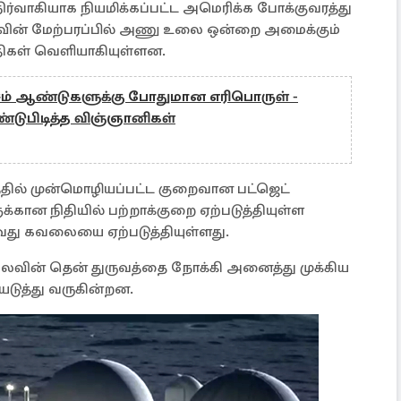
ிர்வாகியாக நியமிக்கப்பட்ட அமெரிக்க போக்குவரத்து
நிலவின் மேற்பரப்பில் அணு உலை ஒன்றை அமைக்கும்
திகள் வெளியாகியுள்ளன.
்சம் ஆண்டுகளுக்கு போதுமான எரிபொருள் -
கண்டுபிடித்த விஞ்ஞானிகள்
த்தில் முன்மொழியப்பட்ட குறைவான பட்ஜெட்
கான நிதியில் பற்றாக்குறை ஏற்படுத்தியுள்ள
டுவது கவலையை ஏற்படுத்தியுள்ளது.
நிலவின் தென் துருவத்தை நோக்கி அனைத்து முக்கிய
ுத்து வருகின்றன.