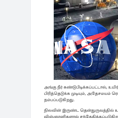
அங்கு நீர் கண்டுபிடிக்கப்பட்டால்,
பிரித்தெடுக்க முடியும், அதேசமயம்
நம்பப்படுகிறது.
நிலவின் இருண்ட தென்துருவத்தில் உ
விஞ்ஞானிகளால் சந்தேகிக்கப்படுகிற