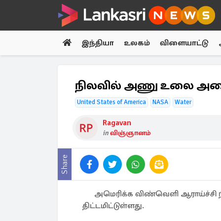
இந்தியா
உலகம்
விளையாட்டு
நிலவில் அணு உலை அமைக
United States of America
NASA
Water
Ragavan
in
விஞ்ஞானம்
Share
அமெரிக்க விண்வெளி ஆராய்ச்ச
திட்டமிட்டுள்ளது.