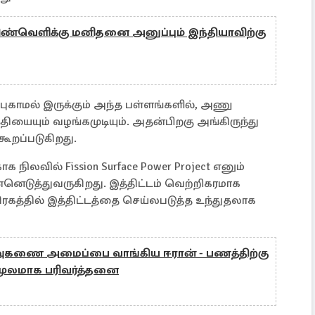
ண்வெளிக்கு மனிதனை அனுப்பும் இந்தியாவிற்கு
் புகாமல் இருக்கும் அந்த பள்ளங்களில், அணு
தியையும் வழங்கமுடியும். அதன்பிறகு அங்கிருந்து
கூறப்படுகிறது.
க நிலவில் Fission Surface Power Project எனும்
ன்னெடுத்துவருகிறது. இத்திட்டம் வெற்றிகரமாக
ரகத்தில் இத்திட்டத்தை செய்லபடுத்த உந்துதலாக
ஏவுகணை அமைப்பை வாங்கிய ஈரான் - பணத்திற்கு
மூலமாக பரிவர்த்தனை