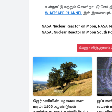
உள்நாட்டு மற்றும் வெளிநாட்டு செ
WHATSAPP CHANNEL
இல் இணையுங்
NASA Nuclear Reactor on Moon, NASA Moo
NASA, Nuclear Reactor in Moon South P
மேலும் விஞ்ஞானம் ச
ஜேர்மனியின் பழமையான
ஜப்பானி
மரம்: 1100 ஆண்டுகள்
லட்சம் 