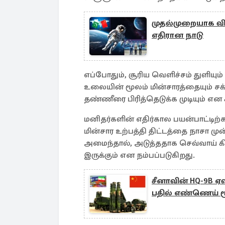
முதல்முறையாக வி
எதிரான நாடு
எப்போதும், சூரிய வெளிச்சம் துளியும
உலையின் மூலம் மின்சாரத்தையும் சக்
தண்ணீரை பிரித்தெடுக்க முடியும் என 
மனிதர்களின் எதிர்கால பயன்பாட்டிற்கா
மின்சார உற்பத்தி திட்டத்தை நாசா மு
அமைந்தால், அடுத்ததாக செவ்வாய் கி
இருக்கும் என நம்பப்படுகிறது.
சீனாவின் HQ-9B 
பதில் எண்ணெய் 