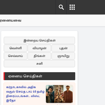
ஏனையவை
இன்றைய செய்திகள்
வெள்ளி
வியாழன்
புதன்
செவ்வாய்
திங்கள்
ஞாயிறு
சனி
ஏனைய செய்திகள்
கர்நாடகாவில் அதிக
வசூல் செய்த டாப் 10 தமிழ்
திரைப்படங்கள்.. லிஸ்ட்
இதோ