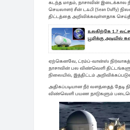
கடந்த மாதம், நாசாவின் இடைக்கால ந
செயலாளர் சீன் டஃபி (Sean Duffy) 
திட்டத்தை அறிவிக்கவுள்ளதாக செய்
உலகிற்கே 1.7 லட
பூமிக்கு அடியில் 
ஏற்கெனவே, ட்ரம்ப்-வான்ஸ் நிர்வாக
நாசாவின் பல விண்வெளி திட்டங்களுக்
நிலையில், இத்திட்டம் அறிவிக்கப்ப
அதிகப்படியான நீர் வளத்தைத் தேடி 
விண்வெளி பயண நாடுகளும் படையெட