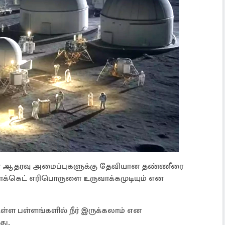
 உயிர் ஆதரவு அமைப்புகளுக்கு தேவியான தண்ணீரை
 ரொக்கெட் எரிபொருளை உருவாக்கமுடியும் என
ள்ள பள்ளங்களில் நீர் இருக்கலாம் என
து.