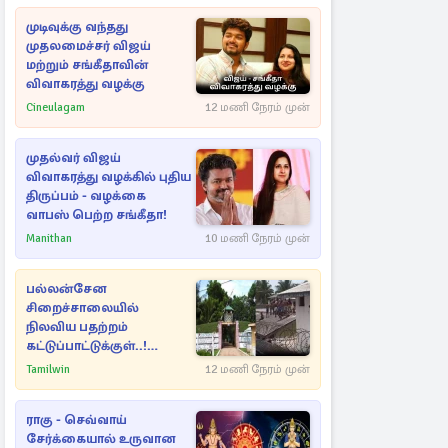
முடிவுக்கு வந்தது
முதலமைச்சர் விஜய்
மற்றும் சங்கீதாவின்
விவாகரத்து வழக்கு
Cineulagam
12 மணி நேரம் முன்
முதல்வர் விஜய்
விவாகரத்து வழக்கில் புதிய
திருப்பம் - வழக்கை
வாபஸ் பெற்ற சங்கீதா!
Manithan
10 மணி நேரம் முன்
பல்லன்சேன
சிறைச்சாலையில்
நிலவிய பதற்றம்
கட்டுப்பாட்டுக்குள்..!
அதிரடியாக களமிறங்கிய
Tamilwin
12 மணி நேரம் முன்
அதிகாரிகள்
ராகு - செவ்வாய்
சேர்க்கையால் உருவான