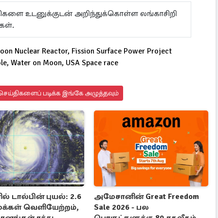
ய்திகளை உடனுக்குடன் அறிந்துக்கொள்ள லங்காசிறி
கள்.
n Nuclear Reactor, Fission Surface Power Project
ole, Water on Moon, USA Space race
ெய்திகளைப் படிக்க இங்கே அழுத்தவும்
ல் டால்பின் புயல்: 2.6
அமேசானின் Great Freedom
மக்கள் வெளியேற்றம்,
Sale 2026 - பல