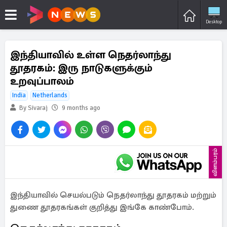
Desktop
இந்தியாவில் உள்ள நெதர்லாந்து
தூதரகம்: இரு நாடுகளுக்கும்
உறவுப்பாலம்
India
Netherlands
By Sivaraj
9 months ago
விளம்பரம்
இந்தியாவில் செயல்படும் நெதர்லாந்து தூதரகம் மற்றும்
துணை தூதரகங்கள் குறித்து இங்கே காண்போம்.