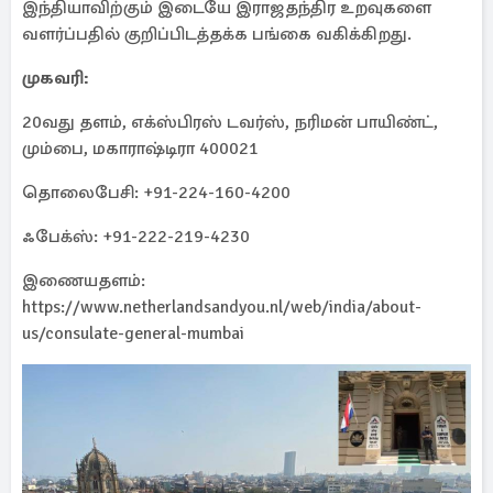
இந்தியாவிற்கும் இடையே இராஜதந்திர உறவுகளை
வளர்ப்பதில் குறிப்பிடத்தக்க பங்கை வகிக்கிறது.
முகவரி:
20வது தளம், எக்ஸ்பிரஸ் டவர்ஸ், நரிமன் பாயிண்ட்,
மும்பை, மகாராஷ்டிரா 400021
தொலைபேசி: +91-224-160-4200
ஃபேக்ஸ்: +91-222-219-4230
இணையதளம்:
https://www.netherlandsandyou.nl/web/india/about-
us/consulate-general-mumbai