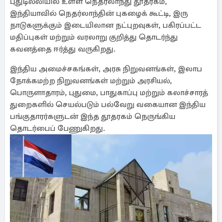
புதுடில்லியில் உள்ள நெதர்லாந்து தூதரகம்,
இந்தியாவில் நெதர்லாந்தின் புகழைக் கூட்டி, இரு
நாடுகளுக்கும் இடையிலான நட்புறவுகள், பகிரப்பட்ட
மதிப்புகள் மற்றும் வரலாறு குறித்து தொடர்ந்து
கவனத்தை ஈர்த்து வருகிறது.
இந்திய அமைச்சகங்கள், அரசு நிறுவனங்கள், இலாப
நோக்கமற்ற நிறுவனங்கள் மற்றும் அரசியல்,
பொருளாதாரம், புதுமை, பாதுகாப்பு மற்றும் கலாச்சாரத்
துறைகளில் செயல்படும் பல்வேறு வகையான இந்திய
பங்குதாரர்களுடன் இந்த தூதரகம் நெருங்கிய
தொடர்பைப் பேணுகிறது.