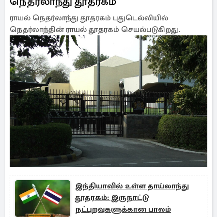
நெதர்லாந்து தூதரகம்
ராயல் நெதர்லாந்து தூதரகம் புதுடெல்லியில்
நெதர்லாந்தின் ராயல் தூதரகம் செயல்படுகிறது.
இந்தியாவில் உள்ள தாய்லாந்து
தூதரகம்: இருநாட்டு
நட்புறவுகளுக்கான பாலம்