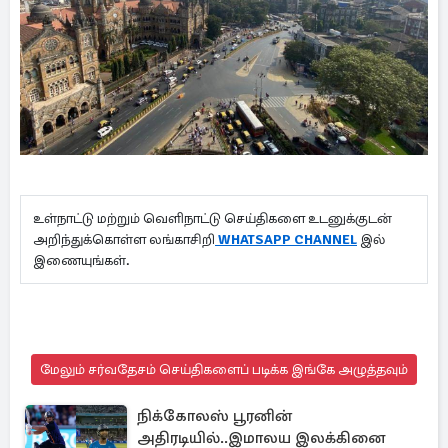
உள்நாட்டு மற்றும் வெளிநாட்டு செய்திகளை உடனுக்குடன்
அறிந்துக்கொள்ள லங்காசிறி
WHATSAPP CHANNEL
இல்
இணையுங்கள்.
மேலும் சர்வதேசம் செய்திகளைப் படிக்க இங்கே அழுத்தவும்
நிக்கோலஸ் பூரனின்
அதிரடியில்..இமாலய இலக்கினை