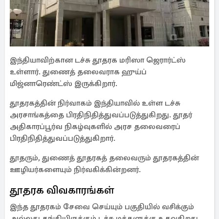
இந்தியாவிற்கான டச்சு தூதரக மரிஸா ஜெரார்ட்ஸ்
உள்ளார். துணைத் தலைவராக ஹுய்ப்
மிஜ்னாரெண்ட்ஸ் இருக்கிறார்.
தூதரகத்தின் நிர்வாகம் இந்தியாவில் உள்ள டச்சு
அரசாங்கத்தை பிரதிநிதித்துவப்படுத்துகிறது. தூதர்
அதிகாரப்பூர்வ நிகழ்வுகளில் அரச தலைவரைப்
பிரதிநிதித்துவப்படுத்துகிறார்.
தூதரும், துணைத் தூதரகத் தலைவரும் தூதரகத்தின்
ஊழியர்களையும் நிர்வகிக்கின்றனர்.
தூதரக விவகாரங்கள்
இந்த தூதரகம் சேவை செய்யும் பகுதியில் வசிக்கும்
அல்லது தங்கியிருக்கும் டச்சு மக்களுக்கு உதவுகிறது.