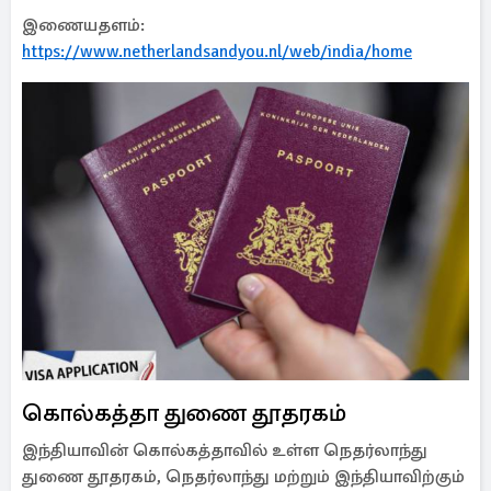
இணையதளம்:
https://www.netherlandsandyou.nl/web/india/home
கொல்கத்தா துணை தூதரகம்
இந்தியாவின் கொல்கத்தாவில் உள்ள நெதர்லாந்து
துணை தூதரகம், நெதர்லாந்து மற்றும் இந்தியாவிற்கும்