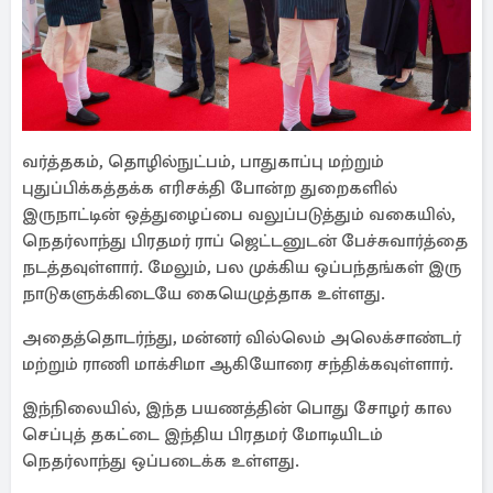
வர்த்தகம், தொழில்நுட்பம், பாதுகாப்பு மற்றும்
புதுப்பிக்கத்தக்க எரிசக்தி போன்ற துறைகளில்
இருநாட்டின் ஒத்துழைப்பை வலுப்படுத்தும் வகையில்,
நெதர்லாந்து பிரதமர் ராப் ஜெட்டனுடன் பேச்சுவார்த்தை
நடத்தவுள்ளார். மேலும், பல முக்கிய ஒப்பந்தங்கள் இரு
நாடுகளுக்கிடையே கையெழுத்தாக உள்ளது.
அதைத்தொடர்ந்து, மன்னர் வில்லெம் அலெக்சாண்டர்
மற்றும் ராணி மாக்சிமா ஆகியோரை சந்திக்கவுள்ளார்.
இந்நிலையில், இந்த பயணத்தின் பொது சோழர் கால
செப்புத் தகட்டை இந்திய பிரதமர் மோடியிடம்
நெதர்லாந்து ஒப்படைக்க உள்ளது.