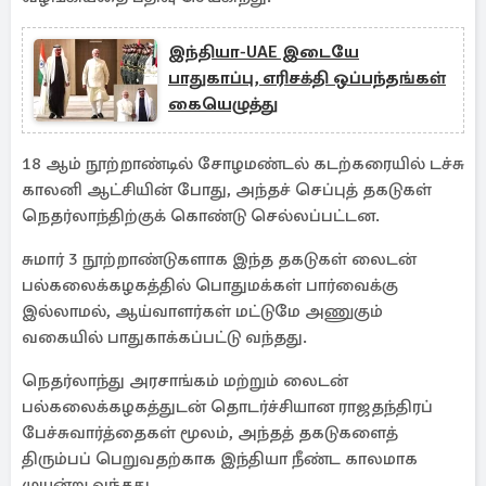
இந்தியா-UAE இடையே
பாதுகாப்பு, எரிசக்தி ஒப்பந்தங்கள்
கையெழுத்து
18 ஆம் நூற்றாண்டில் சோழமண்டல் கடற்கரையில் டச்சு
காலனி ஆட்சியின் போது, ​​அந்தச் செப்புத் தகடுகள்
நெதர்லாந்திற்குக் கொண்டு செல்லப்பட்டன.
சுமார் 3 நூற்றாண்டுகளாக இந்த தகடுகள் லைடன்
பல்கலைக்கழகத்தில் பொதுமக்கள் பார்வைக்கு
இல்லாமல், ஆய்வாளர்கள் மட்டுமே அணுகும்
வகையில் பாதுகாக்கப்பட்டு வந்தது.
நெதர்லாந்து அரசாங்கம் மற்றும் லைடன்
பல்கலைக்கழகத்துடன் தொடர்ச்சியான ராஜதந்திரப்
பேச்சுவார்த்தைகள் மூலம், அந்தத் தகடுகளைத்
திரும்பப் பெறுவதற்காக இந்தியா நீண்ட காலமாக
முயன்று வந்தது.