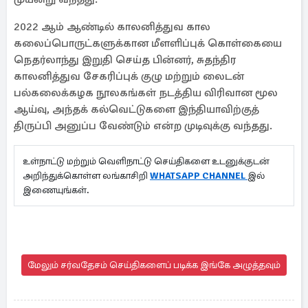
2022 ஆம் ஆண்டில் காலனித்துவ கால
கலைப்பொருட்களுக்கான மீளளிப்புக் கொள்கையை
நெதர்லாந்து இறுதி செய்த பின்னர், சுதந்திர
காலனித்துவ சேகரிப்புக் குழு மற்றும் லைடன்
பல்கலைக்கழக நூலகங்கள் நடத்திய விரிவான மூல
ஆய்வு, அந்தக் கல்வெட்டுகளை இந்தியாவிற்குத்
திருப்பி அனுப்ப வேண்டும் என்ற முடிவுக்கு வந்தது.
உள்நாட்டு மற்றும் வெளிநாட்டு செய்திகளை உடனுக்குடன்
அறிந்துக்கொள்ள லங்காசிறி
WHATSAPP CHANNEL
இல்
இணையுங்கள்.
மேலும் சர்வதேசம் செய்திகளைப் படிக்க இங்கே அழுத்தவும்