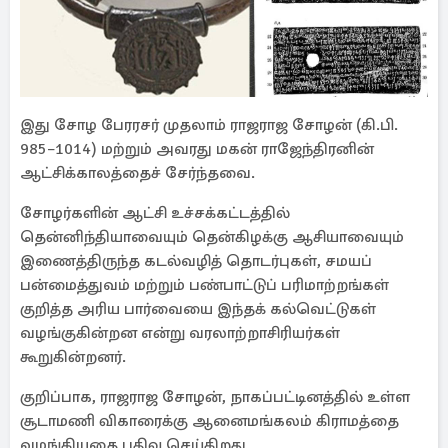
இது சோழ பேரரசர் முதலாம் ராஜராஜ சோழன் (கி.பி.
985–1014) மற்றும் அவரது மகன் ராஜேந்திரனின்
ஆட்சிக்காலத்தைச் சேர்ந்தவை.
சோழர்களின் ஆட்சி உச்சக்கட்டத்தில்
தென்னிந்தியாவையும் தென்கிழக்கு ஆசியாவையும்
இணைத்திருந்த கடல்வழித் தொடர்புகள், சமயப்
பன்மைத்துவம் மற்றும் பண்பாட்டுப் பரிமாற்றங்கள்
குறித்த அரிய பார்வையை இந்தக் கல்வெட்டுகள்
வழங்குகின்றன என்று வரலாற்றாசிரியர்கள்
கூறுகின்றனர்.
குறிப்பாக, ராஜராஜ சோழன், நாகப்பட்டினத்தில் உள்ள
சூடாமணி விகாரைக்கு ஆனைமங்கலம் கிராமத்தை
வழங்கியதை பதிவு செய்கிறது.