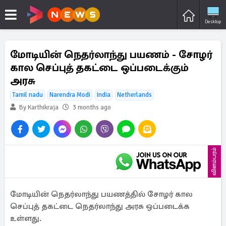
Desktop
மோடியின் நெதர்லாந்து பயணம் - சோழர்
கால செப்புத் தகட்டை ஒப்படைக்கும்
அரசு
Tamil nadu
Narendra Modi
India
Netherlands
By Karthikraja
3 months ago
விளம்பரம்
மோடியின் நெதர்லாந்து பயணத்தில் சோழர் கால
செப்புத் தகட்டை நெதர்லாந்து அரசு ஒப்படைக்க
உள்ளது.