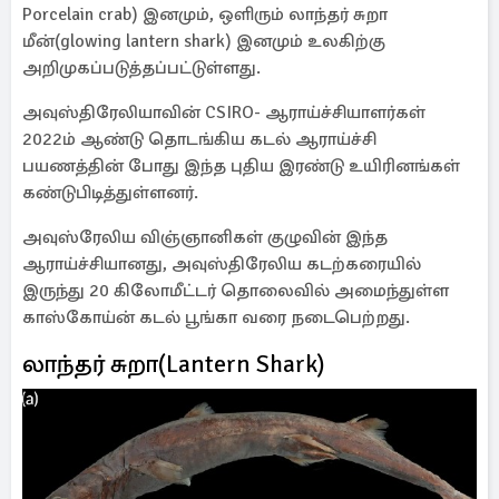
Porcelain crab) இனமும், ஒளிரும் லாந்தர் சுறா
மீன்(glowing lantern shark) இனமும் உலகிற்கு
அறிமுகப்படுத்தப்பட்டுள்ளது.
அவுஸ்திரேலியாவின் CSIRO- ஆராய்ச்சியாளர்கள்
2022ம் ஆண்டு தொடங்கிய கடல் ஆராய்ச்சி
பயணத்தின் போது இந்த புதிய இரண்டு உயிரினங்கள்
கண்டுபிடித்துள்ளனர்.
அவுஸ்ரேலிய விஞ்ஞானிகள் குழுவின் இந்த
ஆராய்ச்சியானது, அவுஸ்திரேலிய கடற்கரையில்
இருந்து 20 கிலோமீட்டர் தொலைவில் அமைந்துள்ள
காஸ்கோய்ன் கடல் பூங்கா வரை நடைபெற்றது.
லாந்தர் சுறா(lantern Shark)