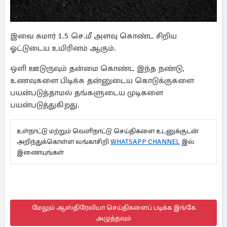
இவை சுமார் 1.5 செ.மீ அளவு கொண்ட சிறிய
ஓட்டுடைய உயிரினம் ஆகும்.
ஒளி ஊடுருவும் தன்மை கொண்ட இந்த நண்டு,
உணவுகளை பிடிக்க தன்னுடைய கொடுக்குகளை
பயன்படுத்தாமல் தங்களுடைய முடிகளை
பயன்படுத்துகிறது.
உள்நாட்டு மற்றும் வெளிநாட்டு செய்திகளை உடனுக்குடன்
அறிந்துக்கொள்ள லங்காசிறி
WHATSAPP CHANNEL
இல்
இணையுங்கள்
மேலும் ஆஸ்திரேலியா செய்திகளைப் படிக்க இங்கே
அழுத்தவும்