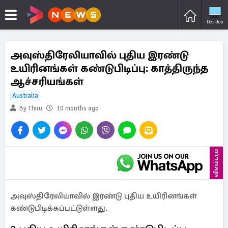
Desktop
அவுஸ்திரேலியாவில் புதிய இரண்டு
உயிரினங்கள் கண்டுபிடிப்பு: காத்திருந்த
ஆச்சரியங்கள்
Australia
By Thiru
10 months ago
விளம்பரம்
அவுஸ்திரேலியாவில் இரண்டு புதிய உயிரினங்கள்
கண்டுபிடிக்கப்பட்டுள்ளது.