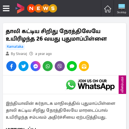
Desktop
தாலி கட்டிய சிறிது நேரத்திலேயே
உயிரிழந்த 26 வயது புதுமாப்பிள்ளை
Karnataka
By Sivaraj
a year ago
விளம்பரம்
இந்தியாவின் கர்நாடக மாநிலத்தில் புதுமாப்பிள்ளை
தாலி கட்டிய சிறிது நேரத்திலேயே மாரடைப்பால்
உயிரிழந்த சம்பவம் அதிர்ச்சியை ஏற்படுத்தியது.