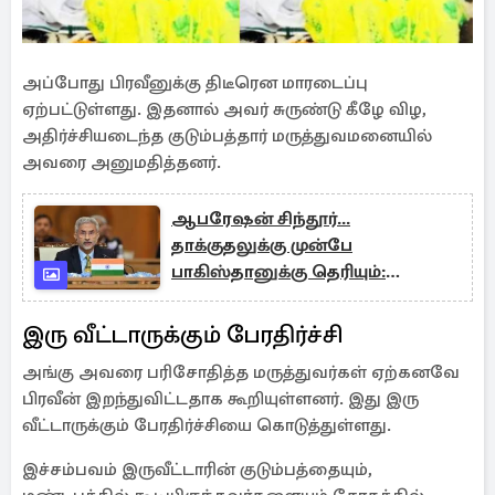
அப்போது பிரவீனுக்கு திடீரென மாரடைப்பு
ஏற்பட்டுள்ளது. இதனால் அவர் சுருண்டு கீழே விழ,
அதிர்ச்சியடைந்த குடும்பத்தார் மருத்துவமனையில்
அவரை அனுமதித்தனர்.
ஆபரேஷன் சிந்தூர்...
தாக்குதலுக்கு முன்பே
பாகிஸ்தானுக்கு தெரியும்:
வெளிவிவகார அமைச்சர்
கருத்தால் குழப்பம்
இரு வீட்டாருக்கும் பேரதிர்ச்சி
அங்கு அவரை பரிசோதித்த மருத்துவர்கள் ஏற்கனவே
பிரவீன் இறந்துவிட்டதாக கூறியுள்ளனர். இது இரு
வீட்டாருக்கும் பேரதிர்ச்சியை கொடுத்துள்ளது.
இச்சம்பவம் இருவீட்டாரின் குடும்பத்தையும்,