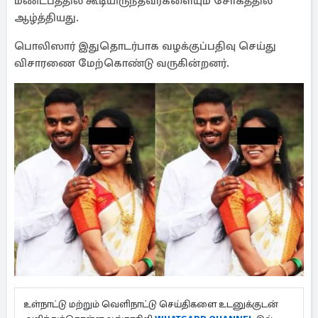
மண்டபத்தில் கூடியிருந்தவர்களையும் சோகத்தில்
ஆழ்த்தியது.
பொலிஸார் இதுதொடர்பாக வழக்குப்பதிவு செய்து
விசாரணை மேற்கொண்டு வருகின்றனர்.
உள்நாட்டு மற்றும் வெளிநாட்டு செய்திகளை உடனுக்குடன்