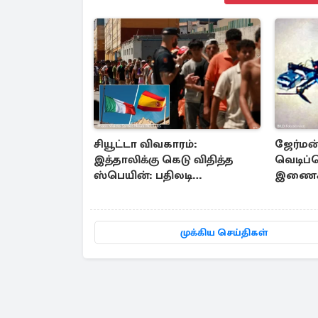
சியூட்டா விவகாரம்:
ஜேர்மன
இத்தாலிக்கு கெடு விதித்த
வெடிப்
ஸ்பெயின்: பதிலடி
இணைக்க
நடவடிக்கை உறுதி
புதிய 
முக்கிய செய்திகள்