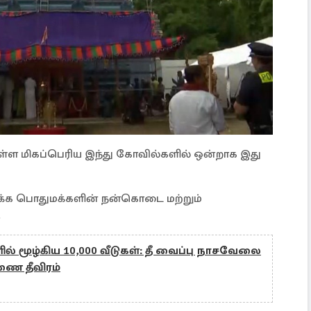
்ள மிகப்பெரிய இந்து கோவில்களில் ஒன்றாக இது
ழுக்க பொதுமக்களின் நன்கொடை மற்றும்
.
ல் மூழ்கிய 10,000 வீடுகள்: தீ வைப்பு நாசவேலை
ை தீவிரம்