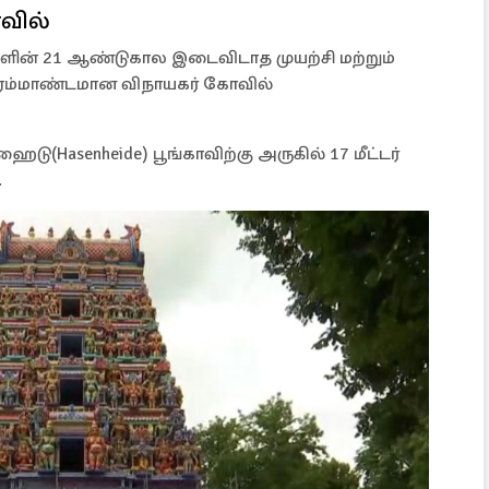
வில்
்களின் 21 ஆண்டுகால இடைவிடாத முயற்சி மற்றும்
பிரம்மாண்டமான விநாயகர் கோவில்
ு(Hasenheide) பூங்காவிற்கு அருகில் 17 மீட்டர்
.