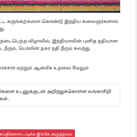
ப்பட்ட கருங்கற்களை கொண்டு இந்திய கலைஞர்களால்
ு.
ள் நடைபெற்ற விழாவில், இந்தியாவின் புனித நதியான
ீரும், பெர்லின் நகர நதி நீரும் கலந்து
கலாச்சார மற்றும் ஆன்மீக உறவை மேலும்
ய்திகளை உடனுக்குடன் அறிந்துக்கொள்ள லங்காசிறி
கள்.
ய்திகளைப் படிக்க இங்கே அழுத்தவும்