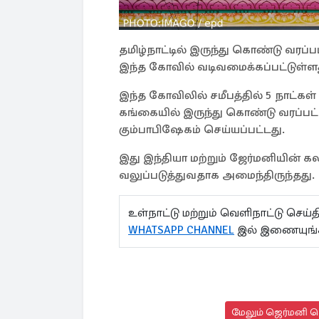
தமிழ்நாட்டில் இருந்து கொண்டு வர
இந்த கோவில் வடிவமைக்கப்பட்டுள்ளத
இந்த கோவிலில் சமீபத்தில் 5 நாட்க
கங்கையில் இருந்து கொண்டு வரப்பட்ட ந
கும்பாபிஷேகம் செய்யப்பட்டது.
இது இந்தியா மற்றும் ஜேர்மனியின் 
வலுப்படுத்துவதாக அமைந்திருந்தது.
உள்நாட்டு மற்றும் வெளிநாட்டு செ
WHATSAPP CHANNEL
இல் இணையுங்
மேலும் ஜெர்மனி செ