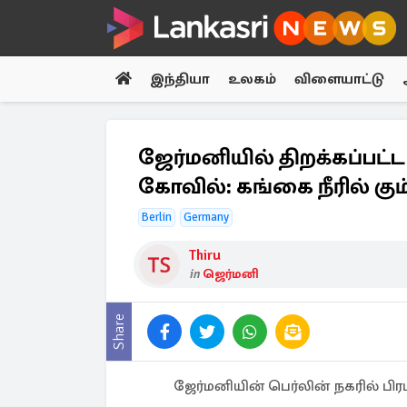
இந்தியா
உலகம்
விளையாட்டு
ஜேர்மனியில் திறக்கப்பட்
கோவில்: கங்கை நீரில் கு
Berlin
Germany
Thiru
in
ஜெர்மனி
Share
ஜேர்மனியின் பெர்லின் நகரில் பி