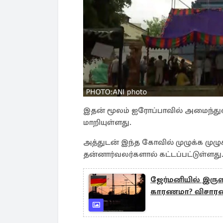
இதன் மூலம் ஐரோப்பாவில் அமைந்துள
மாறியுள்ளது.
அத்துடன் இந்த கோவில் முழுக்க மு
தன்னார்வலர்களால் கட்டப்பட்டுள்ளது
ஜேர்மனியில் இருளி
காரணமா? விசாரண