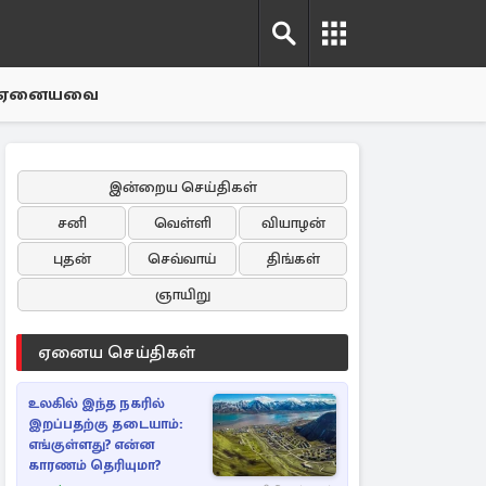
ஏனையவை
இன்றைய செய்திகள்
சனி
வெள்ளி
வியாழன்
புதன்
செவ்வாய்
திங்கள்
ஞாயிறு
ஏனைய செய்திகள்
உலகில் இந்த நகரில்
இறப்பதற்கு தடையாம்:
எங்குள்ளது? என்ன
காரணம் தெரியுமா?