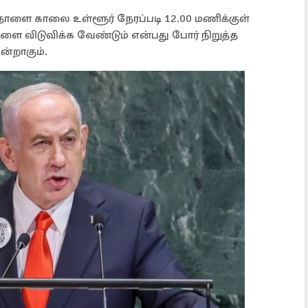
 நாளை காலை உள்ளூர் நேரப்படி 12.00 மணிக்குள்
விடுவிக்க வேண்டும் என்பது போர் நிறுத்த
ன்றாகும்.