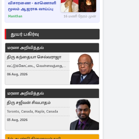
விசாரணை - காணொளி
மூலம் ஆஜராக வாய்ப்பு
Manithan
16 மணி நேரம் முன்
துயர் பகிர்வு
மரண அறிவித்தல்
திரு கந்தையா செல்வராஜா
வட்டுக்கோட்டை, வெள்ளவத்தை,
Toronto, Canada
06 Aug, 2026
மரண அறிவித்தல்
திரு சஜீவன் சிவபாதம்
Toronto, Canada, Maple, Canada
03 Aug, 2026
5ம் ஆண்டு நினைவஞ்சலி