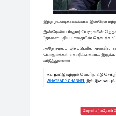
இந்த நடவடிக்கைக்காக இஸ்ரேல் மற்று
இஸ்ரேலிய பிரதமர் பெஞ்சமின் நெதன்ய
“நாளை புதிய பாதையின் தொடக்கம்” எ
அதே சமயம், மிகப்பெரிய அளவிலான
பொதுமக்கள் எச்சரிக்கையாக இருக்க 
விடுத்துள்ளார்.
உள்நாட்டு மற்றும் வெளிநாட்டு செ
WHATSAPP CHANNEL
இல் இணையுங்
மேலும் சர்வதேசம் ச