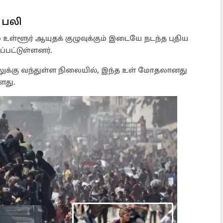
 பலி
உள்ளூர் ஆயுதக் குழுவுக்கும் இடையே நடந்த புதிய
பட்டுள்ளனர்.
லுக்கு வந்துள்ள நிலையில், இந்த உள் மோதலானது
து.