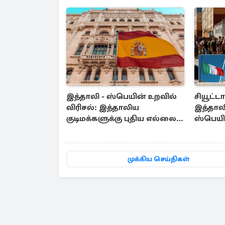
இத்தாலி - ஸ்பெயின் உறவில்
சியூட்ட
விரிசல்: இத்தாலிய
இத்தாலி
குடிமக்களுக்கு புதிய எல்லை
ஸ்பெயின
கட்டுப்பாடுகள் அமுல்
நடவடிக
முக்கிய செய்திகள்