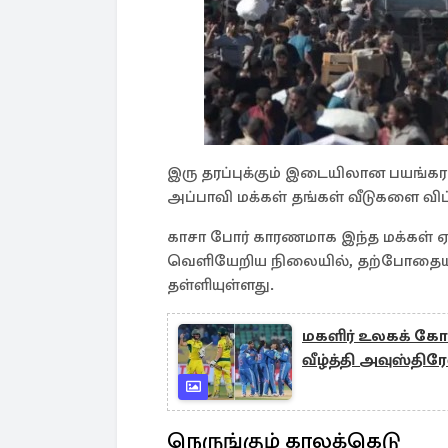
இரு தரப்புக்கும் இடையிலான பயங்க
அப்பாவி மக்கள் தங்கள் வீடுகளை வி
காசா போர் காரணமாக இந்த மக்கள்
வெளியேறிய நிலையில், தற்போதை
தள்ளியுள்ளது.
மகளிர் உலகக் கோ
வீழ்த்தி அவுஸ்திர
நெருங்கும் காலக்கெடு