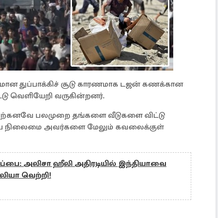
ரமான துப்பாக்கிச் சூடு காரணமாக டஜன் கணக்கான
ட்டு வெளியேறி வருகின்றனர்.
 ஏற்கனவே பலமுறை தங்களை வீடுகளை விட்டு
ய நிலைமை அவர்களை மேலும் கவலைக்குள்
ப்பை: அலிசா ஹீலி அதிரடியில் இந்தியாவை
ேலியா வெற்றி!