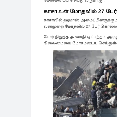
மோசமடைய செய்து வருகிறது.
காசா உள் மோதலில் 27 பேர்
காசாவில் ஹமாஸ் அமைப்பினருக்கும் 
வன்முறை மோதலில் 27 பேர் கொல்லப்
போர் நிறுத்த அமைதி ஒப்பந்தம் அமு
நிலைமையை மோசமடைய செய்துள்ள