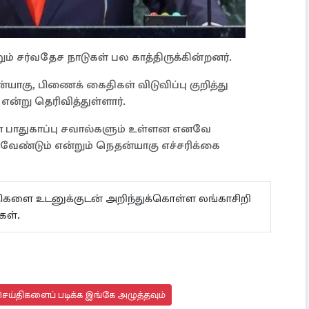
ம் சர்வதேச நாடுகள் பல காத்திருக்கின்றனர்.
ாகு, பிணைக் கைதிகள் விடுவிப்பு குறித்து
ன்று தெரிவித்துள்ளார்.
 பாதுகாப்பு சவால்களும் உள்ளன எனவே
வேண்டும் என்றும் நெதன்யாகு எச்சரிக்கை
ய்திகளை உடனுக்குடன் அறிந்துக்கொள்ள லங்காசிறி
கள்.
ெய்திகளைப் படிக்க இங்கே அழுத்தவும்