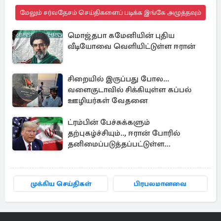
மேலும் சர்வதேசம் செய்திகளைப் படிக்க இங்கே அழுத்தவும்
மொஜ்தபா கமேனியின் புதிய
வீடியோவை வெளியிட்டுள்ள ஈரான்
சிறையில் இருப்பது போல...
வளைகுடாவில் சிக்கியுள்ள கப்பல்
ஊழியர்கள் வேதனை
ட்ரம்பின் பேச்சுக்களும்
தற்புகழ்ச்சியும்.., ஈரான் போரில்
தனிமைப்படுத்தப்பட்டுள்ள
அமெரிக்கா
முக்கிய செய்திகள்
பிரபலமானவை