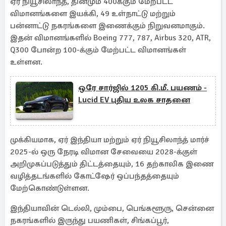
ஏர் நியூசிலாந்த், தினமும் 400க்கும் மேற்பட்ட
விமானங்களை இயக்கி, 49 உள்நாட்டு மற்றும்
பன்னாட்டு நகரங்களை இணைக்கும் நிறுவனமாகும்.
இதன் விமானங்களில் Boeing 777, 787, Airbus 320, ATR,
Q300 போன்ற 100-க்கும் மேற்பட்ட விமானங்கள்
உள்ளன.
ஒரே சார்ஜில் 1205 கி.மீ. பயணம் -
Lucid EV புதிய உலக சாதனை
முக்கியமாக, ஏர் இந்தியா மற்றும் ஏர் நியூசிலாந்த் மார்ச்
2025-ல் ஒரு நேரடி விமான சேவையை 2028-க்குள்
அறிமுகப்படுத்தும் திட்டத்தையும், 16 தற்காலிக இணை
வழித்தடங்களில் கோட்ஷேர் ஒப்பந்தத்தையும்
மேற்கொண்டுள்ளன.
இந்தியாவின் டெல்லி, மும்பை, பெங்களூரு, சென்னை
நகரங்களில் இருந்து பயணிகள், சிங்கப்பூர்,