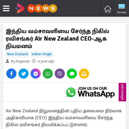
Desktop
இந்திய வம்சாவளியை சேர்ந்த நிகில்
ரவிசங்கர் Air New Zealand CEO-ஆக
நியமனம்
New Zealand
Indian Origin
By Ragavan
a year ago
விளம்பரம்
Air New Zealand நிறுவனத்தின் புதிய தலைமை நிர்வாக
அதிகாரியாக (CEO) இந்திய வம்சாவளியை சேர்ந்த
நிகில் ரவிசங்கர் நியமிக்கப்பட்டுள்ளார்.