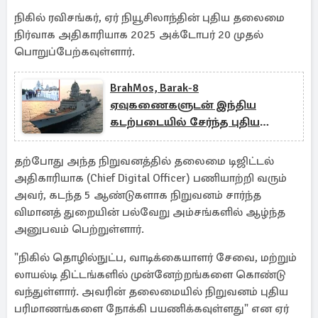
நிகில் ரவிசங்கர், ஏர் நியூசிலாந்தின் புதிய தலைமை
நிர்வாக அதிகாரியாக 2025 அக்டோபர் 20 முதல்
பொறுப்பேற்கவுள்ளார்.
BrahMos, Barak-8
ஏவுகணைகளுடன் இந்திய
கடற்படையில் சேர்ந்த புதிய
Himgiri போர்க்கப்பல்
தற்போது அந்த நிறுவனத்தில் தலைமை டிஜிட்டல்
அதிகாரியாக (Chief Digital Officer) பணியாற்றி வரும்
அவர், கடந்த 5 ஆண்டுகளாக நிறுவனம் சார்ந்த
விமானத் துறையின் பல்வேறு அம்சங்களில் ஆழ்ந்த
அனுபவம் பெற்றுள்ளார்.
"நிகில் தொழில்நுட்ப, வாடிக்கையாளர் சேவை, மற்றும்
லாயல்டி திட்டங்களில் முன்னேற்றங்களை கொண்டு
வந்துள்ளார். அவரின் தலைமையில் நிறுவனம் புதிய
பரிமாணங்களை நோக்கி பயணிக்கவுள்ளது" என ஏர்