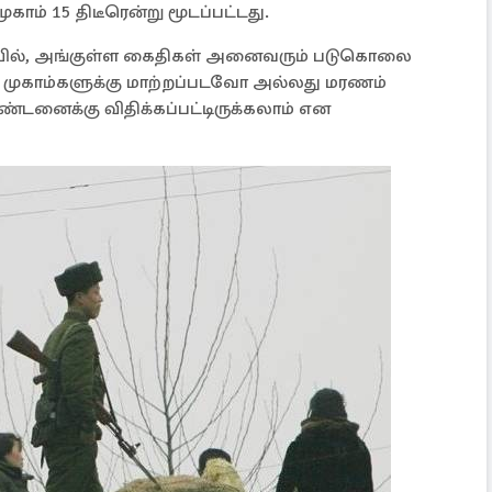
ாம் 15 திடீரென்று மூடப்பட்டது.
யில், அங்குள்ள கைதிகள் அனைவரும் படுகொலை
று முகாம்களுக்கு மாற்றப்படவோ அல்லது மரணம்
்டனைக்கு விதிக்கப்பட்டிருக்கலாம் என