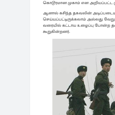
கொடூரமான முகாம் என அறியப்பட்ட முக
ஆனால் கசிந்த தகவலின் அடிப்படை
செய்யப்பட்டிருக்கலாம் அல்லது வே
வரையில் கட்டாய உழைப்பு போன்ற தண
கூறுகின்றனர்.