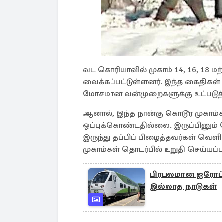
வட கொரியாவில் முகாம் 14, 16, 18 மற்
வைக்கப்பட்டுள்ளனர். இந்த கைதிகள் 
மோசமான வன்முறைகளுக்கு உட்படுத்த
ஆனால், இந்த நான்கு கொடூர முகா
ஒப்புக்கொண்டதில்லை. இருப்பினும்
இருந்து தப்பிப் பிழைத்தவர்கள் வெ
முகாம்கள் தொடர்பில் உறுதி செய்யப்ப
பிரபலமான ஐரோப்ப
இல்லாத நாடுகள்