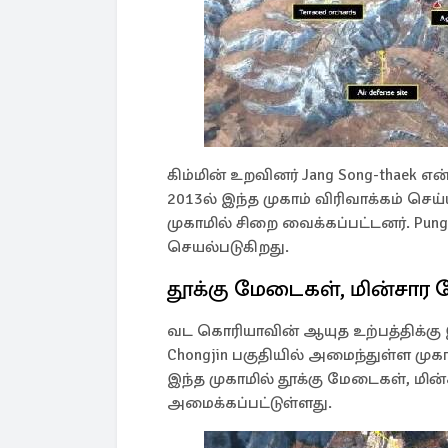
கிம்மின் உறவினர் Jang Song-thaek என
2013ல் இந்த முகாம் விரிவாக்கம் செ
முகாமில் சிறை வைக்கப்பட்டனர். Pu
செயல்படுகிறது.
தூக்கு மேடைகள், மின்சார
வட கொரியாவின் ஆயுத உற்பத்திக்கு 
Chongjin பகுதியில் அமைந்துள்ள முகா
இந்த முகாமில் தூக்கு மேடைகள், மி
அமைக்கப்பட்டுள்ளது.