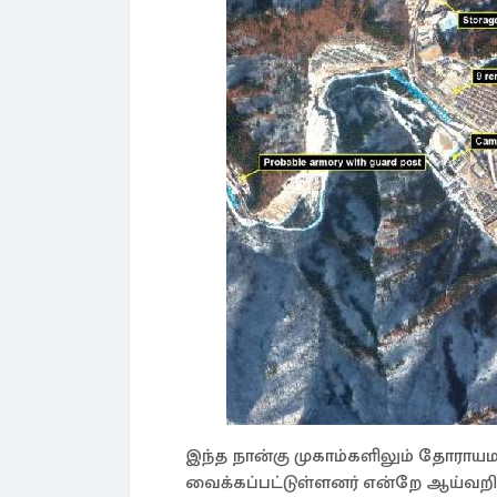
இந்த நான்கு முகாம்களிலும் தோராயமா
வைக்கப்பட்டுள்ளனர் என்றே ஆய்வறிக்க