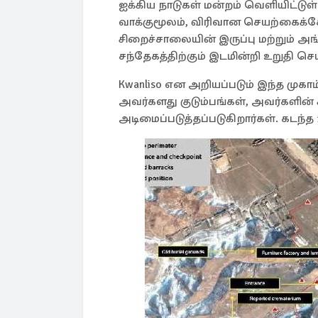
ஐக்கிய நாடுகள் மன்றம் வெளியிட்டு
வாக்குமூலம், விரிவான செயற்கைக்க
சிறைச்சாலையின் இருப்பு மற்றும் அ
சந்தேகத்திற்கும் இடமின்றி உறுதி செய
Kwanliso என அறியப்படும் இந்த முகாம
அவர்களது குடும்பங்கள், அவர்களின் ச
அடிமைப்படுத்தப்படுகிறார்கள். கடந்த 1