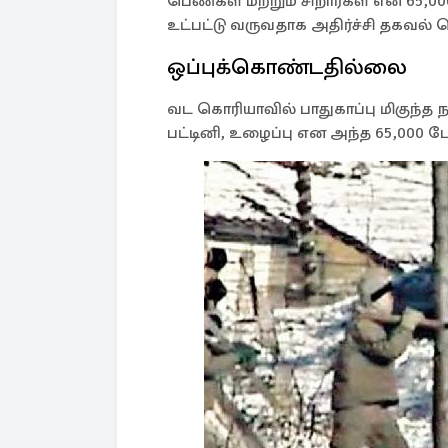
பெண்கள் மற்றும் சிறார்கள் என 65
உட்பட்டு வருவதாக அதிர்ச்சி தகவல் 
ஒப்புக்கொண்டதில்லை
வட கொரியாவில் பாதுகாப்பு மிகுந்த 
பட்டினி, உழைப்பு என அந்த 65,000 ப