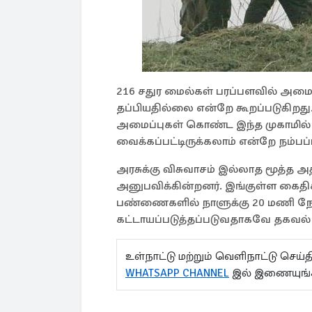
216 சதுர மைல்கள் பரப்பளவில் அமைந
தப்பியதில்லை என்றே கூறப்படுகிறது. 
அமைப்புகள் கொண்ட இந்த முகாமில்
வைக்கப்பட்டிருக்கலாம் என்றே நம்பப்
அரசுக்கு விசுவாசம் இல்லாத மூத்த 
அனுபவிக்கின்றனர். இங்குள்ள கைதிகள்
பண்ணைகளில் நாளுக்கு 20 மணி ந
கட்டாயப்படுத்தப்படுவதாகவே தகவல் க
உள்நாட்டு மற்றும் வெளிநாட்டு செ
WHATSAPP CHANNEL
இல் இணையுங்