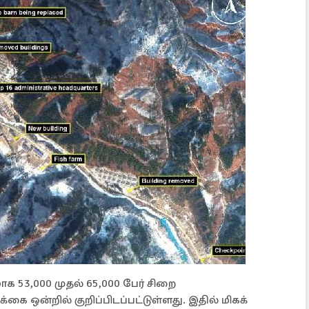
க 53,000 முதல் 65,000 பேர் சிறை
ை ஒன்றில் குறிப்பிடப்பட்டுள்ளது. இதில் மிகக்