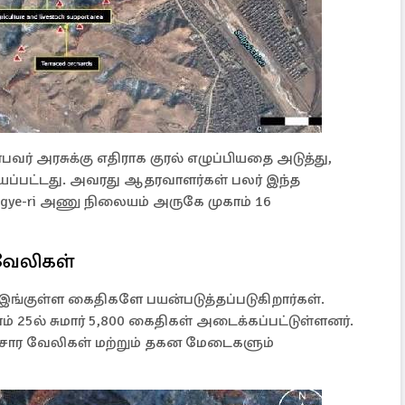
்பவர் அரசுக்கு எதிராக குரல் எழுப்பியதை அடுத்து,
ய்யப்பட்டது. அவரது ஆதரவாளர்கள் பலர் இந்த
nggye-ri அணு நிலையம் அருகே முகாம் 16
 வேலிகள்
இங்குள்ள கைதிகளே பயன்படுத்தப்படுகிறார்கள்.
ம் 25ல் சுமார் 5,800 கைதிகள் அடைக்கப்பட்டுள்ளனர்.
ன்சார வேலிகள் மற்றும் தகன மேடைகளும்