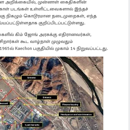
ள்ள அறிக்கையில், முன்னாள் கைதிகளின்
ோள் படங்கள் உள்ளிட்டவைகளால் இந்தச்
ங்கு நிகழும் கொடூரமான நடைமுறைகள், எந்த
்யப்பட்டுள்ளதாக குறிப்பிடப்பட்டுள்ளது.
்களில் கிம் ஜோங் அரசுக்கு எதிரானவர்கள்,
ிறார்கள் கூட வாழ்நாள் முழுவதும்
965ல் Kaechon பகுதியில் முகாம் 14 நிறுவப்பட்டது.