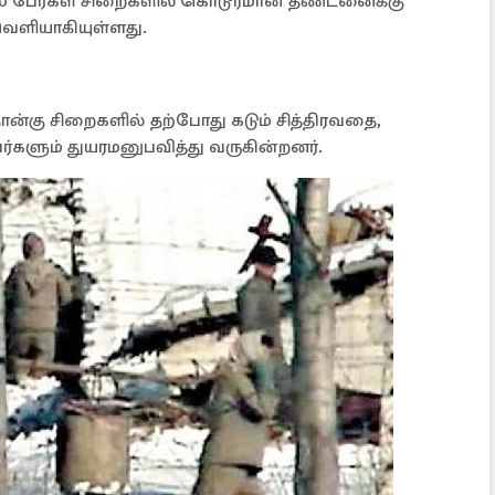
,000 பேர்கள் சிறைகளில் கொடூரமான தண்டனைக்கு
வெளியாகியுள்ளது.
நான்கு சிறைகளில் தற்போது கடும் சித்திரவதை,
ேர்களும் துயரமனுபவித்து வருகின்றனர்.