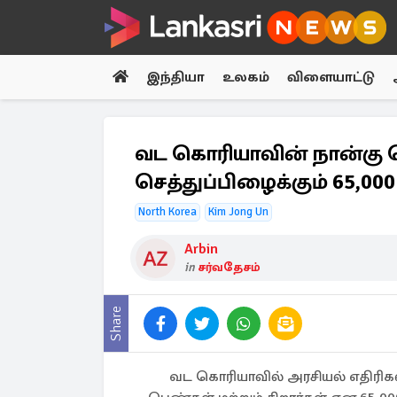
இந்தியா
உலகம்
விளையாட்டு
வட கொரியாவின் நான்கு க
செத்துப்பிழைக்கும் 65,00
North Korea
Kim Jong Un
Arbin
in
சர்வதேசம்
Share
வட கொரியாவில் அரசியல் எதிரி