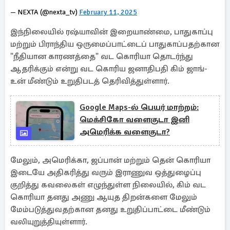
— NEXTA (@nexta_tv)
February 11, 2025
இந்நிலையில் ரஷ்யாவின் இறையாண்மை, பாதுகாப்பு
மற்றும் பிராந்திய ஒருமைப்பாட்டைப் பாதுகாப்பதற்கான
"நீதியான காரணத்தை" வட கொரியா தொடர்ந்து
ஆதரிக்கும் என்று வட கொரிய ஜனாதிபதி கிம் ஜாங்-
உன் மீண்டும் உறுதிபடத் தெரிவித்துள்ளார்.
Google Maps-ல் பெயர் மாற்றம்:
மெக்சிகோ வளைகுடா இனி
அமெரிக்க வளைகுடா?
மேலும், அமெரிக்கா, ஜப்பான் மற்றும் தென் கொரியா
இடையே அதிகரித்து வரும் இராணுவ ஒத்துழைப்பு
குறித்து கவலைகள் எழுந்துள்ள நிலையில், கிம் வட
கொரியா தனது அணு ஆயுத திறன்களை மேலும்
மேம்படுத்துவதற்கான தனது உறுதிப்பாட்டை மீண்டும்
வலியுறுத்தியுள்ளார்.