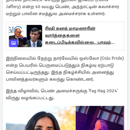
Jaffery) என்ற 40 வயது பெண், அந்நாட்டின் கலாச்சார
மற்றும் பாலின சமத்துவ அமைச்சராக உள்ளார்.
ரிஷி சுனக் மாமனாரின்
வார்த்தைகளை
கடைப்பிடிக்கவில்லை., பரவும்
மீம்ஸ்
இந்நிலையில் நேற்று நார்வேயில் ஒஸ்லோ (Oslo Pride)
என்ற பெயரில் பெருமைப்படுத்தும் நிகழ்வு ஏற்பாடு
செய்யப்பட்டிருந்தது. இந்த நிகழ்ச்சியில் அனைத்து
பாலினத்தவர்களும் கலந்து கொண்டனர்.
இந்த விழாவில், பெண் அமைச்சருக்கு 'Fag Hag 2024'
விருது வழங்கப்பட்டது.