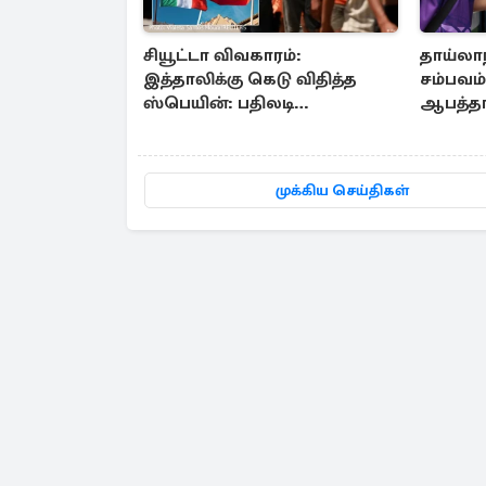
சியூட்டா விவகாரம்:
தாய்லா
இத்தாலிக்கு கெடு விதித்த
சம்பவம்.
ஸ்பெயின்: பதிலடி
ஆபத்தா
நடவடிக்கை உறுதி
பலி
முக்கிய செய்திகள்