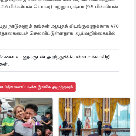
(12.6 பில்லியன் டொலர்) மற்றும் ரஷ்யா (9.5 பில்லியன்
து நாடுகளும் தங்கள் ஆயுதக் கிடங்குகளுக்காக 470
 தொகையைச் செலவிட்டுள்ளதாக ஆய்வறிக்கையில்
ய்திகளை உடனுக்குடன் அறிந்துக்கொள்ள லங்காசிறி
கள்.
ெய்திகளைப் படிக்க இங்கே அழுத்தவும்