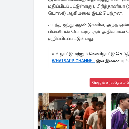
மதிப்பிடப்பட்டுள்ளது), பிரித்தானியா 
டொலர்) ஆகியவை இடம்பெற்றன.
கடந்த ஐந்து ஆண்டுகளில், அந்த ஒன்ப
பில்லியன் டொலருக்கும் அதிகமான
குறிப்பிடப்பட்டுள்ளது.
உள்நாட்டு மற்றும் வெளிநாட்டு செ
WHATSAPP CHANNEL
இல் இணையுங்
மேலும் சர்வதேசம் ச