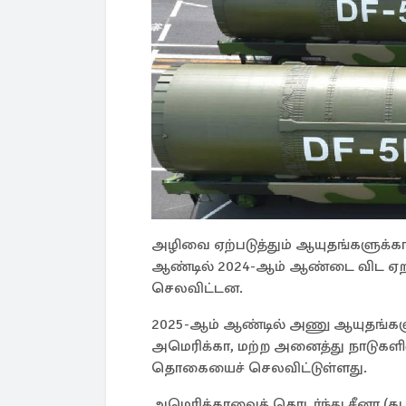
அழிவை ஏற்படுத்தும் ஆயுதங்களுக்க
ஆண்டில் 2024-ஆம் ஆண்டை விட ஏறக
செலவிட்டன.
2025-ஆம் ஆண்டில் அணு ஆயுதங்களு
அமெரிக்கா, மற்ற அனைத்து நாடுகள
தொகையைச் செலவிட்டுள்ளது.
அமெரிக்காவைத் தொடர்ந்து சீனா (க