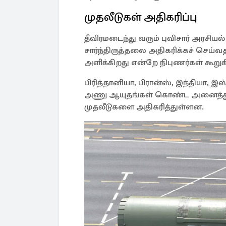
முதலீடுகள் அதிகரிப்பு
தீவிரமடைந்து வரும் புவிசார் அரசி
சார்ந்திருத்தலை அதிகரிக்கச் செய்
அளிக்கிறது என்றே நிபுணர்கள் கூறுக
பிரித்தானியா, பிரான்ஸ், இந்தியா, இ
அணு ஆயுதங்கள் கொண்ட அனைத்து ந
முதலீடுகளை அதிகரித்துள்ளன.