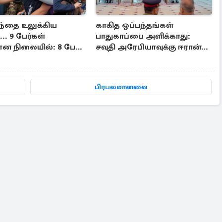
ந்தை உலுக்கிய
காகித ஒப்பந்தங்கள்
.. 9 பேர்கள்
பாதுகாப்பை அளிக்காது:
ன நிலையில்: 8 பேர்
சவுதி அரேபியாவுக்கு ஈரான்
கடும் மிரட்டல்
பிரபலமானவை