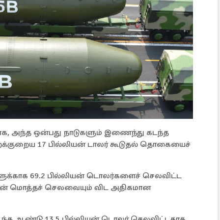
ாக, அந்த ஒன்பது நாடுகளும் இணைந்து கடந்த
்குறைய 17 பில்லியன் டாலர் கூடுதல் தொகையைச்
க்காக 69.2 பில்லியன் டொலர்களைச் செலவிட்ட
ின் மொத்தச் செலவையும் விட அதிகமான
டந்த ஆண்டு 13.5 பில்லியன் டொலர் செலவிட்டதாக