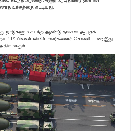
யதால், கடந்த ஆண்டு அணு ஆயுதங்களுக்கான
த உச்சத்தை எட்டியது.
நாடுகளும் கடந்த ஆண்டு தங்கள் ஆயுதக்
ுறைய 119 பில்லியன் டொலர்களைச் செலவிட்டன; இது
திகமாகும்.