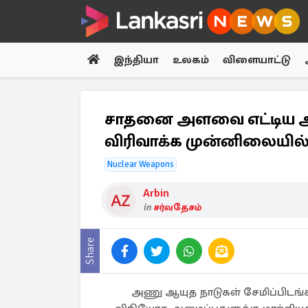
இந்தியா
உலகம்
விளையாட்டு
சாதனை அளவை எட்டிய 
விரிவாக்க முன்னிலையில
Nuclear Weapons
Arbin
in
சர்வதேசம்
Share
அணு ஆயுத நாடுகள் சேமிப்பிடங