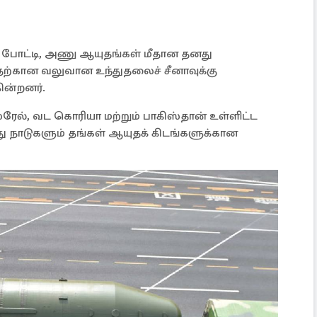
யல் போட்டி, அணு ஆயுதங்கள் மீதான தனது
வதற்கான வலுவான உந்துதலைச் சீனாவுக்கு
ின்றனர்.
ஸ்ரேல், வட கொரியா மற்றும் பாகிஸ்தான் உள்ளிட்ட
ாடுகளும் தங்கள் ஆயுதக் கிடங்களுக்கான