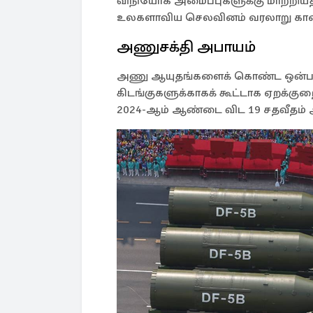
விநியோக அமைப்புகளுக்கு மாற்றி
உலகளாவிய செலவினம் வரலாறு காணா
அணுசக்தி அபாயம்
அணு ஆயுதங்களைக் கொண்ட ஒன்பது 
கிடங்குகளுக்காகக் கூட்டாக ஏறக்க
2024-ஆம் ஆண்டை விட 19 சதவீதம் அ