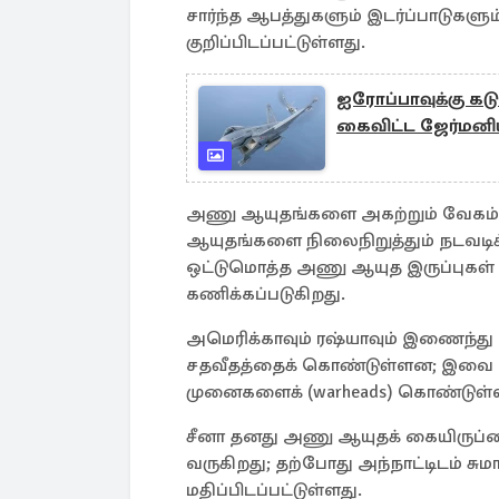
சார்ந்த ஆபத்துகளும் இடர்ப்பாடுகள
குறிப்பிடப்பட்டுள்ளது.
ஐரோப்பாவுக்கு கட
கைவிட்ட ஜேர்மனியு
அணு ஆயுதங்களை அகற்றும் வேகம் 
ஆயுதங்களை நிலைநிறுத்தும் நடவடிக
ஒட்டுமொத்த அணு ஆயுத இருப்புகள் மீ
கணிக்கப்படுகிறது.
அமெரிக்காவும் ரஷ்யாவும் இணைந்து 
சதவீதத்தைக் கொண்டுள்ளன; இவை ஒவ
முனைகளைக் (warheads) கொண்டுள
சீனா தனது அணு ஆயுதக் கையிருப்பை 
வருகிறது; தற்போது அந்நாட்டிடம் சு
மதிப்பிடப்பட்டுள்ளது.