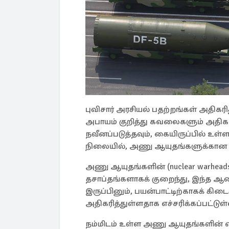
புவிசார் அரசியல் பதற்றங்கள் அதிகரி
அபாயம் குறித்து கவலைகளும் அதிகர
நவீனப்படுத்தவும், கையிருப்பில் உ
நிலையில், அணு ஆயுதங்களுக்கான செ
அணு ஆயுதங்களின் (nuclear warhea
தசாப்தங்களாகக் குறைந்து, இந்த ஆண்
இருப்பினும், பயன்பாட்டிற்காகக் க
அதிகரித்துள்ளதாக எச்சரிக்கப்பட்டுள்
நம்மிடம் உள்ள அணு ஆயுதங்களின்