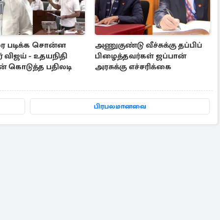
ை படிக்க சொன்ன
அணுகுண்டு வீச்சுக்கு தப்பிப்
் விஜய் - உதயநிதி
பிழைத்தவர்கள் ஜப்பான்
ன் கொடுத்த பதிலடி
அரசுக்கு எச்சரிக்கை
பிரபலமானவை