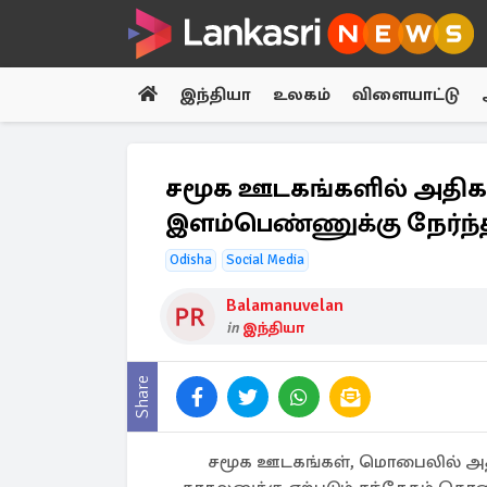
இந்தியா
உலகம்
விளையாட்டு
சமூக ஊடகங்களில் அதிக 
இளம்பெண்ணுக்கு நேர்ந்த
Odisha
Social Media
Balamanuvelan
in
இந்தியா
Share
சமூக ஊடகங்கள், மொபைலில் அத