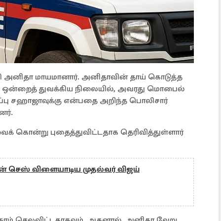
தி அனிதா மாயமானார். அனிதாவின் தாய் கொடுத்த
ை ஒன்றைத் துவக்கிய நிலையில், அவரது மொபைல்
பு சஹாஜாவுக்கு என்பதை அறிந்த பொலிசார்
ர்.
க் கொன்று புதைத்துவிட்டதாக தெரிவித்துள்ளார்
ன் செஸ் விளையாடிய முதல்வர் விஜய்
ரம் செலவிட்டதாகவும், அதனால், அனிதா வேறு