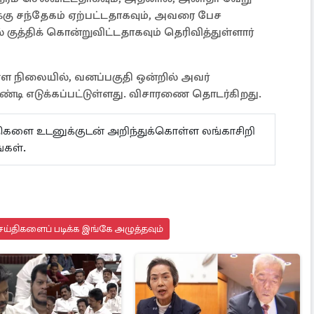
ு சந்தேகம் ஏற்பட்டதாகவும், அவரை பேச
ுத்திக் கொன்றுவிட்டதாகவும் தெரிவித்துள்ளார்
்ள நிலையில், வனப்பகுதி ஒன்றில் அவர்
்டி எடுக்கப்பட்டுள்ளது. விசாரணை தொடர்கிறது.
ய்திகளை உடனுக்குடன் அறிந்துக்கொள்ள லங்காசிறி
்கள்.
ய்திகளைப் படிக்க இங்கே அழுத்தவும்