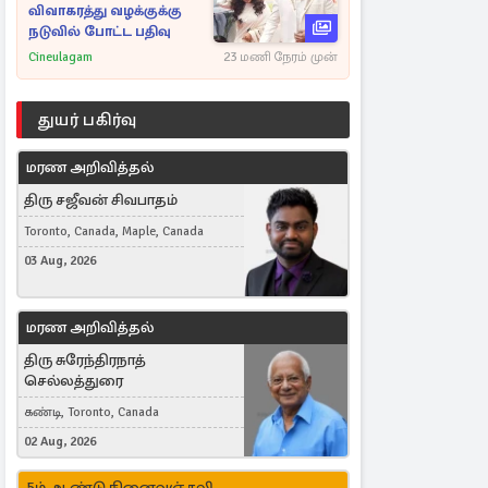
விவாகரத்து வழக்குக்கு
நடுவில் போட்ட பதிவு
Cineulagam
23 மணி நேரம் முன்
துயர் பகிர்வு
மரண அறிவித்தல்
திரு சஜீவன் சிவபாதம்
Toronto, Canada, Maple, Canada
03 Aug, 2026
மரண அறிவித்தல்
திரு சுரேந்திரநாத்
செல்லத்துரை
கண்டி, Toronto, Canada
02 Aug, 2026
5ம் ஆண்டு நினைவஞ்சலி