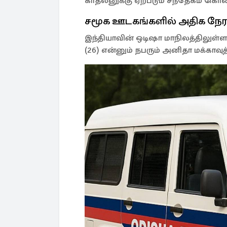
காதலனுக்கு ஏற்படும் சந்தேகம் கொல
சமூக ஊடகங்களில் அதிக நேர
இந்தியாவின் ஒடிஷா மாநிலத்திலுள்ள
(26) என்னும் நபரும் அனிதா மக்காவு