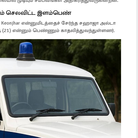
ையில் முடியும் சம்பவங்கள் அதிகரித்துவருகின்றன.
ம் செலவிட்ட இளம்பெண்
 Keonjhar என்னுமிடத்தைச் சேர்ந்த சஹாஜா அல்டா
த் (21) என்னும் பெண்ணும் காதலித்துவந்துள்ளனர்.