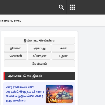
ஏனையவை
இன்றைய செய்திகள்
திங்கள்
ஞாயிறு
சனி
வெள்ளி
வியாழன்
புதன்
செவ்வாய்
ஏனைய செய்திகள்
வார ராசிபலன் 2026:
ஆகஸ்ட் 09 முதல் 15 வரை
மேஷம் முதல் மீனம் வரை
முழு பலன்கள்