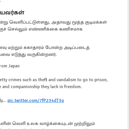
.
ியவர்கள்
ஒன்று வெளிப்பட்டுள்ளது, அதாவது மூத்த குடிமக்கள்
குச் செல்லும் எண்ணிக்கை கணிசமாக
ு மற்றும் சுகாதாரம் போன்ற அடிப்படைத்
வை எடுத்து வருகின்றனர்.
from Japan
etty crimes such as theft and vandalism to go to prison,
re and companionship they lack in freedom.
rly…
pic.twitter.com/7fP234dT3g
களின் வெளி உலக வாழ்க்கையுடன் முற்றிலும்