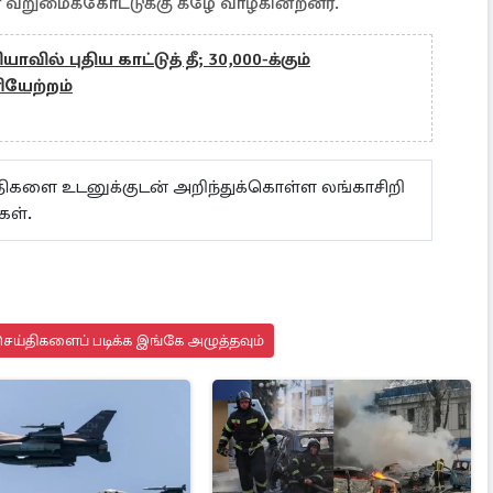
் வறுமைக்கோட்டுக்கு கீழே வாழ்கின்றனர்.
வில் புதிய காட்டுத் தீ; 30,000-க்கும்
ியேற்றம்
ய்திகளை உடனுக்குடன் அறிந்துக்கொள்ள லங்காசிறி
கள்.
ெய்திகளைப் படிக்க இங்கே அழுத்தவும்