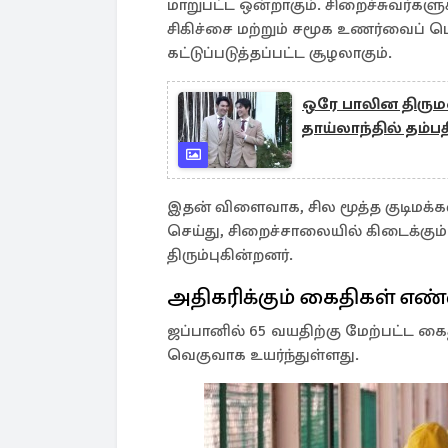
மாறுபட்ட ஒன்றாகும். சிறைச்சுவர்கள
சிகிச்சை மற்றும் சமூக உணர்வைப் பெ
கட்டுப்படுத்தப்பட்ட சூழலாகும்.
ஒரே பாலின திருமண
தாய்லாந்தில் தம்ப
இதன் விளைவாக, சில மூத்த குடிமக்க
செய்து, சிறைச்சாலையில் கிடைக்கும
திரும்புகின்றனர்.
அதிகரிக்கும் கைதிகள் எ
ஜப்பானில் 65 வயதிற்கு மேற்பட்ட 
வெகுவாக உயர்ந்துள்ளது.