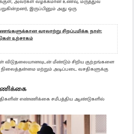
ுக்குள், அவர்கள் வழக்கமான உணவு, மருத்துவ
றுகின்றனர், இருப்பினும் அது ஒரு
ங்களுக்கான வரலாற்று சிறப்புமிக்க நாள்:
திகள் உற்சாகம்
ள் விடுதலையானவுடன் மீண்டும் சிறிய குற்றங்களை
் நிலைத்தன்மை மற்றும் அடிப்படை வசதிகளுக்கு
ண்ணிக்கை
கைதிகளின் எண்ணிக்கை சமீபத்திய ஆண்டுகளில்