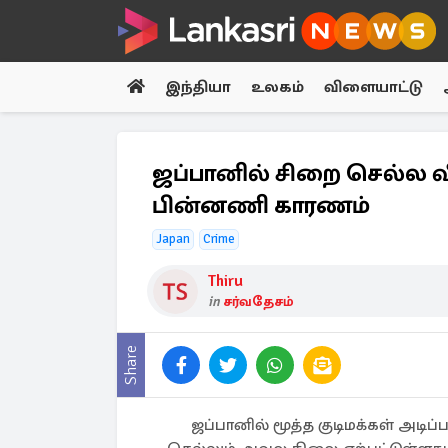
இந்தியா
உலகம்
விளையாட்டு
ஜப்பானில் சிறை செல்ல வ
பின்னணி காரணம்
Japan
Crime
Thiru
in
சர்வதேசம்
Share
ஜப்பானில் மூத்த குடிமக்கள் அட