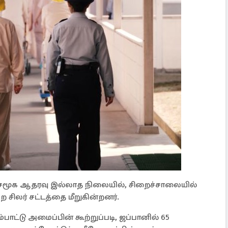
சமூக ஆதரவு இல்லாத நிலையில், சிறைச்சாலையில்
சிலர் சட்டத்தை மீறுகின்றனர்.
பாட்டு அமைப்பின் கூற்றுப்படி, ஜப்பானில் 65