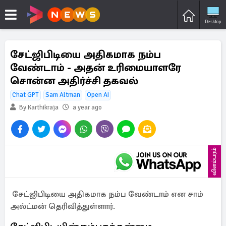
Desktop
சேட்ஜிபிடியை அதிகமாக நம்ப
வேண்டாம் - அதன் உரிமையாளரே
சொன்ன அதிர்ச்சி தகவல்
Chat GPT
Sam Altman
Open AI
By Karthikraja
a year ago
விளம்பரம்
சேட்ஜிபிடியை அதிகமாக நம்ப வேண்டாம் என சாம்
அல்ட்மன் தெரிவித்துள்ளார்.