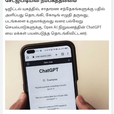
சேட்ஜிபிடியின் நம்பகத்தன்மை
டிஜிட்டல் யுகத்தில், சாதாரண சந்தேகங்களுக்கு பதில்
அளிப்பது தொடங்கி, கோடிங் எழுதி தருவது,
படங்களை உருவாக்குவது வரை பல்வேறு
செயல்பாடுகளுக்கு, Open AI நிறுவனத்தின் ChatGPT
யை மக்கள் பயன்படுத்த தொடங்கிவிட்டனர்.