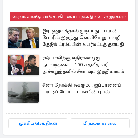
மேலும் சர்வதேசம் செய்திகளைப் படிக்க இங்கே அழுத்தவும்
இராணுவத்தால் முடியாது... ஈரான்
போரில் இருந்து வெளியேறும் வழி
தேடும் ட்ரம்ப்பின் உயர்மட்டத் தளபதி
ரஷ்யாவிற்கு எதிரான ஒரு
நடவடிக்கை... 100 சதவீத வரி
அச்சுறுத்தலில் சீனாவும் இந்தியாவும்
சீனா நோக்கி நகரும்... ஜப்பானைப்
புரட்டிப் போட்ட டால்பின் புயல்
முக்கிய செய்திகள்
பிரபலமானவை