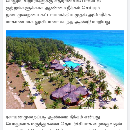
மேலும், சிறார்களுக்கு எதிரான சில பாலியல்
குற்றங்களுக்காக ஆண்மை நீக்கம் செய்யும்
நடைமுறையை கட்டாயமாக்கிய முதல் அமெரிக்க
மாகாணமாக லூசியானா கடந்த ஆண்டு மாறியது.
ரசாயன முறைப்படி ஆண்மை நீக்கம் என்பது
பொதுவாக மருந்துகளை தொடர்ச்சியாக வழங்குவதன்