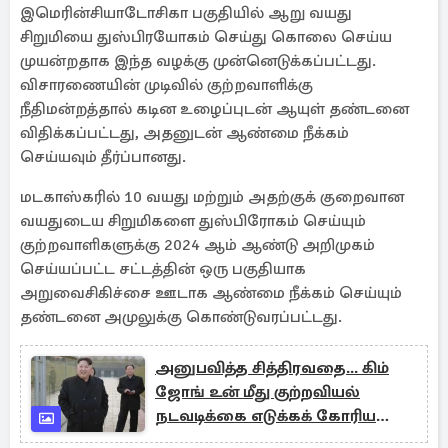
இமெரின்சியாடோசிகா பகுதியில் ஆறு வயது
சிறுமியை துஸ்பிரயோகம் செய்து கொலை செய்ய
முயன்றதாக இந்த வழக்கு முன்னெடுக்கப்பட்டது.
விசாரணையின் முடிவில் குற்றவாளிக்கு
நீதிமன்றத்தால் கடின உழைப்புடன் ஆயுள் தண்டனை
விதிக்கப்பட்டது, அதனுடன் ஆண்மை நீக்கம்
செய்யவும் தீர்ப்பானது.
மடகாஸ்கரில் 10 வயது மற்றும் அதற்குக் குறைவான
வயதுடைய சிறுமிகளை துஸ்பிரோகம் செய்யும்
குற்றவாளிகளுக்கு 2024 ஆம் ஆண்டு அறிமுகம்
செய்யப்பட்ட சட்டத்தின் ஒரு பகுதியாக
அறுவைசிகிச்சை ஊடாக ஆண்மை நீக்கம் செய்யும்
தண்டனை அமுலுக்கு கொண்டுவரப்பட்டது.
அனுபவித்த சித்திரவதை... கிம்
ஜோங் உன் மீது குற்றவியல்
நடவடிக்கை எடுக்கக் கோரிய
பெண்