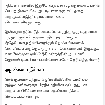
நீதிமன்றங்களில் இதுபோன்ற பல வழக்குகளைப் பதிவு
செய்த நிலையில், இப்படியான ஒரு சட்டத்தை
அறிமுகப்படுத்தியதாக அரசாங்கம்
விளக்கமளித்துள்ளது.
இன்றைய தீர்ப்பு நீதி அமைப்பிலிருந்து ஒரு வலுவான
மற்றும் குறிப்பிடத்தக்க பதிலாகும், மேலும்
இதேபோன்ற தீங்கிழைக்கும் நோக்கங்களைக்
கொண்ட எவருக்கும் ஒரு எச்சரிக்கையாகவும் இருக்கும்
என மேல்முறையீட்டு நீதிமன்றத்தின் அட்டர்னி
ஜெனரல் டிடியர் ரசாஃபின்ட்ராலம்போ தெரிவித்துள்ளார்.
ஆண்மை நீக்கம்
செக் குடியரசு மற்றும் ஜேர்மனியில் சில பாலியல்
குற்றவாளிகளுக்கு பிரதிவாதியின் ஒப்புதலுடன்
அறுவை சிகிச்சை ஊடாக ஆண்மை நீக்கம்
செய்யப்பட்டுள்ளது.