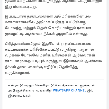
மூலம் மேற்கொள்ளப்படுகிறது, ஆனால் பெரும்பாலும்
இது மீளக்கூடியது.
இப்படியான தண்டனைகள் அமெரிக்காவின் பல
மாகாணங்களில் அறிமுகப்படுத்தப்பட்டுள்ளது.
போலந்து மற்றும் தென் கொரியாவிலும் ரசாயன
முறைப்படி ஆண்மை நீக்கம் அமுலில் உள்ளது.
பிரித்தானியாவிலும் இதுபோன்ற தண்டனையை
கட்டாயமாக்க பரிசீலிக்கப்பட்டு வருகிறது. ஆனால்
வழக்கம் போலவே மனித உரிமைகள் ஆர்வலர்கள்
ரசாயன முறைப்படியும் மருத்துவ ரீதியாகவும் ஆண்மை
நீக்கம் தண்டனைக்கு எதிர்ப்பு தெரிவித்து
வருகின்றனர்.
உள்நாட்டு மற்றும் வெளிநாட்டு செய்திகளை உடனுக்குடன்
அறிந்துக்கொள்ள லங்காசிறி
WHATSAPP CHANNEL
இல்
இணையுங்கள்