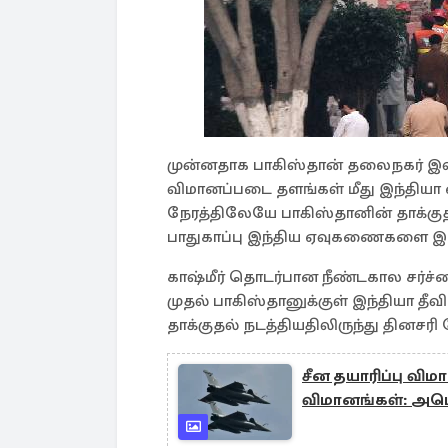
முன்னதாக பாகிஸ்தான் தலைநகர் இஸ்
விமானப்படை தளங்கள் மீது இந்தி
நேரத்திலேயே பாகிஸ்தானின் தாக்கு
பாதுகாப்பு இந்திய ஏவுகணைகளை இட
காஷ்மீர் தொடர்பான நீண்டகால சர்ச்ச
முதல் பாகிஸ்தானுக்குள் இந்தியா தீ
தாக்குதல் நடத்தியதிலிருந்து தினசர
சீன தயாரிப்பு விமா
விமானங்கள்: அமெர