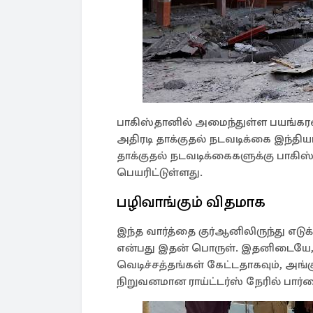
பாகிஸ்தானில் அமைந்துள்ள பயங்கரவா
அதிரடி தாக்குதல் நடவடிக்கை இந்தியா 
தாக்குதல் நடவடிக்கைகளுக்கு பாகி
பெயரிட்டுள்ளது.
பழிவாங்கும் விதமாக
இந்த வார்த்தை குர்ஆனிலிருந்து எடு
என்பது இதன் பொருள். இதனிடையே, இந்
வெடிச்சத்தங்கள் கேட்டதாகவும், அங்
நிறுவனமான ராய்ட்டர்ஸ் நேரில் பார்