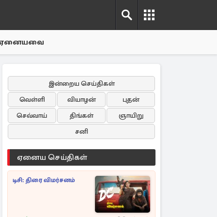
ஏனையவை
இன்றைய செய்திகள்
வெள்ளி
வியாழன்
புதன்
செவ்வாய்
திங்கள்
ஞாயிறு
சனி
ஏனைய செய்திகள்
டிசி: திரை விமர்சனம்