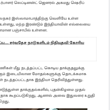
்பாளர் லெப்டினன்ட் ஜெனரல் அகமது ஷெரிப்
ைநகர் இஸ்லாமாபாத்திற்கு வெளியே உள்ள
் உள்ளது, மற்ற இரண்டும் இந்தியாவின் எல்லையை
ாணமான பஞ்சாபில் உள்ளன.
்பு.... சர்வதேச நாடுகளிடம் நிதியுதவி கோரிய
யணிகள் மீது நடத்தப்பட்ட கொடிய தாக்குதலுக்கு
ுக்கும் இடையிலான மோதல்களுக்கு தொடக்கமாக
ள் நடத்தப்பட்டதாக இந்தியா தெரிவித்துள்ளது.
த்துள்ள தாக்குதல்களில், புதன்கிழமை முதல்
்ளதாக கூறப்படுகிறது, ஆனால் அவை இதுவரை உறுதி
ிறது.