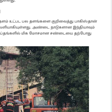
ுள்ளது.
ு
தளம் உட்பட பல தளங்களை குறிவைத்து பாகிஸ்தான்
வெளியாகியுள்ளது. அண்டை நாடுகளான இந்தியாவும்
 தசாப்தங்களில் மிக மோசமான சண்டையை தற்போது