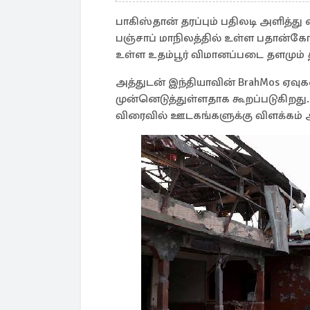
பாகிஸ்தான் தரப்பும் பதிலடி அளித்து
பஞ்சாப் மாநிலத்தில் உள்ள பதான்கோட
உள்ள உதம்பூர் விமானப்படை தளமும் 
அத்துடன் இந்தியாவின் BrahMos ஏவு
முன்னெடுத்துள்ளதாக கூறப்படுகிறது
விரைவில் ஊடகங்களுக்கு விளக்கம் அள