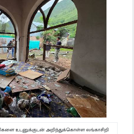
ய்திகளை உடனுக்குடன் அறிந்துக்கொள்ள லங்காசிறி