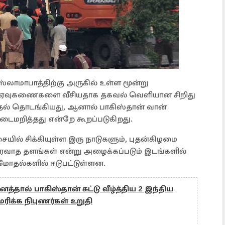
லாமாபாத்திற்கு அருகில் உள்ள மூன்று
யா ஏவுகணைகளை வீசியதாக தகவல் வெளியான சிறிது
தல் தொடங்கியது, ஆனால் பாகிஸ்தான் வான்
ைமறித்தது என்றே கூறப்படுகிறது.
ையில் சிக்கியுள்ள இரு நாடுகளும், புதன்கிழமை
விரவாத தளங்கள் என்று அழைக்கப்படும் இடங்களில்
ி மோதல்களில் ஈடுபட்டுள்ளன.
னத்தால் பாகிஸ்தான் சுட்டு வீழ்த்திய 2 இந்திய
ிக்க நிபுணர்கள் உறுதி