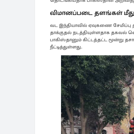
தொடங்கியதாக பாகிஸ்தான் அறிவித்த
விமானப்படை தளங்கள் மீத
வட இந்தியாவில் ஏவுகணை சேமிப்பு 
தாக்குதல் நடத்தியுள்ளதாக தகவல் 
பாகிஸ்தானும் கிட்டத்தட்ட மூன்று
நீட்டித்துள்ளது.