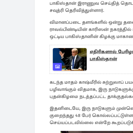
பாகிஸ்தான் இராணுவ செய்தித் தொடர
சவுத்ரி தெரிவித்துள்ளார்.
விமானப்படை தளங்களில் ஒன்று தல
ராவல்பிண்டியின் காரிஸன் நகரத்தில
ஒட்டிய பாகிஸ்தானின் கிழக்கு மாக
எதிரிகளால் பேரிழப
பாகிஸ்தான்
கடந்த மாதம் காஷ்மீரில் சுற்றுலாப் ப
பழிவாங்கும் விதமாக, இரு நாடுகள
புதன்கிழமை நடத்தப்பட்ட தாக்குதல்க
இதனிடையே, இரு நாடுகளும் முன்னெடு
குறைந்தது 48 பேர் கொல்லப்பட்டுள
செய்யப்படவில்லை என்றே கூறப்படுக