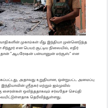
திகளின் முகாம்கள் மீது இந்தியா முன்னெடுத்த
சிந்தூர் என பெயர் சூட்டிய நிலையில், எதிர்
ஸ்தான் ”ஆபரேஷன் பன்யானுன் மர்சூஸ்” என
க்கப்பட்டது, அதாவது உறுதியான, ஒன்றுபட்ட அமைப்பு
தியாவின் ஸ்ரீநகர் மற்றும் ஜம்முவில்
கு சைரன்கள் ஒலித்ததாகவும் சர்வதேச செய்தி
வையிட்டுள்ளதாக தெரிவித்துள்ளது.