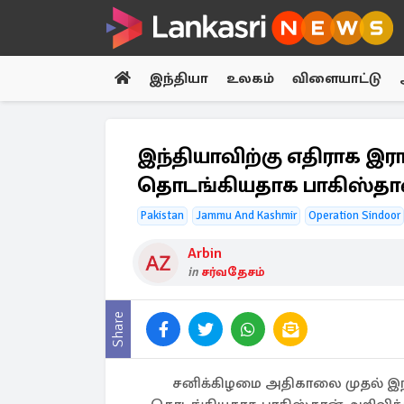
இந்தியா
உலகம்
விளையாட்டு
இந்தியாவிற்கு எதிராக இ
தொடங்கியதாக பாகிஸ்தான
Pakistan
Jammu And Kashmir
Operation Sindoor
Arbin
in
சர்வதேசம்
Share
சனிக்கிழமை அதிகாலை முதல் இந