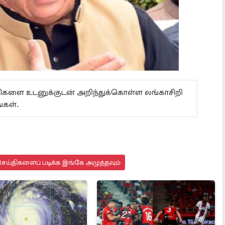
ய்திகளை உடனுக்குடன் அறிந்துக்கொள்ள லங்காசிறி
்கள்.
ெய்திகளைப் படிக்க இங்கே அழுத்தவும்