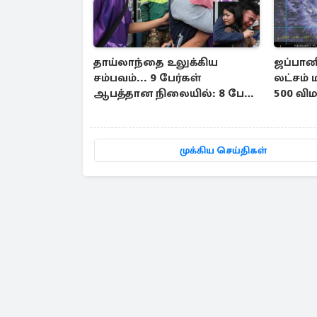
தாய்லாந்தை உலுக்கிய
ஜப்பானி
சம்பவம்... 9 பேர்கள்
லட்சம் 
ஆபத்தான நிலையில்: 8 பேர்
500 விம
பலி
முக்கிய செய்திகள்