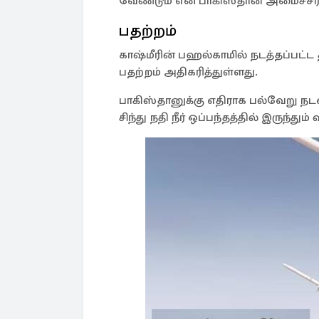
வேண்டும் என பாகிஸ்தான் அமைச்சர் மி
பதற்றம்
காஷ்மீரின் பஹல்காமில் நடத்தப்பட்
பதற்றம் அதிகரித்துள்ளது.
பாகிஸ்தானுக்கு எதிராக பல்வேறு நட
சிந்து நதி நீர் ஒப்பந்தத்தில் இருந்தும