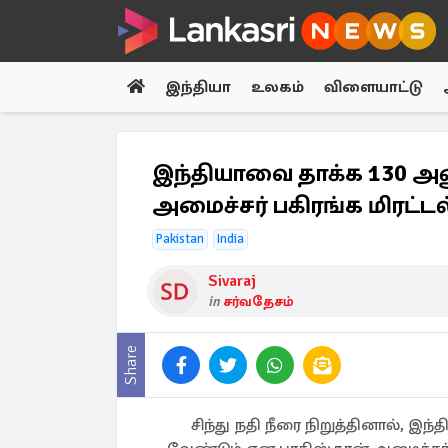
இந்தியா
உலகம்
விளையாட்டு
இந்தியாவை தாக்க 130 அண
அமைச்சர் பகிரங்க மிரட்டல
Pakistan
India
Sivaraj
in
சர்வதேசம்
Share
சிந்து நதி நீரை நிறுத்தினால், இ