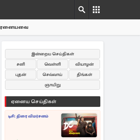
ஏனையவை
இன்றைய செய்திகள்
சனி
வெள்ளி
வியாழன்
புதன்
செவ்வாய்
திங்கள்
ஞாயிறு
ஏனைய செய்திகள்
டிசி: திரை விமர்சனம்