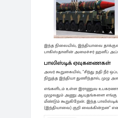
இந்த நிலையில், இந்தியாவை தாக்க
பாகிஸ்தானின் அமைச்சர் ஹனீப் அப்பாஸ
பாலிஸ்டிக் ஏவுகணைகள்
அவர் கூறுகையில், "சிந்து நதி நீர் ஒ
நிறுத்த இந்தியா துணிந்தால், முழு
எங்களிடம் உள்ள இராணுவ உபகரணங்க
முழுவதும் அணு ஆயுதங்களை எங்கு வ
மீண்டும் கூறுகிறேன். இந்த பாலி
(இந்தியாவை) குறி வைக்கின்றன" என ம