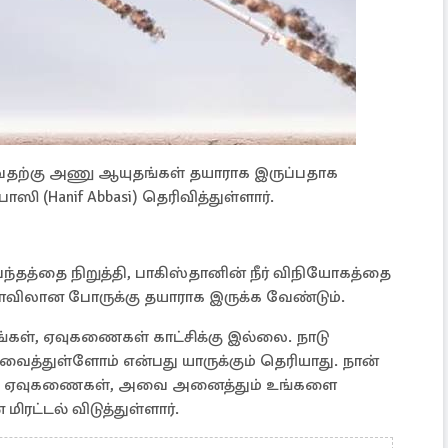
ுவதற்கு அணு ஆயுதங்கள் தயாராக இருப்பதாக
ி (Hanif Abbasi) தெரிவித்துள்ளார்.
ப்பந்தத்தை நிறுத்தி, பாகிஸ்தானின் நீர் விநியோகத்தை
 அளவிலான போருக்கு தயாராக இருக்க வேண்டும்.
ள், ஏவுகணைகள் காட்சிக்கு இல்லை. நாடு
ைத்துள்ளோம் என்பது யாருக்கும் தெரியாது. நான்
ஸ்டிக் ஏவுகணைகள், அவை அனைத்தும் உங்களை
ிரட்டல் விடுத்துள்ளார்.