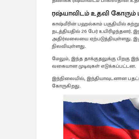
தணிக்க ரஷ்யாவிடம் பாகிஸ்தான் உத
ரஷ்யாவிடம் உதவி கோரும் 
காஷ்மீரின் பஹல்காம் பகுதியில் சுற்
நடத்தியதில் 26 பேர் உயிரிழந்தனர். இ
அதிர்வலையை ஏற்படுத்தியுள்ளது. இத
நிலவியுள்ளது.
மேலும், இந்த தாக்குதலுக்கு பிறகு இந
வகையான முடிவுகள் எடுக்கப்பட்டன.
இந்நிலையில், இந்தியாவுடனான பதட்
கோருகிறது.