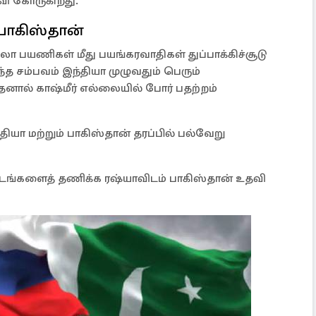
வி கோருகிறது.
பாகிஸ்தான்
றுலா பயணிகள் மீது பயங்கரவாதிகள் துப்பாக்கிச்சூடு
ந்த சம்பவம் இந்தியா முழுவதும் பெரும்
னால் காஷ்மீர் எல்லையில் போர் பதற்றம்
்தியா மற்றும் பாகிஸ்தான் தரப்பில் பல்வேறு
டங்களைத் தணிக்க ரஷ்யாவிடம் பாகிஸ்தான் உதவி