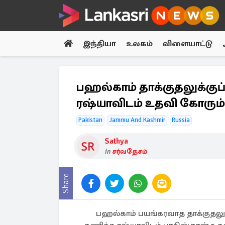
இந்தியா
உலகம்
விளையாட்டு
பஹல்காம் தாக்குதலுக்குப
ரஷ்யாவிடம் உதவி கோரும்
Pakistan
Jammu And Kashmir
Russia
Sathya
in
சர்வதேசம்
Share
பஹல்காம் பயங்கரவாத தாக்குதலுக