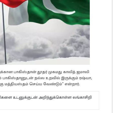
ுக்கான பாகிஸ்தான் தூதர் முகமது காலித் ஜமாலி
ம் பாகிஸ்தானுடன் நல்ல உறவில் இருக்கும் ரஷ்யா,
ு மத்தியஸ்தம் செய்ய வேண்டும்" என்றார்.
ய்திகளை உடனுக்குடன் அறிந்துக்கொள்ள லங்காசிறி