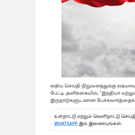
ரஷிய செய்தி நிறுவனத்துக்கு ரஷ்யாவ
பேட்டி அளிக்கையில், "இந்தியா மற்று
இருநாடுகளுடனான பேச்சுவார்த்தைக்க
உள்நாட்டு மற்றும் வெளிநாட்டு செ
WHATSAPP
இல் இணையுங்கள்.