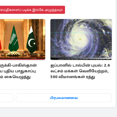
ெய்திகளைப் படிக்க இங்கே அழுத்தவும்
ுருக்கி-பாகிஸ்தான்
ஜப்பானில் டால்பின் புயல்: 2.6
புதிய பாதுகாப்பு
லட்சம் மக்கள் வெளியேற்றம்,
தம் கையெழுத்து
500 விமானங்கள் ரத்து
பிரபலமானவை