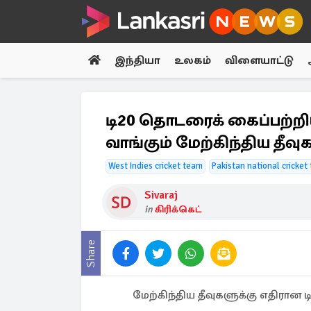
இந்தியா
உலகம்
விளையாட்டு
டி20 தொடரைக் கைப்பற்றி
வாங்கும் மேற்கிந்திய தீவு
West Indies cricket team
Pakistan national cricket
Sivaraj
in
கிரிக்கெட்
Share
மேற்கிந்திய தீவுகளுக்கு எதிரா