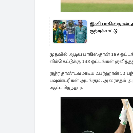
இனி பாகிஸ்தான் அ
குற்றச்சாட்டு
முதலில் ஆடிய பாகிஸ்தான் 189 ஓட்டங
விக்கெட்டுக்கு 138 ஓட்டங்கள் குவித்தத
ருத்ர தாண்டவமாடிய ஃபர்ஹான் 53 பந்து
பவுண்டரிகள் அடங்கும். அரைசதம் அடித
ஆட்டமிழந்தார்.