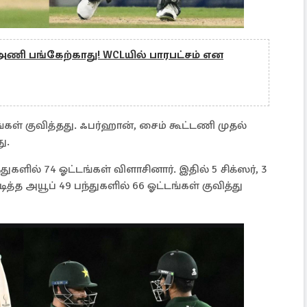
ணி பங்கேற்காது! WCLயில் பாரபட்சம் என
்கள் குவித்தது. ஃபர்ஹான், சைம் கூட்டணி முதல்
ு.
களில் 74 ஓட்டங்கள் விளாசினார். இதில் 5 சிக்ஸர், 3
்த அயூப் 49 பந்துகளில் 66 ஓட்டங்கள் குவித்து