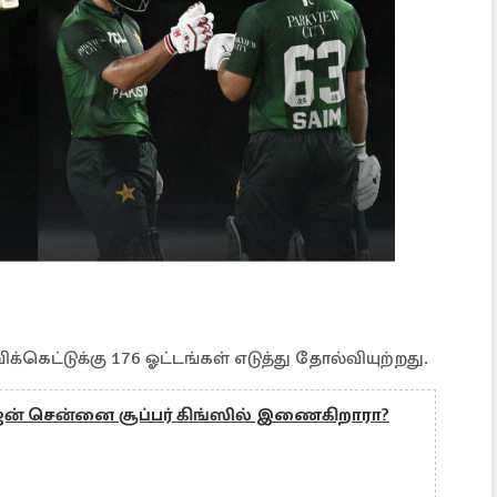
ிக்கெட்டுக்கு 176 ஓட்டங்கள் எடுத்து தோல்வியுற்றது.
ாஜன் சென்னை சூப்பர் கிங்ஸில் இணைகிறாரா?