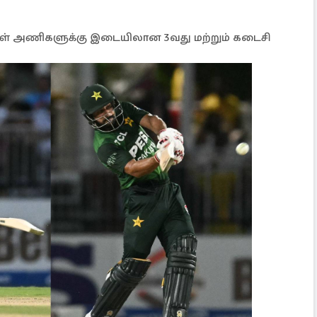
ீவுகள் அணிகளுக்கு இடையிலான 3வது மற்றும் கடைசி