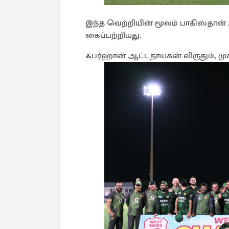
இந்த வெற்றியின் மூலம் பாகிஸ்தான
கைப்பற்றியது.
ஃபர்ஹான் ஆட்டநாயகன் விருதும், மு