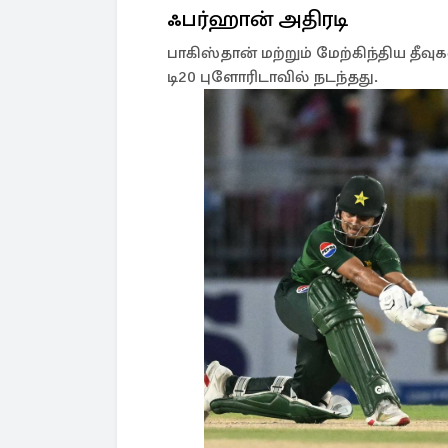
ஃபர்ஹான் அதிரடி
பாகிஸ்தான் மற்றும் மேற்கிந்திய த
டி20 புளோரிடாவில் நடந்தது.