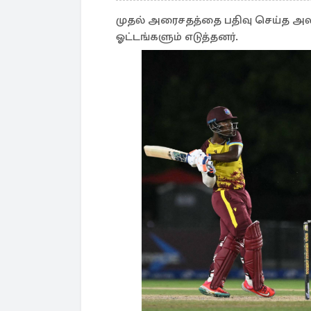
முதல் அரைசதத்தை பதிவு செய்த அலிக்
ஓட்டங்களும் எடுத்தனர்.