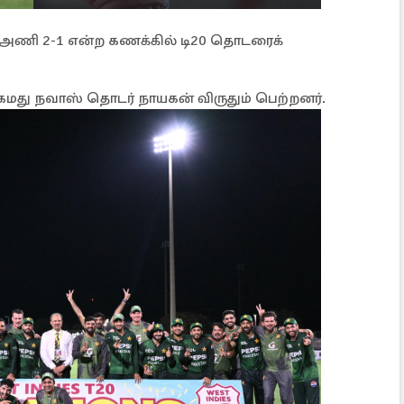
் அணி 2-1 என்ற கணக்கில் டி20 தொடரைக்
கமது நவாஸ் தொடர் நாயகன் விருதும் பெற்றனர்.