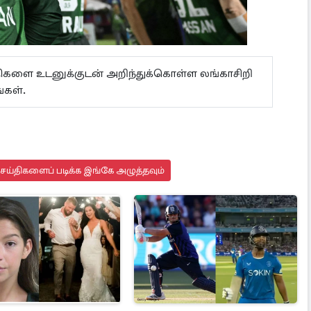
ய்திகளை உடனுக்குடன் அறிந்துக்கொள்ள லங்காசிறி
கள்.
செய்திகளைப் படிக்க இங்கே அழுத்தவும்