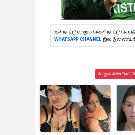
உள்நாட்டு மற்றும் வெளிநாட்டு செ
WHATSAPP CHANNEL
இல் இணையுங்
மேலும் கிரிக்கெட் 