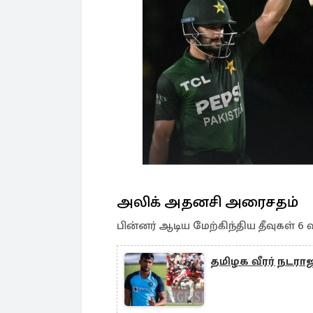
அலிக் அதனசி அரைசதம்
பின்னர் ஆடிய மேற்கிந்திய தீவுகள் 6 வ
தமிழக வீரர் நடர