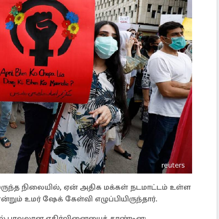
ுந்த நிலையில், ஏன் அதிக மக்கள் நடமாட்டம் உள்ள
ம் உமர் ஷேக் கேள்வி எழுப்பியிருந்தார்.
ல் பரவலான எதிர்வினையைத் தூண்டின;