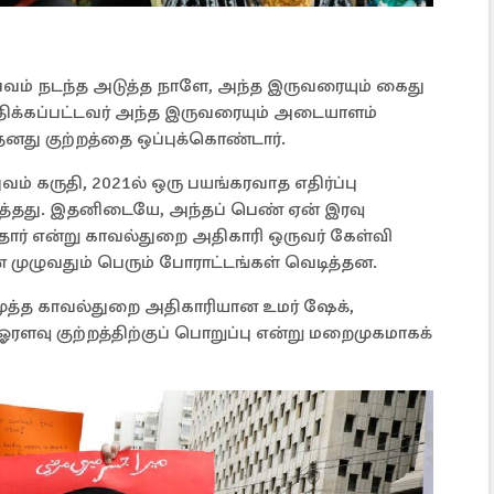
பவம் நடந்த அடுத்த நாளே, அந்த இருவரையும் கைது
ிக்கப்பட்டவர் அந்த இருவரையும் அடையாளம்
் தனது குற்றத்தை ஒப்புக்கொண்டார்.
வம் கருதி, 2021ல் ஒரு பயங்கரவாத எதிர்ப்பு
்தது. இதனிடையே, அந்தப் பெண் ஏன் இரவு
ர் என்று காவல்துறை அதிகாரி ஒருவர் கேள்வி
் முழுவதும் பெரும் போராட்டங்கள் வெடித்தன.
 மூத்த காவல்துறை அதிகாரியான உமர் ஷேக்,
ரளவு குற்றத்திற்குப் பொறுப்பு என்று மறைமுகமாகக்