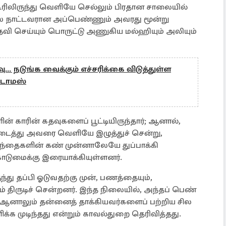
கூரிலிருந்து வெளியே செல்லும் பிரதான சாலையில்
்ஸ் நாட்டவரான அப்பெண்ணும் அவரது மூன்று
வி செய்யும் பொருட்டு அணுகிய மல்ஹியும் அலியும்
ிவு... நடுங்க வைக்கும் எச்சரிக்கை விடுத்துள்ள
ாடாமஸ்
ின் காரின் கதவுகளைப் பூட்டியிருந்தார்; ஆனால்,
டைத்து அவரை வெளியே இழுத்துச் சென்று,
ழந்தைகளின் கண் முன்னாலேயே துப்பாக்கி
ுமைக்கு இரையாக்கியுள்ளனர்.
ந்து தப்பி ஓடுவதற்கு முன், பணத்தையும்,
திருடிச் சென்றனர். இந்த நிலையில், அந்தப் பெண்
், ஆனாலும் தன்னைத் தாக்கியவர்களைப் பற்றிய சில
 முடிந்தது என்றும் காவல்துறை தெரிவித்தது.