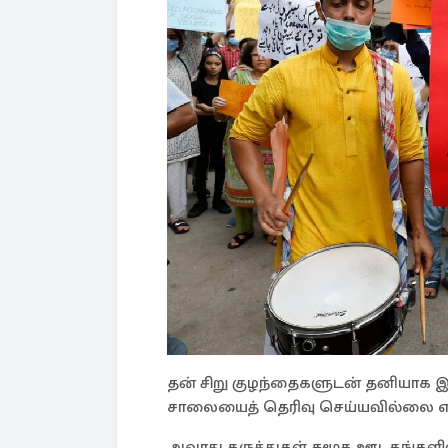
தன் சிறு குழந்தைகளுடன் தனியாக இர
சாலையைத் தெரிவு செய்யவில்லை என்று
அவரது கருத்துகள் சமூக ஊடகங்களி