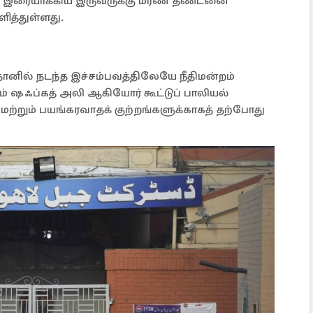
ு இரையாக்கிய இருவருக்கு மரண தண்டனை
பளித்துள்ளது.
்தானில் நடந்த இச்சம்பவத்திலேயே நீதிமன்றம்
றும் ஷஃப்கத் அலி ஆகியோர் கூட்டுப் பாலியல்
ற்றும் பயங்கரவாதக் குற்றங்களுக்காகத் தற்போது