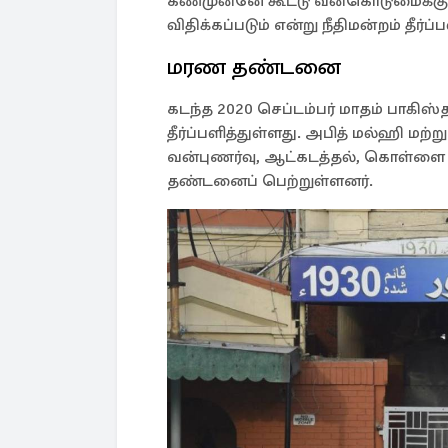
கண்முன்னே கூட்டு வன்கொடுமைக்க
விதிக்கப்படும் என்று நீதிமன்றம் தீர்ப்
மரண தண்டனை
கடந்த 2020 செப்டம்பர் மாதம் பாகிஸ
தீர்ப்பளித்துள்ளது. அபித் மல்ஹி மற்
வன்புணர்வு, ஆட்கடத்தல், கொள்ளை ம
தண்டனைப் பெற்றுள்ளனர்.