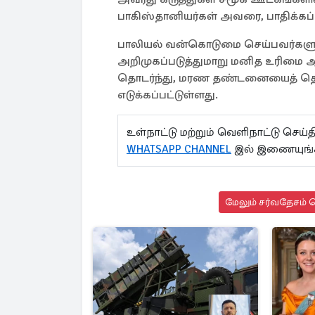
பாகிஸ்தானியர்கள் அவரை, பாதிக்கப
பாலியல் வன்கொடுமை செய்பவர்க
அறிமுகப்படுத்துமாறு மனித உரிமை 
தொடர்ந்து, மரண தண்டனையைத் தொடர்
எடுக்கப்பட்டுள்ளது.
உள்நாட்டு மற்றும் வெளிநாட்டு செ
WHATSAPP CHANNEL
இல் இணையுங்
மேலும் சர்வதேசம் ச