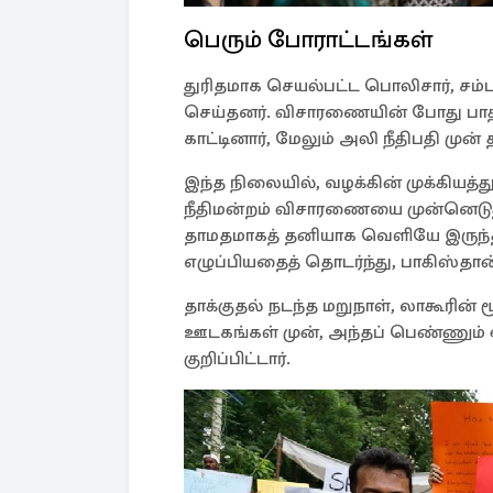
பெரும் போராட்டங்கள்
துரிதமாக செயல்பட்ட பொலிசார், சம்
செய்தனர். விசாரணையின் போது பாத
காட்டினார், மேலும் அலி நீதிபதி முன
இந்த நிலையில், வழக்கின் முக்கியத்து
நீதிமன்றம் விசாரணையை முன்னெடுத
தாமதமாகத் தனியாக வெளியே இருந்தா
எழுப்பியதைத் தொடர்ந்து, பாகிஸ்தான
தாக்குதல் நடந்த மறுநாள், லாகூரின்
ஊடகங்கள் முன், அந்தப் பெண்ணும் ஓ
குறிப்பிட்டார்.