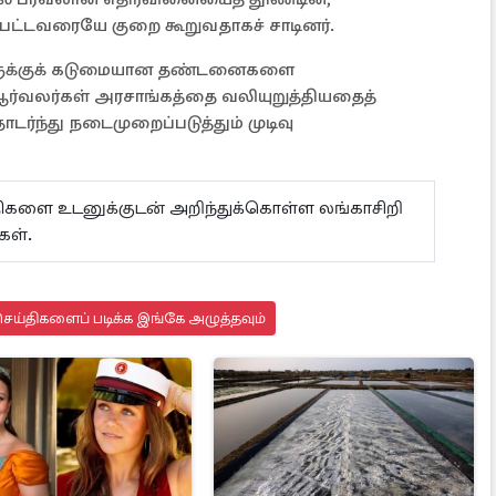
்பட்டவரையே குறை கூறுவதாகச் சாடினர்.
ளுக்குக் கடுமையான தண்டனைகளை
ஆர்வலர்கள் அரசாங்கத்தை வலியுறுத்தியதைத்
ந்து நடைமுறைப்படுத்தும் முடிவு
ய்திகளை உடனுக்குடன் அறிந்துக்கொள்ள லங்காசிறி
கள்.
ெய்திகளைப் படிக்க இங்கே அழுத்தவும்