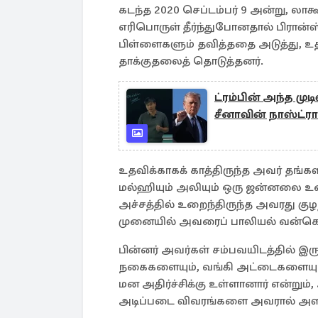
கடந்த 2020 செப்டம்பர் 9 அன்று, லா
எரிபொருள் தீர்ந்துபோனதால் பிரான
பிள்ளைகளும் தவித்ததை அடுத்து, உத
தாக்குதலைத் தொடுத்தனர்.
ட்ரம்பின் அந்த முட
சீனாவின் நாஸ்ட்ர
உதவிக்காகக் காத்திருந்த அவர் தங்கள
மல்ஹியும் அலியும் ஒரு ஜன்னலை உ
அச்சத்தில் உறைந்திருந்த அவரது கு
முனையில் அவரைப் பாலியல் வன்கொட
பின்னர் அவர்கள் சம்பவயிடத்தில் இரு
நகைகளையும், வங்கி அட்டைகளையும் 
மன அதிர்ச்சிக்கு உள்ளானார் என்றும
அடிப்படை விவரங்களை அவரால் அளிக்க