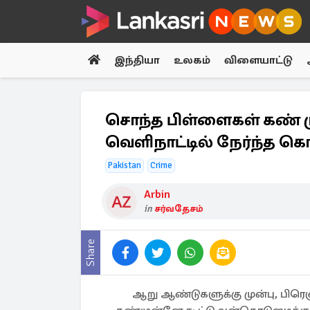
இந்தியா
உலகம்
விளையாட்டு
சொந்த பிள்ளைகள் கண் மு
வெளிநாட்டில் நேர்ந்த கொட
Pakistan
Crime
Arbin
in
சர்வதேசம்
Share
ஆறு ஆண்டுகளுக்கு முன்பு, பிரெ