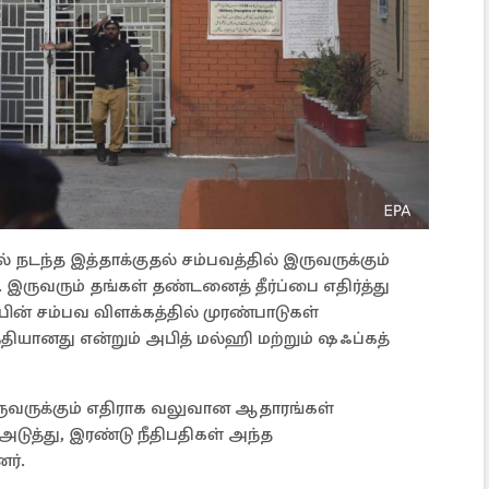
நடந்த இத்தாக்குதல் சம்பவத்தில் இருவருக்கும்
ருவரும் தங்கள் தண்டனைத் தீர்ப்பை எதிர்த்து
பின் சம்பவ விளக்கத்தில் முரண்பாடுகள்
அநீதியானது என்றும் அபித் மல்ஹி மற்றும் ஷஃப்கத்
ுவருக்கும் எதிராக வலுவான ஆதாரங்கள்
அடுத்து, இரண்டு நீதிபதிகள் அந்த
ர்.