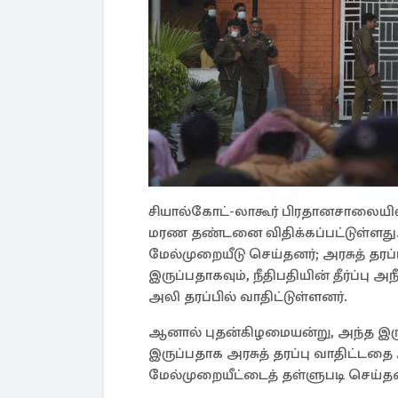
சியால்கோட்-லாகூர் பிரதானசாலையில் 
மரண தண்டனை விதிக்கப்பட்டுள்ளது. இ
மேல்முறையீடு செய்தனர்; அரசுத் தரப்
இருப்பதாகவும், நீதிபதியின் தீர்ப்பு 
அலி தரப்பில் வாதிட்டுள்ளனர்.
ஆனால் புதன்கிழமையன்று, அந்த இர
இருப்பதாக அரசுத் தரப்பு வாதிட்டதை 
மேல்முறையீட்டைத் தள்ளுபடி செய்தன