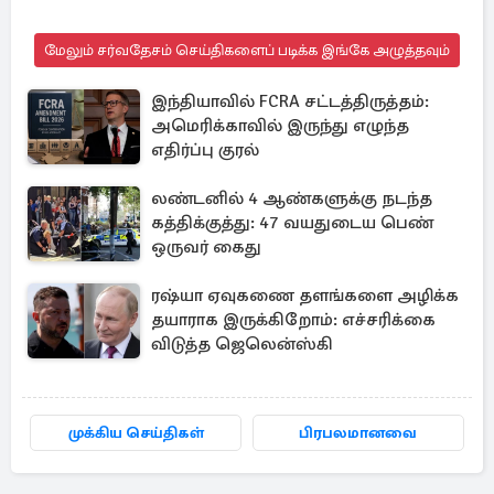
மேலும் சர்வதேசம் செய்திகளைப் படிக்க இங்கே அழுத்தவும்
இந்தியாவில் FCRA சட்டத்திருத்தம்:
அமெரிக்காவில் இருந்து எழுந்த
எதிர்ப்பு குரல்
லண்டனில் 4 ஆண்களுக்கு நடந்த
கத்திக்குத்து: 47 வயதுடைய பெண்
ஒருவர் கைது
ரஷ்யா ஏவுகணை தளங்களை அழிக்க
தயாராக இருக்கிறோம்: எச்சரிக்கை
விடுத்த ஜெலென்ஸ்கி
முக்கிய செய்திகள்
பிரபலமானவை