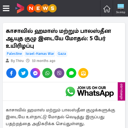
Desktop
காசாவில் ஹமாஸ் மற்றும் பாலஸ்தீன
ஆயுத குழு இடையே மோதல்: 5 பேர்
உயிரிழப்பு
Palestine
Israel-Hamas War
Gaza
By Thiru
10 months ago
விளம்பரம்
காசாவில் ஹமாஸ் மற்றும் பாலஸ்தீன குழுக்களுக்கு
இடையே உள்நாட்டு மோதல் வெடித்து இருப்பது
பதற்றத்தை அதிகரிக்க செய்துள்ளது.