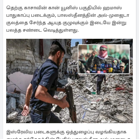
தெற்கு காசாவின் கான் யூனிஸ் பகுதியில் ஹமாஸ்
பாதுகாப்பு படைக்கும், பாலஸ்தீனத்தின் அல்-முஜைடா
குலத்தை சேர்ந்த ஆயுத குழுவுக்கும் இடையே இன்று
பலத்த சண்டை வெடித்துள்ளது.
இஸ்ரேலிய படைகளுக்கு ஒத்துழைப்பு வழங்கியதாக