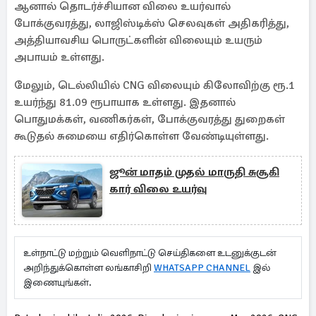
ஆனால் தொடர்ச்சியான விலை உயர்வால்
போக்குவரத்து, லாஜிஸ்டிக்ஸ் செலவுகள் அதிகரித்து,
அத்தியாவசிய பொருட்களின் விலையும் உயரும்
அபாயம் உள்ளது.
மேலும், டெல்லியில் CNG விலையும் கிலோவிற்கு ரூ.1
உயர்ந்து 81.09 ரூபாயாக உள்ளது. இதனால்
பொதுமக்கள், வணிகர்கள், போக்குவரத்து துறைகள்
கூடுதல் சுமையை எதிர்கொள்ள வேண்டியுள்ளது.
ஜூன் மாதம் முதல் மாருதி சுசூகி
கார் விலை உயர்வு
உள்நாட்டு மற்றும் வெளிநாட்டு செய்திகளை உடனுக்குடன்
அறிந்துக்கொள்ள லங்காசிறி
WHATSAPP CHANNEL
இல்
இணையுங்கள்.