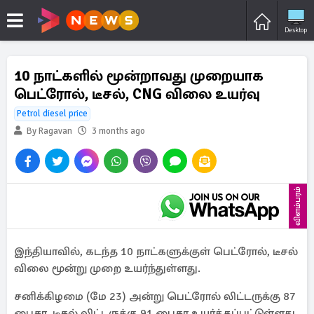
Desktop
10 நாட்களில் மூன்றாவது முறையாக
பெட்ரோல், டீசல், CNG விலை உயர்வு
Petrol diesel price
By Ragavan
3 months ago
விளம்பரம்
இந்தியாவில், கடந்த 10 நாட்களுக்குள் பெட்ரோல், டீசல்
விலை மூன்று முறை உயர்ந்துள்ளது.
சனிக்கிழமை (மே 23) அன்று பெட்ரோல் லிட்டருக்கு 87
பைசா, டீசல் லிட்டருக்கு 91 பைசா உயர்த்தப்பட்டுள்ளது.