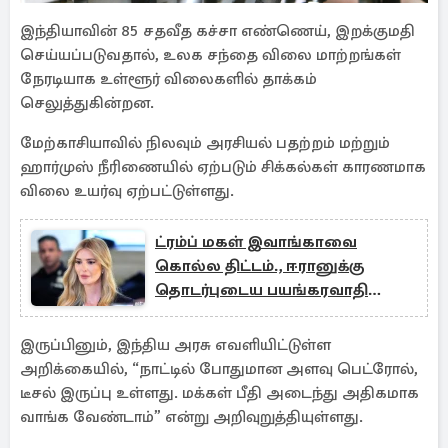
இந்தியாவின் 85 சதவீத கச்சா எண்ணெய், இறக்குமதி
செய்யப்படுவதால், உலக சந்தை விலை மாற்றங்கள்
நேரடியாக உள்ளூர் விலைகளில் தாக்கம்
செலுத்துகின்றன.
மேற்காசியாவில் நிலவும் அரசியல் பதற்றம் மற்றும்
ஹார்முஸ் நீரிணையில் ஏற்படும் சிக்கல்கள் காரணமாக
விலை உயர்வு ஏற்பட்டுள்ளது.
ட்ரம்ப் மகள் இவாங்காவை
கொல்ல திட்டம்., ஈரானுக்கு
தொடர்புடைய பயங்கரவாதி
கைது
இருப்பினும், இந்திய அரசு எவளியிட்டுள்ள
அறிக்கையில், “நாட்டில் போதுமான அளவு பெட்ரோல்,
டீசல் இருப்பு உள்ளது. மக்கள் பீதி அடைந்து அதிகமாக
வாங்க வேண்டாம்” என்று அறிவுறுத்தியுள்ளது.