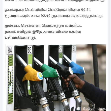
தலைநகர் டெல்லியில் பெட்ரோல் விலை 99.51
ரூபாயாகவும், டீசல் 92.49 ரூபாயாகவும் உயர்ந்துள்ளது.
மும்பை, சென்னை, கொல்கத்தா உள்ளிட்ட
நகரங்களிலும் இதே அளவு விலை உயர்வு
பதிவாகியுள்ளது.