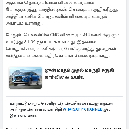
ஆனால் தொடர்ச்சியான விலை உயர்வால்
போக்குவரத்து, லாஜிஸ்டிக்ஸ் செலவுகள் அதிகரித்து,
அத்தியாவசிய பொருட்களின் விலையும் உயரும்
அபாயம் உள்ளது.
மேலும், டெல்லியில் CNG விலையும் கிலோவிற்கு ரூ.1
உயர்ந்து 81.09 ரூபாயாக உள்ளது. இதனால்
பொதுமக்கள், வணிகர்கள், போக்குவரத்து துறைகள்
கூடுதல் சுமையை எதிர்கொள்ள வேண்டியுள்ளது.
ஜூன் மாதம் முதல் மாருதி சுசூகி
கார் விலை உயர்வு
உள்நாட்டு மற்றும் வெளிநாட்டு செய்திகளை உடனுக்குடன்
அறிந்துக்கொள்ள லங்காசிறி
WHATSAPP CHANNEL
இல்
இணையுங்கள்.