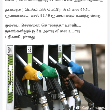
தலைநகர் டெல்லியில் பெட்ரோல் விலை 99.51
ரூபாயாகவும், டீசல் 92.49 ரூபாயாகவும் உயர்ந்துள்ளது.
மும்பை, சென்னை, கொல்கத்தா உள்ளிட்ட
நகரங்களிலும் இதே அளவு விலை உயர்வு
பதிவாகியுள்ளது.