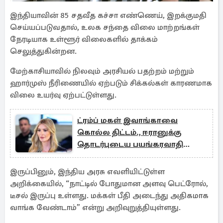
இந்தியாவின் 85 சதவீத கச்சா எண்ணெய், இறக்குமதி
செய்யப்படுவதால், உலக சந்தை விலை மாற்றங்கள்
நேரடியாக உள்ளூர் விலைகளில் தாக்கம்
செலுத்துகின்றன.
மேற்காசியாவில் நிலவும் அரசியல் பதற்றம் மற்றும்
ஹார்முஸ் நீரிணையில் ஏற்படும் சிக்கல்கள் காரணமாக
விலை உயர்வு ஏற்பட்டுள்ளது.
ட்ரம்ப் மகள் இவாங்காவை
கொல்ல திட்டம்., ஈரானுக்கு
தொடர்புடைய பயங்கரவாதி
கைது
இருப்பினும், இந்திய அரசு எவளியிட்டுள்ள
அறிக்கையில், “நாட்டில் போதுமான அளவு பெட்ரோல்,
டீசல் இருப்பு உள்ளது. மக்கள் பீதி அடைந்து அதிகமாக
வாங்க வேண்டாம்” என்று அறிவுறுத்தியுள்ளது.