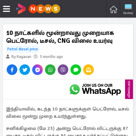
Desktop
10 நாட்களில் மூன்றாவது முறையாக
பெட்ரோல், டீசல், CNG விலை உயர்வு
Petrol diesel price
By Ragavan
3 months ago
விளம்பரம்
இந்தியாவில், கடந்த 10 நாட்களுக்குள் பெட்ரோல், டீசல்
விலை மூன்று முறை உயர்ந்துள்ளது.
சனிக்கிழமை (மே 23) அன்று பெட்ரோல் லிட்டருக்கு 87
பைசா, டீசல் லிட்டருக்கு 91 பைசா உயர்த்தப்பட்டுள்ளது.