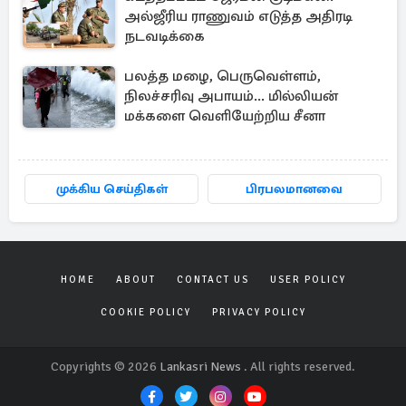
அல்ஜீரிய ராணுவம் எடுத்த அதிரடி
நடவடிக்கை
பலத்த மழை, பெருவெள்ளம்,
நிலச்சரிவு அபாயம்... மில்லியன்
மக்களை வெளியேற்றிய சீனா
முக்கிய செய்திகள்
பிரபலமானவை
HOME
ABOUT
CONTACT US
USER POLICY
COOKIE POLICY
PRIVACY POLICY
Copyrights © 2026
Lankasri News
. All rights reserved.