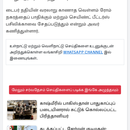
டைபர் நதியின் வரலாறு காணாத வெள்ளம் ரோம்
நகரத்தைப் பாதிக்கும் மற்றும் செயிண்ட் பீட்டர்ஸ்
பசிலிக்காவை சேதப்படுத்தும் என்றும் அவர்
கணித்துள்ளார்.
உள்நாட்டு மற்றும் வெளிநாட்டு செய்திகளை உடனுக்குடன்
அறிந்துக்கொள்ள லங்காசிறி
WHATSAPP CHANNEL
இல்
இணையுங்கள்.
மேலும் சர்வதேசம் செய்திகளைப் படிக்க இங்கே அழுத்தவும்
காஷ்மீரில் பாகிஸ்தான் பாதுகாப்புப்
படையினரால் சுட்டுக் கொல்லப்பட்ட
பிரித்தானியர்
கடத்தப்பட்ட ஜேர்மன் குடிமகன்: