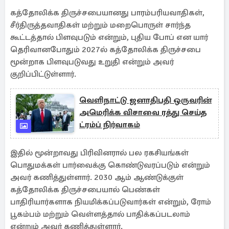
கத்தோலிக்க திருச்சபையானது பாரம்பரியவாதிகள்,
சீர்திருத்தவாதிகள் மற்றும் மறைபொருள் சார்ந்த
கூட்டத்தால் பிளவுபடும் என்றும், புதிய போப் என யார்
தெரிவானபோதும் 2027ல் கத்தோலிக்க திருச்சபை
மூன்றாக பிளவுபடுவது உறுதி என்றும் அவர்
குறிப்பிட்டுள்ளார்.
வெளிநாட்டு ஜனாதிபதி ஒருவரின்
அமெரிக்க விசாவை ரத்து செய்த
ட்ரம்ப் நிர்வாகம்
இதில் மூன்றாவது பிரிவினரால் பல ரகசியங்கள்
பொதுமக்கள் பார்வைக்கு கொண்டுவரப்படும் என்றும்
அவர் கணித்துள்ளார். 2030 ஆம் ஆண்டுக்குள்
கத்தோலிக்க திருச்சபையால் பெண்கள்
பாதிரியார்களாக நியமிக்கப்படுவார்கள் என்றும், ரோம்
பூகம்பம் மற்றும் வெள்ளத்தால் பாதிக்கப்படலாம்
என்றும் அவர் கணித்துள்ளார்.