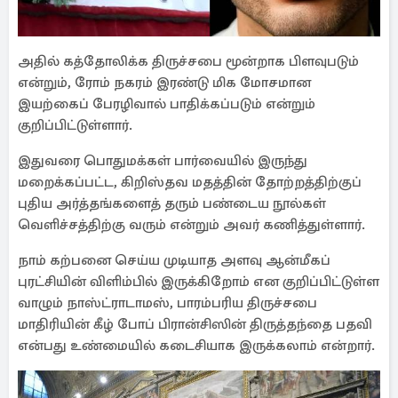
அதில் கத்தோலிக்க திருச்சபை மூன்றாக பிளவுபடும்
என்றும், ரோம் நகரம் இரண்டு மிக மோசமான
இயற்கைப் பேரழிவால் பாதிக்கப்படும் என்றும்
குறிப்பிட்டுள்ளார்.
இதுவரை பொதுமக்கள் பார்வையில் இருந்து
மறைக்கப்பட்ட, கிறிஸ்தவ மதத்தின் தோற்றத்திற்குப்
புதிய அர்த்தங்களைத் தரும் பண்டைய நூல்கள்
வெளிச்சத்திற்கு வரும் என்றும் அவர் கணித்துள்ளார்.
நாம் கற்பனை செய்ய முடியாத அளவு ஆன்மீகப்
புரட்சியின் விளிம்பில் இருக்கிறோம் என குறிப்பிட்டுள்ள
வாழும் நாஸ்ட்ராடாமஸ், பாரம்பரிய திருச்சபை
மாதிரியின் கீழ் போப் பிரான்சிஸின் திருத்தந்தை பதவி
என்பது உண்மையில் கடைசியாக இருக்கலாம் என்றார்.