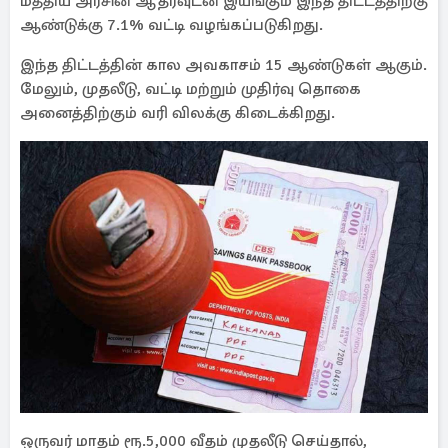
மத்திய அரசின் ஆதரவுடன் இயங்கும் இந்த திட்டத்திற்கு
ஆண்டுக்கு 7.1% வட்டி வழங்கப்படுகிறது.
இந்த திட்டத்தின் கால அவகாசம் 15 ஆண்டுகள் ஆகும்.
மேலும், முதலீடு, வட்டி மற்றும் முதிர்வு தொகை
அனைத்திற்கும் வரி விலக்கு கிடைக்கிறது.
ஒருவர் மாதம் ரூ.5,000 வீதம் முதலீடு செய்தால்,