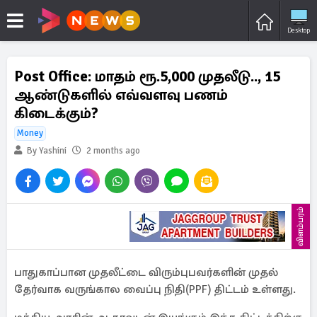
Desktop
Post Office: மாதம் ரூ.5,000 முதலீடு.., 15
ஆண்டுகளில் எவ்வளவு பணம்
கிடைக்கும்?
Money
By Yashini
2 months ago
விளம்பரம்
பாதுகாப்பான முதலீட்டை விரும்புபவர்களின் முதல்
தேர்வாக வருங்கால வைப்பு நிதி(PPF) திட்டம் உள்ளது.