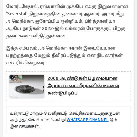
மோர்டஷோவ், ரஷ்யாவின் முக்கிய எஃகு நிறுவனமான
'Severstal' நிறுவனத்தின் தலைவர் ஆவார். அவர் மீது
அமெரிக்கா, ஐரோப்பிய ஒன்றியம், பிரித்தானியா
ஆகிய நாடுகள் 2022-இல் உக்ரைன் போருக்குப் பிறகு
தடைகளை விதித்துள்ளன.
இந்த சம்பவம், அமெரிக்கா-ஈரான் இடையேயான
பதற்றத்தை மேலும் தீவிரப்படுத்தும் என நிபுணர்கள்
எச்சரிக்கின்றனர்.
2000 ஆண்டுகள் பழமையான
ரோமப் படைவீரர்களின் உணவு
கண்டுபிடிப்பு
உள்நாட்டு மற்றும் வெளிநாட்டு செய்திகளை உடனுக்குடன்
அறிந்துக்கொள்ள லங்காசிறி
WHATSAPP CHANNEL
இல்
இணையுங்கள்.