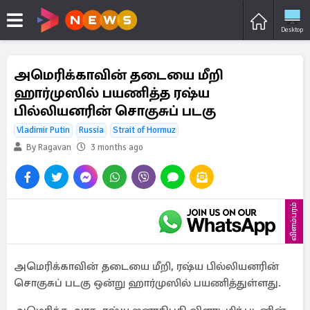
Desktop
அமெரிக்காவின் தடையை மீறி
ஹார்முஸில் பயணித்த ரஷ்ய
பில்லியனரின் சொகுசுப் படகு
Vladimir Putin
Russia
Strait of Hormuz
By Ragavan
3 months ago
விளம்பரம்
அமெரிக்காவின் தடையை மீறி, ரஷ்ய பில்லியனரின்
சொகுசுப் படகு ஒன்று ஹார்முஸில் பயணித்துள்ளது.