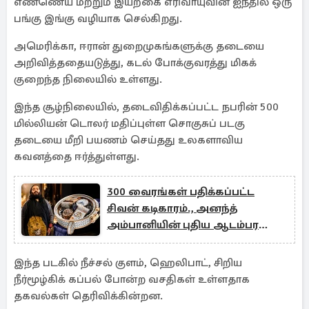
எண்ணெய் மற்றும் இயற்கை எரிவாயுவின் ஐந்தில் ஒரு
பங்கு இங்கு வழியாக செல்கிறது.
அமெரிக்கா, ஈரான் துறைமுகங்களுக்கு தடையை
அறிவித்ததையடுத்து, கடல் போக்குவரத்து மிகக்
குறைந்த நிலையில் உள்ளது.
இந்த சூழ்நிலையில், தடைவிதிக்கப்பட்ட நபரின் 500
மில்லியன் டொலர் மதிப்புள்ள சொகுசுப் படகு
தடையை மீறி பயணம் செய்தது உலகளாவிய
கவனத்தை ஈர்த்துள்ளது.
300 வைரங்கள் பதிக்கப்பட்ட
சிவன் கடிகாரம்., அனந்த்
அம்பானியின் புதிய ஆடம்பர
கலெக்ஷன்
இந்த படகில் நீச்சல் குளம், ஹெலிபாட், சிறிய
நீர்மூழ்கிக் கப்பல் போன்ற வசதிகள் உள்ளதாக
தகவல்கள் தெரிவிக்கின்றன.