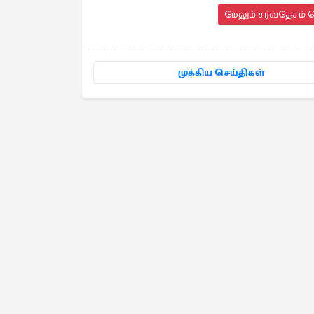
மேலும் சர்வதேசம் ச
முக்கிய செய்திகள்