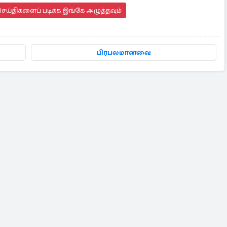
ெய்திகளைப் படிக்க இங்கே அழுத்தவும்
பிரபலமானவை