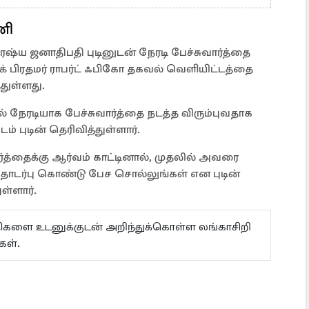
ணி
்ய ஜனாதிபதி புடினுடன் நேரடி பேச்சுவார்த்தை
 பிரதமர் ராபர்ட் ஃபிகோ தகவல் வெளியிட்டத்தை
துள்ளது.
 நேரடியாக பேச்சுவார்த்தை நடத்த விரும்புவதாக
் புடின் தெரிவித்துள்ளார்.
த்தைக்கு ஆர்வம் காட்டினால், முதலில் அவரை
ர்பு கொண்டு பேச சொல்லுங்கள் என புடின்
ள்ளார்.
ய்திகளை உடனுக்குடன் அறிந்துக்கொள்ள லங்காசிறி
கள்.