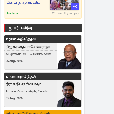
கிடைத்த ஆடைகள்..
Tamilwin
23 மணி நேரம் முன்
துயர் பகிர்வு
மரண அறிவித்தல்
திரு கந்தையா செல்வராஜா
வட்டுக்கோட்டை, வெள்ளவத்தை,
Toronto, Canada
06 Aug, 2026
மரண அறிவித்தல்
திரு சஜீவன் சிவபாதம்
Toronto, Canada, Maple, Canada
03 Aug, 2026
5ம் ஆண்டு நினைவஞ்சலி