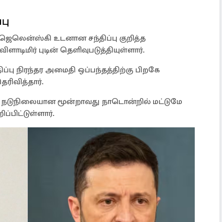
பு
ெலென்ஸ்கி உடனான சந்திப்பு குறித்த
ாடிமிர் புடின் தெளிவுபடுத்தியுள்ளார்.
ப்பு நிரந்தர அமைதி ஒப்பந்தத்திற்கு பிறகே
ரிவித்தார்.
து நடுநிலையான மூன்றாவது நாடொன்றில் மட்டுமே
ப்பிட்டுள்ளார்.