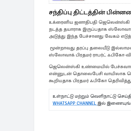
சந்திப்பு திட்டத்தின் பின்ன
உக்ரைனிய ஜனாதிபதி ஜெலென்ஸ்கி ரஷ
நடத்த தயாராக இருப்பதாக ஸ்லோவாக்
அடுத்து இந்த பேச்சானது வேகம் எடுத்
மூன்றாவது தரப்பு தலையீடு இல்லாமல்
ஸ்லோவாக் பிரதமர் ராபர்ட் ஃபிகோ-விடம
ஜெலென்ஸ்கி உண்மையில் பேச்சுவார்
என்னுடன் தொலைபேசி வாயிலாக தொட
கூறியதாக பிரதமர் ஃபிகோ தெரிவித்து
உள்நாட்டு மற்றும் வெளிநாட்டு செ
WHATSAPP CHANNEL
இல் இணையுங்