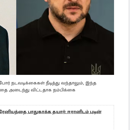
் நடவடிக்கைகள் நீடித்து வந்தாலும், இந்த
தை அடைந்து விட்டதாக நம்பிக்கை
ுரேனியத்தை பாதுகாக்க தயார்: ஈரானிடம் புடின்