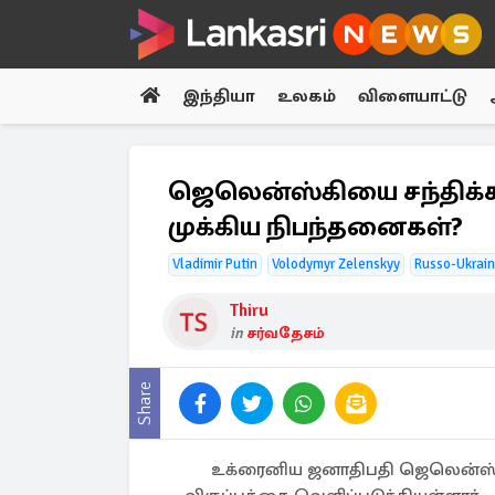
இந்தியா
உலகம்
விளையாட்டு
ஜெலென்ஸ்கியை சந்திக்க 
முக்கிய நிபந்தனைகள்?
Vladimir Putin
Volodymyr Zelenskyy
Russo-Ukrain
Thiru
in
சர்வதேசம்
Share
உக்ரைனிய ஜனாதிபதி ஜெலென்ஸ்கிய