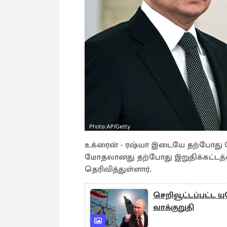
உக்ரைன் - ரஷ்யா இடையே தற்போது போர
மோதலானது தற்போது இறுதிக்கட்டத்
தெரிவித்துள்ளார்.
செறிவூட்டப்பட்ட ய
வாக்குறுதி