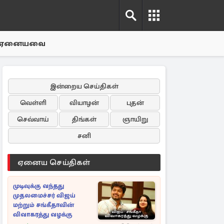
ஏனையவை
இன்றைய செய்திகள்
வெள்ளி
வியாழன்
புதன்
செவ்வாய்
திங்கள்
ஞாயிறு
சனி
ஏனைய செய்திகள்
முடிவுக்கு வந்தது
முதலமைச்சர் விஜய்
மற்றும் சங்கீதாவின்
விவாகரத்து வழக்கு