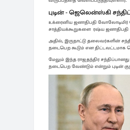
விருப்பத்தை வெளிப்படுத்தியுள்ளார்.
புடின் - ஜெலென்ஸ்கி சந்திப்
உக்ரைனிய ஜனாதிபதி வோலோடிமிர் ஜ
சாத்தியக்கூறுகளை ரஷ்ய ஜனாதிபதி விள
அதில், இருநாட்டு தலைவர்களின் சந்தி
நடைபெற கூடும் என திட்டவட்டமாக தெ
மேலும் இந்த ராஜதந்திர சந்திப்பான
நடைபெற வேண்டும் என்றும் புடின் குறி