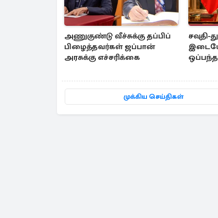
அணுகுண்டு வீச்சுக்கு தப்பிப்
சவுதி-த
பிழைத்தவர்கள் ஜப்பான்
இடையே 
அரசுக்கு எச்சரிக்கை
ஒப்பந்
முக்கிய செய்திகள்