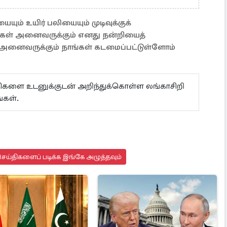
் உயிர் பலியையும் முடிவுக்குக்
ள் அனைவருக்கும் எனது நன்றியைத்
 அனைவருக்கும் நாங்கள் கடமைப்பட்டுள்ளோம்
ய்திகளை உடனுக்குடன் அறிந்துக்கொள்ள லங்காசிறி
்கள்.
ெய்திகளைப் படிக்க இங்கே அழுத்தவும்