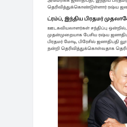
அமெரிக்க ஜனாதிபதி, இந்திய பிரதம
தெரிவித்துக்கொண்டுள்ளார் ரஷ்ய ஜனா
ட்ரம்ப், இந்திய பிரதமர் முதல
ஊடகவியலாளர்கள் சந்திப்பு ஒன்றில்,
முதன்முறையாக பேசிய ரஷ்ய ஜனாதிபதி 
பிரதமர் மோடி, பிரேசில் ஜனாதிபதி 
நன்றி தெரிவித்துக்கொள்வதாக தெரிவ