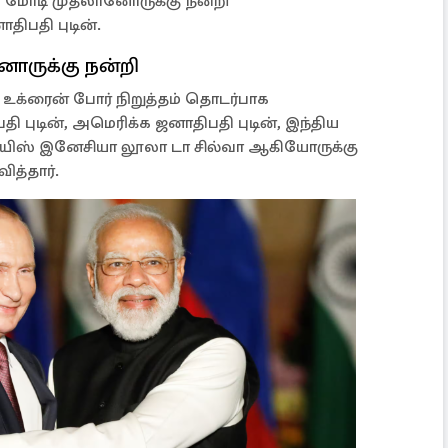
ர் மோடி முதலானோருக்கு நன்றி
திபதி புடின்.
ானோருக்கு நன்றி
 உக்ரைன் போர் நிறுத்தம் தொடர்பாக
புடின், அமெரிக்க ஜனாதிபதி புடின், இந்திய
லூயிஸ் இனேசியா லூலா டா சில்வா ஆகியோருக்கு
ித்தார்.