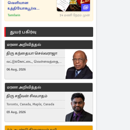
வெளியான
உத்தியோகபூர்வ
அறிவிப்பு!
Tamilwin
14 மணி நேரம் முன்
துயர் பகிர்வு
மரண அறிவித்தல்
திரு கந்தையா செல்வராஜா
வட்டுக்கோட்டை, வெள்ளவத்தை,
Toronto, Canada
06 Aug, 2026
மரண அறிவித்தல்
திரு சஜீவன் சிவபாதம்
Toronto, Canada, Maple, Canada
03 Aug, 2026
1ம் ஆண்டு நினைவஞ்சலி