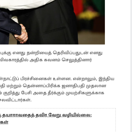
புக்கு எனது நன்றியைத் தெரிவிப்பதுடன் எனது
விவகாரத்தில் அதிக கவனம் செலுத்தினார்
்நாட்டுப் பிரச்சினைகள் உள்ளன. என்றாலும், இந்திய
திபதி மற்றும் தென்னாப்பிரிக்க ஜனாதிபதி முதலான
ுறித்து பேசி அதை தீர்க்கும் முயற்சிகளுக்காக
லவிட்டார்கள்.
்கு தயாராவதைத் தவிர வேறு வழியில்லை:
்கள்