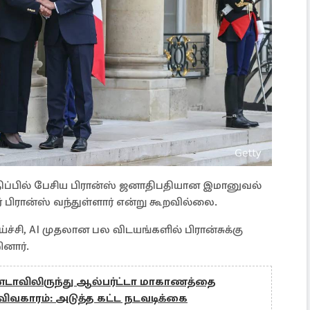
திப்பில் பேசிய பிரான்ஸ் ஜனாதிபதியான இமானுவல்
பிரான்ஸ் வந்துள்ளார் என்று கூறவில்லை.
்ச்சி, AI முதலான பல விடயங்களில் பிரான்சுக்கு
ினார்.
கனடாவிலிருந்து ஆல்பர்ட்டா மாகாணத்தை
 விவகாரம்: அடுத்த கட்ட நடவடிக்கை