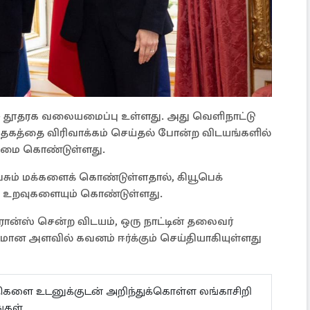
தேச தூதரக வலையமைப்பு உள்ளது. அது வெளிநாட்டு
வர்த்தகத்தை விரிவாக்கம் செய்தல் போன்ற விடயங்களில்
உரிமை கொண்டுள்ளது.
ேசும் மக்களைக் கொண்டுள்ளதால், கியூபெக்
க உறவுகளையும் கொண்டுள்ளது.
ிரான்ஸ் சென்ற விடயம், ஒரு நாட்டின் தலைவர்
மமான அளவில் கவனம் ஈர்க்கும் செய்தியாகியுள்ளது
ய்திகளை உடனுக்குடன் அறிந்துக்கொள்ள லங்காசிறி
கள்.