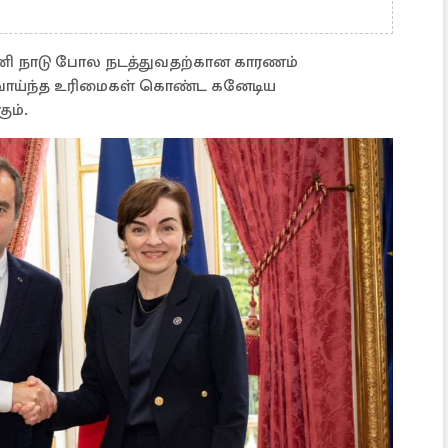
னி நாடு போல நடத்துவதற்கான காரணம்
வாய்ந்த உரிமைகள் கொண்ட கனேடிய
ும்.