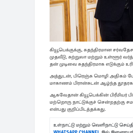
கியூபெக்குக்கு, சுதந்திரமான சர்வ
முதலீடு, சுற்றுலா மற்றும் உள்ளூர் 
தன் முடிவை சுதந்திரமாக எடுக்கும் 
அத்துடன், பிரெஞ்சு மொழி அதிகம் ப
மாகாணம் பிரான்சுடன் ஆழ்ந்த தூதர
ஆகவேதான் கியூபெக்கின் பிரீமியர் ப
மற்றொரு நாட்டுக்குச் சென்றதற்கு ச
என்பது குறிப்பிடத்தக்கது.
உள்நாட்டு மற்றும் வெளிநாட்டு செ
WHATSAPP CHANNEL
இல் இணையுங்