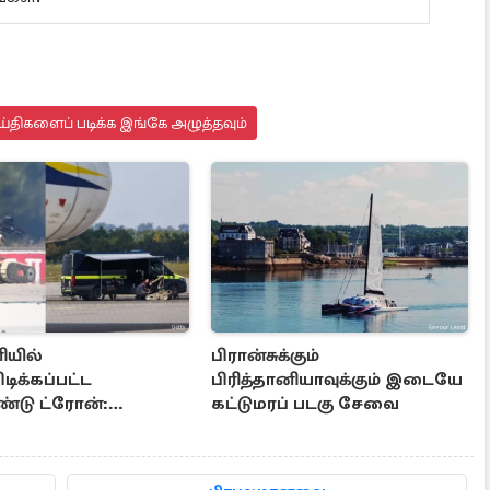
்திகளைப் படிக்க இங்கே அழுத்தவும்
ியில்
பிரான்சுக்கும்
டிக்கப்பட்ட
பிரித்தானியாவுக்கும் இடையே
ண்டு ட்ரோன்:
கட்டுமரப் படகு சேவை
ானிய நிபுணர்
்கை