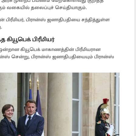
கு அரசு முறைப் பயணம் மேற்கொள்வது குறித்த
ும் வகையில் தலைப்புச் செய்தியாகும்.
பிரீமியர், பிரான்ஸ் ஜனாதிபதியை சந்தித்துள்ள
.
 கியூபெக் பிரீமியர்
ன்றான கியூபெக் மாகாணத்தின் பிரீமியரான
ிரான்ஸ் சென்று, பிரான்ஸ் ஜனாதிபதியையும் பிரான்ஸ்