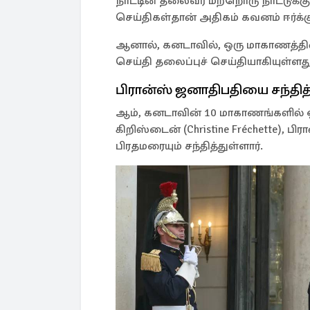
நாட்டின் தலைவர் மற்றொரு நாட்டுக்
செய்திகள்தான் அதிகம் கவனம் ஈர்க்க
ஆனால், கனடாவில், ஒரு மாகாணத்தின் 
செய்தி தலைப்புச் செய்தியாகியுள்ளது
பிரான்ஸ் ஜனாதிபதியை சந்தித்த
ஆம், கனடாவின் 10 மாகாணங்களில் ஒ
கிறிஸ்டைன் (Christine Fréchette), ப
பிரதமரையும் சந்தித்துள்ளார்.