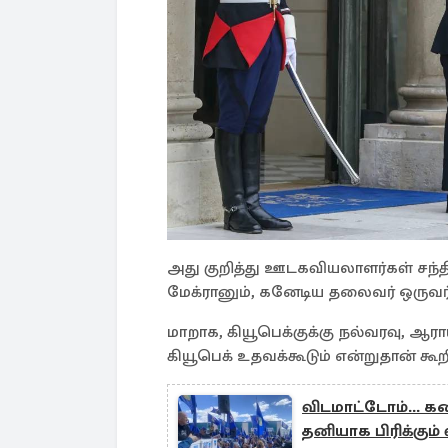
அது குறித்து ஊடகவியலாளர்கள் சந்
மேக்ரானும், கனேடிய தலைவர் ஒருவர் 
மாறாக, கியூபெக்குக்கு நல்வரவு, ஆராய
கியூபெக் உதவக்கூடும் என்றுதான் கூற
விடமாட்டோம்... 
தனியாக பிரிக்கும்