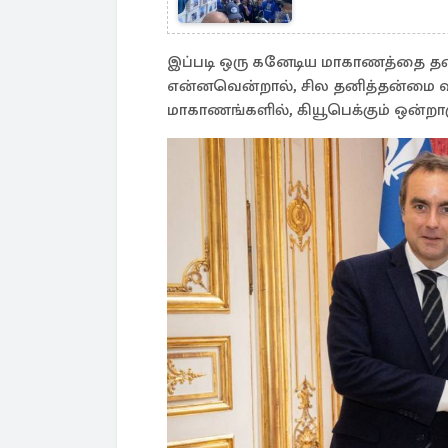
இப்படி ஒரு கனேடிய மாகாணத்தை த
என்னவென்றால், சில தனித்தன்மை 
மாகாணங்களில், கியூபெக்கும் ஒன்றாக