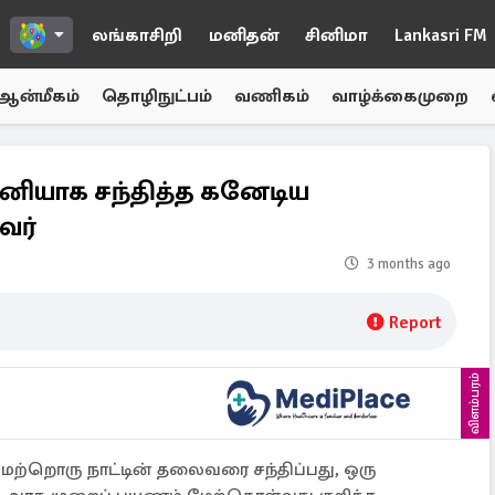
லங்காசிறி
மனிதன்
சினிமா
Lankasri FM
ஆன்மீகம்
தொழிநுட்பம்
வணிகம்
வாழ்க்கைமுறை
னியாக சந்தித்த கனேடிய
வர்
3 months ago
Report
விளம்பரம்
மற்றொரு நாட்டின் தலைவரை சந்திப்பது, ஒரு