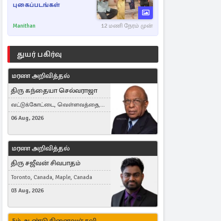
புகைப்படங்கள்
Manithan
12 மணி நேரம் முன்
துயர் பகிர்வு
மரண அறிவித்தல்
திரு கந்தையா செல்வராஜா
வட்டுக்கோட்டை, வெள்ளவத்தை,
Toronto, Canada
06 Aug, 2026
மரண அறிவித்தல்
திரு சஜீவன் சிவபாதம்
Toronto, Canada, Maple, Canada
03 Aug, 2026
5ம் ஆண்டு நினைவஞ்சலி