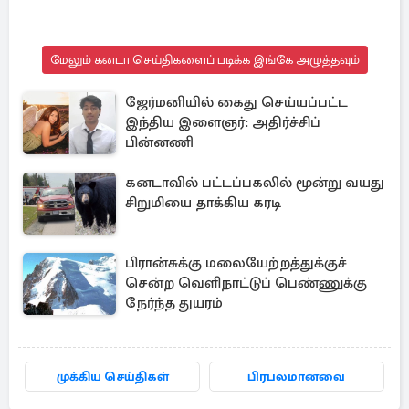
மேலும் கனடா செய்திகளைப் படிக்க இங்கே அழுத்தவும்
ஜேர்மனியில் கைது செய்யப்பட்ட
இந்திய இளைஞர்: அதிர்ச்சிப்
பின்னணி
கனடாவில் பட்டப்பகலில் மூன்று வயது
சிறுமியை தாக்கிய கரடி
பிரான்சுக்கு மலையேற்றத்துக்குச்
சென்ற வெளிநாட்டுப் பெண்ணுக்கு
நேர்ந்த துயரம்
முக்கிய செய்திகள்
பிரபலமானவை