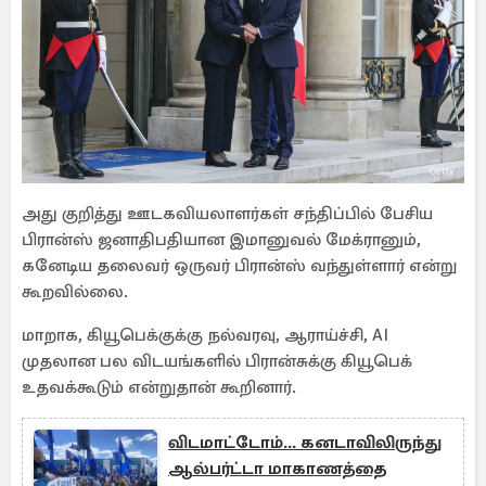
அது குறித்து ஊடகவியலாளர்கள் சந்திப்பில் பேசிய
பிரான்ஸ் ஜனாதிபதியான இமானுவல் மேக்ரானும்,
கனேடிய தலைவர் ஒருவர் பிரான்ஸ் வந்துள்ளார் என்று
கூறவில்லை.
மாறாக, கியூபெக்குக்கு நல்வரவு, ஆராய்ச்சி, AI
முதலான பல விடயங்களில் பிரான்சுக்கு கியூபெக்
உதவக்கூடும் என்றுதான் கூறினார்.
விடமாட்டோம்... கனடாவிலிருந்து
ஆல்பர்ட்டா மாகாணத்தை