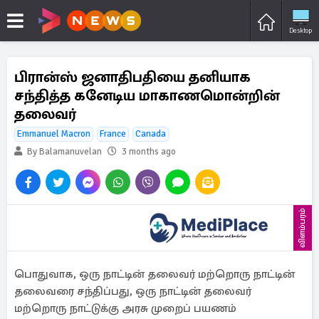
Desktop
பிரான்ஸ் ஜனாதிபதியை தனியாக
சந்தித்த கனேடிய மாகாணமொன்றின்
தலைவர்
Emmanuel Macron
France
Canada
By Balamanuvelan
3 months ago
விளம்பரம்
பொதுவாக, ஒரு நாட்டின் தலைவர் மற்றொரு நாட்டின்
தலைவரை சந்திப்பது, ஒரு நாட்டின் தலைவர்
மற்றொரு நாட்டுக்கு அரசு முறைப் பயணம்