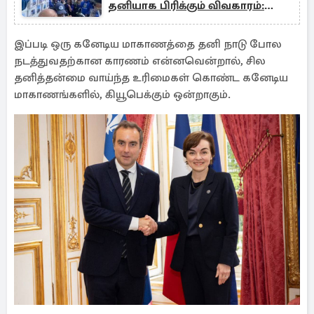
தனியாக பிரிக்கும் விவகாரம்:
அடுத்த கட்ட நடவடிக்கை
இப்படி ஒரு கனேடிய மாகாணத்தை தனி நாடு போல
நடத்துவதற்கான காரணம் என்னவென்றால், சில
தனித்தன்மை வாய்ந்த உரிமைகள் கொண்ட கனேடிய
மாகாணங்களில், கியூபெக்கும் ஒன்றாகும்.