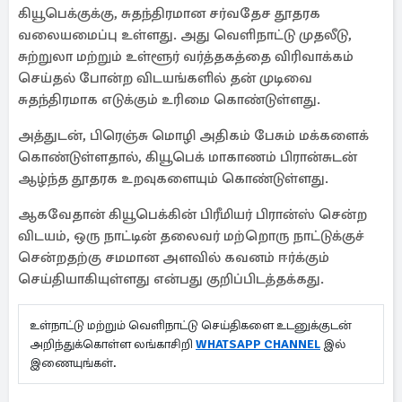
கியூபெக்குக்கு, சுதந்திரமான சர்வதேச தூதரக
வலையமைப்பு உள்ளது. அது வெளிநாட்டு முதலீடு,
சுற்றுலா மற்றும் உள்ளூர் வர்த்தகத்தை விரிவாக்கம்
செய்தல் போன்ற விடயங்களில் தன் முடிவை
சுதந்திரமாக எடுக்கும் உரிமை கொண்டுள்ளது.
அத்துடன், பிரெஞ்சு மொழி அதிகம் பேசும் மக்களைக்
கொண்டுள்ளதால், கியூபெக் மாகாணம் பிரான்சுடன்
ஆழ்ந்த தூதரக உறவுகளையும் கொண்டுள்ளது.
ஆகவேதான் கியூபெக்கின் பிரீமியர் பிரான்ஸ் சென்ற
விடயம், ஒரு நாட்டின் தலைவர் மற்றொரு நாட்டுக்குச்
சென்றதற்கு சமமான அளவில் கவனம் ஈர்க்கும்
செய்தியாகியுள்ளது என்பது குறிப்பிடத்தக்கது.
உள்நாட்டு மற்றும் வெளிநாட்டு செய்திகளை உடனுக்குடன்
அறிந்துக்கொள்ள லங்காசிறி
WHATSAPP CHANNEL
இல்
இணையுங்கள்.