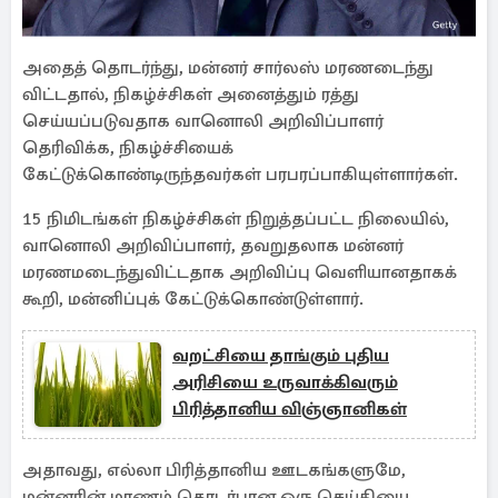
அதைத் தொடர்ந்து, மன்னர் சார்லஸ் மரணடைந்து
விட்டதால், நிகழ்ச்சிகள் அனைத்தும் ரத்து
செய்யப்படுவதாக வானொலி அறிவிப்பாளர்
தெரிவிக்க, நிகழ்ச்சியைக்
கேட்டுக்கொண்டிருந்தவர்கள் பரபரப்பாகியுள்ளார்கள்.
15 நிமிடங்கள் நிகழ்ச்சிகள் நிறுத்தப்பட்ட நிலையில்,
வானொலி அறிவிப்பாளர், தவறுதலாக மன்னர்
மரணமடைந்துவிட்டதாக அறிவிப்பு வெளியானதாகக்
கூறி, மன்னிப்புக் கேட்டுக்கொண்டுள்ளார்.
வறட்சியை தாங்கும் புதிய
அரிசியை உருவாக்கிவரும்
பிரித்தானிய விஞ்ஞானிகள்
அதாவது, எல்லா பிரித்தானிய ஊடகங்களுமே,
மன்னரின் மரணம் தொடர்பான ஒரு செய்தியை