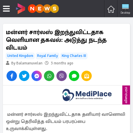
Desktop
மன்னர் சார்லஸ் இறந்துவிட்டதாக
வெளியான தகவல்: அடுத்து நடந்த
விடயம்
United Kingdom
Royal Family
King Charles III
By Balamanuvelan
3 months ago
விளம்பரம்
மன்னர் சார்லஸ் இறந்துவிட்டதாக தனியார் வானொலி
ஒன்று தெரிவித்த விடயம் பரபரப்பை
உருவாக்கியுள்ளது.