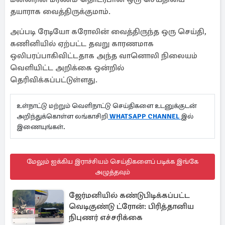
தயாராக வைத்திருக்குமாம்.
அப்படி ரேடியோ கரோலின் வைத்திருந்த ஒரு செய்தி,
கணினியில் ஏற்பட்ட தவறு காரணமாக
ஒலிபரப்பாகிவிட்டதாக அந்த வானொலி நிலையம்
வெளியிட்ட அறிக்கை ஒன்றில்
தெரிவிக்கப்பட்டுள்ளது.
உள்நாட்டு மற்றும் வெளிநாட்டு செய்திகளை உடனுக்குடன்
அறிந்துக்கொள்ள லங்காசிறி
WHATSAPP CHANNEL
இல்
இணையுங்கள்.
மேலும் ஐக்கிய இராச்சியம் செய்திகளைப் படிக்க இங்கே
அழுத்தவும்
ஜேர்மனியில் கண்டுபிடிக்கப்பட்ட
வெடிகுண்டு ட்ரோன்: பிரித்தானிய
நிபுணர் எச்சரிக்கை