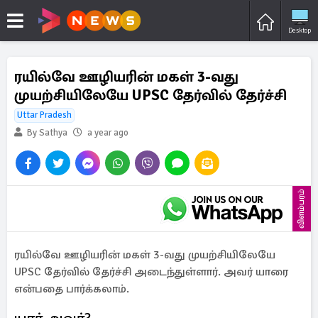
Desktop
ரயில்வே ஊழியரின் மகள் 3-வது
முயற்சியிலேயே UPSC தேர்வில் தேர்ச்சி
Uttar Pradesh
By Sathya
a year ago
விளம்பரம்
ரயில்வே ஊழியரின் மகள் 3-வது முயற்சியிலேயே
UPSC தேர்வில் தேர்ச்சி அடைந்துள்ளார். அவர் யாரை
என்பதை பார்க்கலாம்.