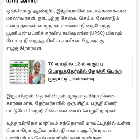
யார் அவர்?
ஒவ்வொரு ஆண்டும், இந்தியாவில் லட்சக்கணக்கான
மாணவர்கள், நாட்டிற்கு சேவை செய்ய வேண்டும்
என்ற தங்கள் வாழ்நாள் கனவை நிறைவேற்ற,
யூனியன் பப்ளிக் சர்வீஸ் கமிஷனின் (UPSC) மிகவும்
போட்டி நிறைந்த சிவில் சர்வீசஸ் தேர்வுக்கு
எழுதுகிறார்கள்.
70 வயதில் 12-ம் வகுப்பு
பொதுத்தேர்வில் தேர்ச்சி பெற்ற
மூதாட்டி.., எவ்வளவு
மதிப்பெண்கள் தெரியுமா?
இருப்பினும், தேர்வின் நம்பமுடியாத சிரம நிலை
காரணமாக, தேர்வர்களில் ஒரு சிறிய பகுதியினர்
மட்டுமே வெற்றியின் சுவையைப் பெறுகிறார்கள்.
உத்தரபிரதேச மாநிலம் சந்தௌலி மாவட்டத்தில் உள்ள
ரெமா கிராமத்தில் ரயில் நிலைய ஆசிரியராகப்
பணிபுரியும் தேவ் குமாரின் மகள் முஸ்கன்.