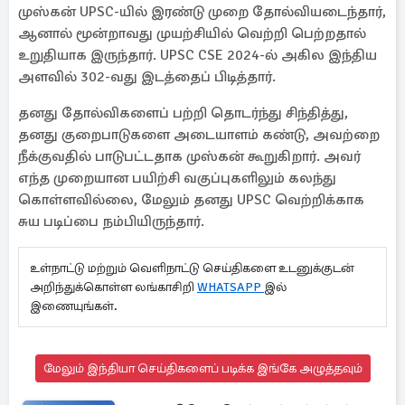
முஸ்கன் UPSC-யில் இரண்டு முறை தோல்வியடைந்தார்,
ஆனால் மூன்றாவது முயற்சியில் வெற்றி பெற்றதால்
உறுதியாக இருந்தார். UPSC CSE 2024-ல் அகில இந்திய
அளவில் 302-வது இடத்தைப் பிடித்தார்.
தனது தோல்விகளைப் பற்றி தொடர்ந்து சிந்தித்து,
தனது குறைபாடுகளை அடையாளம் கண்டு, அவற்றை
நீக்குவதில் பாடுபட்டதாக முஸ்கன் கூறுகிறார். அவர்
எந்த முறையான பயிற்சி வகுப்புகளிலும் கலந்து
கொள்ளவில்லை, மேலும் தனது UPSC வெற்றிக்காக
சுய படிப்பை நம்பியிருந்தார்.
உள்நாட்டு மற்றும் வெளிநாட்டு செய்திகளை உடனுக்குடன்
அறிந்துக்கொள்ள லங்காசிறி
WHATSAPP
இல்
இணையுங்கள்.
மேலும் இந்தியா செய்திகளைப் படிக்க இங்கே அழுத்தவும்