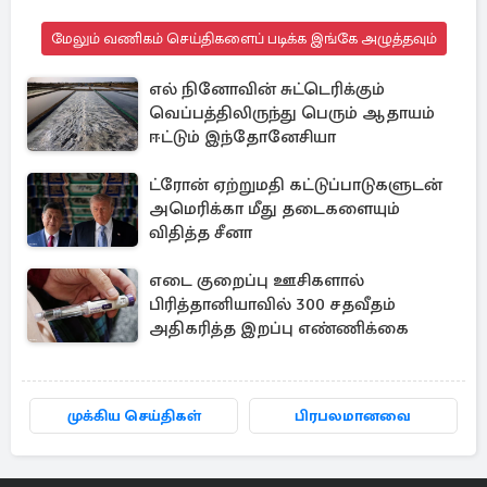
மேலும் வணிகம் செய்திகளைப் படிக்க இங்கே அழுத்தவும்
எல் நினோவின் சுட்டெரிக்கும்
வெப்பத்திலிருந்து பெரும் ஆதாயம்
ஈட்டும் இந்தோனேசியா
ட்ரோன் ஏற்றுமதி கட்டுப்பாடுகளுடன்
அமெரிக்கா மீது தடைகளையும்
விதித்த சீனா
எடை குறைப்பு ஊசிகளால்
பிரித்தானியாவில் 300 சதவீதம்
அதிகரித்த இறப்பு எண்ணிக்கை
முக்கிய செய்திகள்
பிரபலமானவை