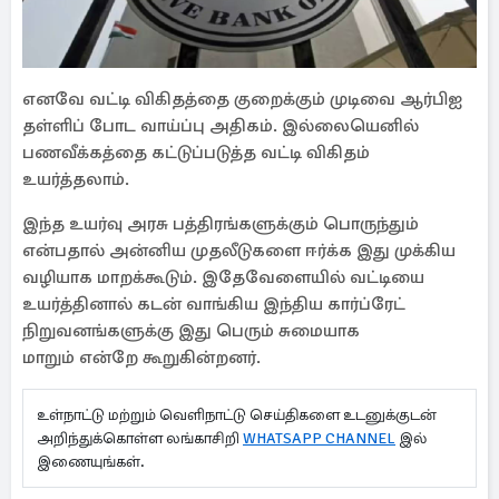
எனவே வட்டி விகிதத்தை குறைக்கும் முடிவை ஆர்பிஐ
தள்ளிப் போட வாய்ப்பு அதிகம். இல்லையெனில்
பணவீக்கத்தை கட்டுப்படுத்த வட்டி விகிதம்
உயர்த்தலாம்.
இந்த உயர்வு அரசு பத்திரங்களுக்கும் பொருந்தும்
என்பதால் அன்னிய முதலீடுகளை ஈர்க்க இது முக்கிய
வழியாக மாறக்கூடும். இதேவேளையில் வட்டியை
உயர்த்தினால் கடன் வாங்கிய இந்திய கார்ப்ரேட்
நிறுவனங்களுக்கு இது பெரும் சுமையாக
மாறும் என்றே கூறுகின்றனர்.
உள்நாட்டு மற்றும் வெளிநாட்டு செய்திகளை உடனுக்குடன்
அறிந்துக்கொள்ள லங்காசிறி
WHATSAPP CHANNEL
இல்
இணையுங்கள்.