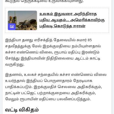
கூடுதல் நெருக்கடியை உருவாக்கியுள்ளது.
உலகம் இதுவரை அறிந்திராத
புதிய ஆயுதம்... அமெரிக்காவிற்கு
பதிலடி கொடுத்த ஈரான்
இந்தியா தனது எரிசக்தித் தேவையில் சுமார் 85
சதவீதத்துக்கு மேல் இறக்குமதியை நம்பியுள்ளதால்
கச்சா எண்ணெய் விலை, ரூபாய் மதிப்பு இரண்டும்
சேர்த்து இந்தியாவின் நிதிநிலையை ஆட்டம் காட்டி
வருகிறது.
இதனால், உலகச் சந்தையில் கச்சா எண்ணெய் விலை
உயர்ந்தால் இந்தியப் பொருளாதாரம் நேரடியாக
பாதிக்கப்படும். இறக்குமதிச் செலவை அதிகரிக்கும்,
நாட்டின் பட்ஜெட் பற்றாக்குறையை அதிகரிக்கும்,
மேலும் ரூபாயின் மதிப்பை பலவீனப்படுத்தும்.
வட்டி விகிதம்