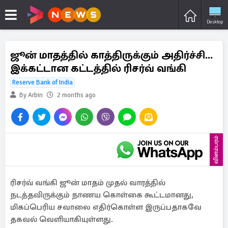
Desktop
ஜூன் மாதத்தில் காத்திருக்கும் அதிர்ச்சி...
இக்கட்டான கட்டத்தில் ரிசர்வ் வங்கி
Reserve Bank of India
By Arbin
2 months ago
விளம்பரம்
ரிசர்வ் வங்கி ஜூன் மாதம் முதல் வாரத்தில்
நடத்தவிருக்கும் நாணய கொள்கை கூட்டமானது,
மிகப்பெரிய சவாலை எதிர்கொள்ள இருப்பதாகவே
தகவல் வெளியாகியுள்ளது.