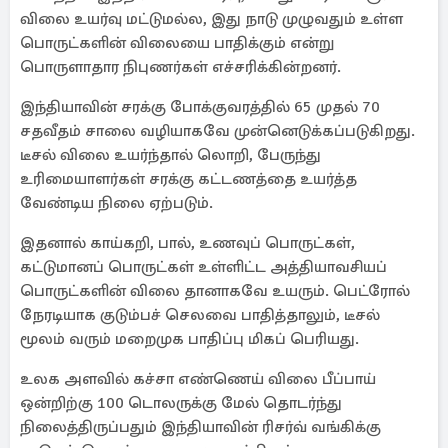
விலை உயர்வு மட்டுமல்ல, இது நாடு முழுவதும் உள்ள
பொருட்களின் விலையை பாதிக்கும் என்று
பொருளாதார நிபுணர்கள் எச்சரிக்கின்றனர்.
இந்தியாவின் சரக்கு போக்குவரத்தில் 65 முதல் 70
சதவீதம் சாலை வழியாகவே முன்னெடுக்கப்படுகிறது.
டீசல் விலை உயர்ந்தால் லொறி, பேருந்து
உரிமையாளர்கள் சரக்கு கட்டணத்தை உயர்த்த
வேண்டிய நிலை ஏற்படும்.
இதனால் காய்கறி, பால், உணவுப் பொருட்கள்,
கட்டுமானப் பொருட்கள் உள்ளிட்ட அத்தியாவசியப்
பொருட்களின் விலை தானாகவே உயரும். பெட்ரோல்
நேரடியாக குடும்பச் செலவை பாதித்தாலும், டீசல்
மூலம் வரும் மறைமுக பாதிப்பு மிகப் பெரியது.
உலக அளவில் கச்சா எண்ணெய் விலை பீப்பாய்
ஒன்றிற்கு 100 டொலருக்கு மேல் தொடர்ந்து
நிலைத்திருப்பதும் இந்தியாவின் ரிசர்வ் வங்கிக்கு