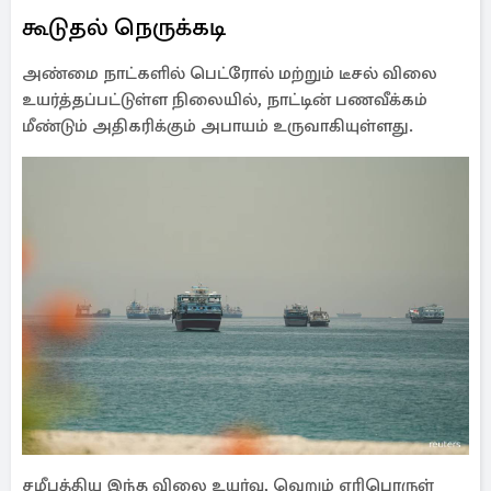
கூடுதல் நெருக்கடி
அண்மை நாட்களில் பெட்ரோல் மற்றும் டீசல் விலை
உயர்த்தப்பட்டுள்ள நிலையில், நாட்டின் பணவீக்கம்
மீண்டும் அதிகரிக்கும் அபாயம் உருவாகியுள்ளது.
சமீபத்திய இந்த விலை உயர்வு, வெறும் எரிபொருள்