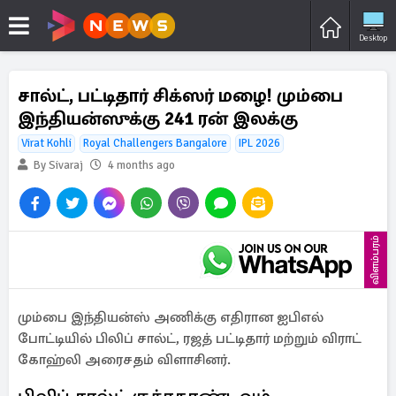
Desktop
சால்ட், பட்டிதார் சிக்ஸர் மழை! மும்பை
இந்தியன்ஸுக்கு 241 ரன் இலக்கு
Virat Kohli
Royal Challengers Bangalore
IPL 2026
By Sivaraj
4 months ago
விளம்பரம்
மும்பை இந்தியன்ஸ் அணிக்கு எதிரான ஐபிஎல்
போட்டியில் பிலிப் சால்ட், ரஜத் பட்டிதார் மற்றும் விராட்
கோஹ்லி அரைசதம் விளாசினர்.