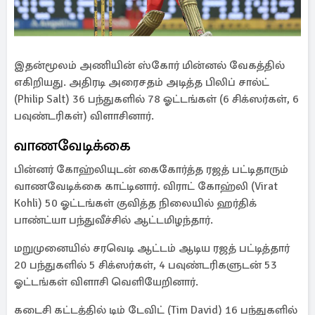
இதன்மூலம் அணியின் ஸ்கோர் மின்னல் வேகத்தில்
எகிறியது. அதிரடி அரைசதம் அடித்த பிலிப் சால்ட்
(Philip Salt) 36 பந்துகளில் 78 ஓட்டங்கள் (6 சிக்ஸர்கள், 6
பவுண்டரிகள்) விளாசினார்.
வாணவேடிக்கை
பின்னர் கோஹ்லியுடன் கைகோர்த்த ரஜத் பட்டிதாரும்
வாணவேடிக்கை காட்டினார். விராட் கோஹ்லி (Virat
Kohli) 50 ஓட்டங்கள் குவித்த நிலையில் ஹர்திக்
பாண்ட்யா பந்துவீச்சில் ஆட்டமிழந்தார்.
மறுமுனையில் சரவெடி ஆட்டம் ஆடிய ரஜத் பட்டித்தார்
20 பந்துகளில் 5 சிக்ஸர்கள், 4 பவுண்டரிகளுடன் 53
ஓட்டங்கள் விளாசி வெளியேறினார்.
கடைசி கட்டத்தில் டிம் டேவிட் (Tim David) 16 பந்துகளில்