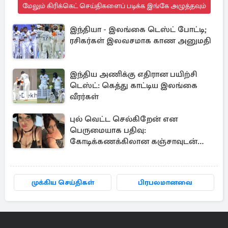
மேலும் கிரிக்கெட் செய்திகளைப் படிக்க இங்கே அழுத்தவும்
இந்தியா - இலங்கை டெஸ்ட் போட்டி;
ரசிகர்கள் இலவசமாக காண அனுமதி
இந்திய அணிக்கு எதிரான பயிற்சி
டெஸ்ட்: கெத்து காட்டிய இலங்கை
வீரர்கள்
புல் வெட்ட செல்கிறேன் என
பெருமையாக பதிவு:
கோடிக்கணக்கிலான கஞ்சாவுடன்
சிக்கிய பிரித்தானிய பெண்
முக்கிய செய்திகள்
பிரபலமானவை